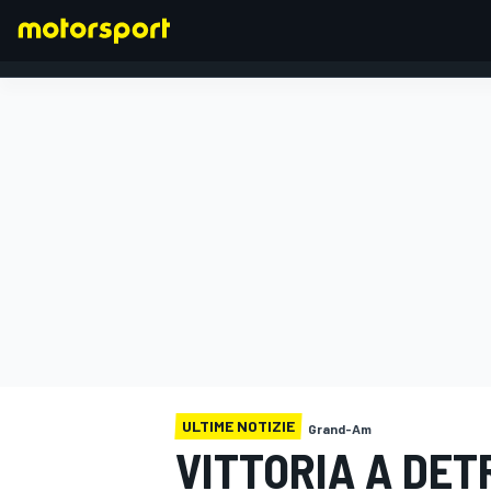
FORMULA 1
ULTIME NOTIZIE
Grand-Am
VITTORIA A DET