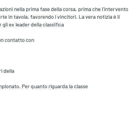
ioni nella prima fase della corsa, prima che l'intervento
e in tavola, favorendo i vincitori. La vera notizia è il
gli ex leader della classifica
 un contatto con
i della
ampionato. Per quanto riguarda la classe