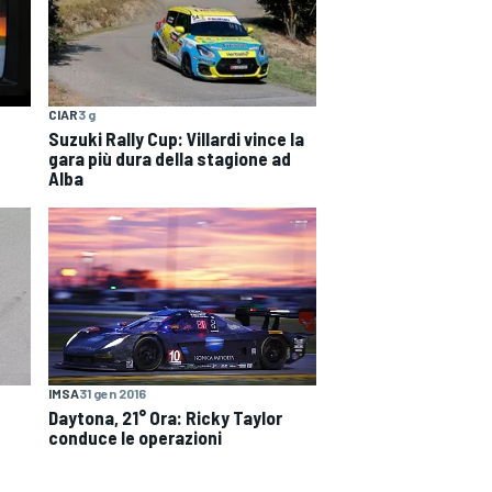
CIAR
3 g
Suzuki Rally Cup: Villardi vince la
gara più dura della stagione ad
Alba
IMSA
31 gen 2016
Daytona, 21° Ora: Ricky Taylor
conduce le operazioni