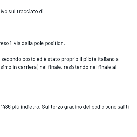
vo sul tracciato di
so il via dalla pole position,
 secondo posto ed è stato proprio il pilota italiano a
esimo in carriera) nel finale, resistendo nel finale al
"486 più indietro. Sul terzo gradino del podio sono saliti