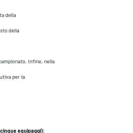
ta della
sto della
campionato. Infine, nella
utiva per la
 cinque equipaggi):