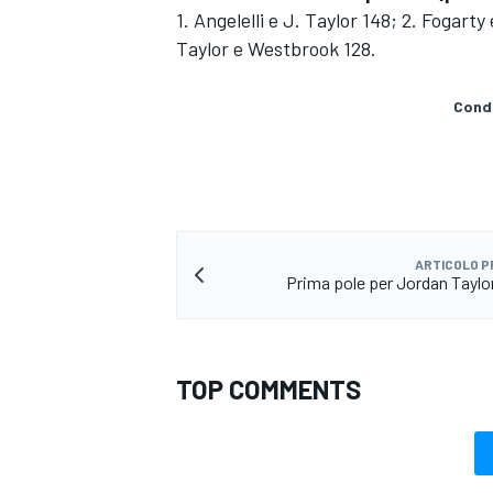
1. Angelelli e J. Taylor 148; 2. Fogarty
Taylor e Westbrook 128.
Condi
ARTICOLO 
Prima pole per Jordan Taylor
TOP COMMENTS
MONOMARCA