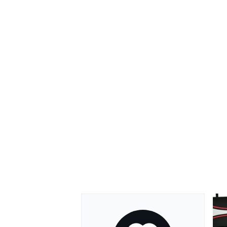
RALLY