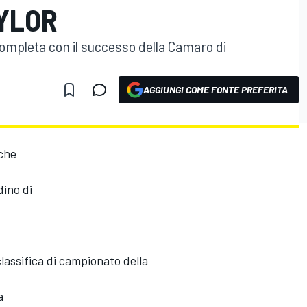
AYLOR
 completa con il successo della Camaro di
AGGIUNGI COME FONTE PREFERITA
 che
dino di
classifica di campionato della
a