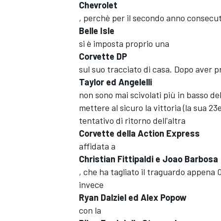
Chevrolet
, perchè per il secondo anno consecuti
Belle Isle
si è imposta proprio una
Corvette DP
sul suo tracciato di casa. Dopo aver pre
Taylor ed Angelelli
non sono mai scivolati più in basso del
mettere al sicuro la vittoria (la sua 23
tentativo di ritorno dell'altra
Corvette della Action Express
affidata a
Christian Fittipaldi e Joao Barbosa
, che ha tagliato il traguardo appena 0
invece
Ryan Dalziel ed Alex Popow
MONOPOSTO
con la