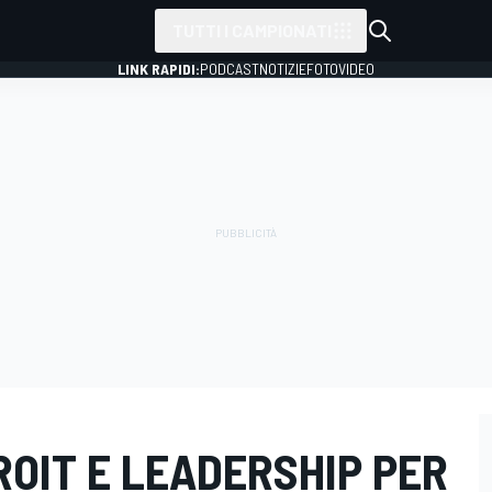
TUTTI I CAMPIONATI
LINK RAPIDI:
PODCAST
NOTIZIE
FOTO
VIDEO
ROIT E LEADERSHIP PER