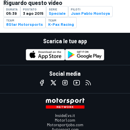
Riguardo questo video
DURATA
POSTATO
SERIE
PILOTI
05:39
3 ago 2015
Speciale
Juan Pablo Montoya
TEAM
TEAM
8Star Motorsports
K-Pax Racing
Scarica le tue app
Social media
InsideEvs.it
Motor1.com
Motorsportjobs.com
Autosport.com