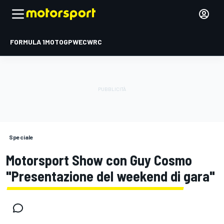
FORMULA 1
MOTOGP
WEC
WRC
Speciale
Motorsport Show con Guy Cosmo
"Presentazione del weekend di gara"