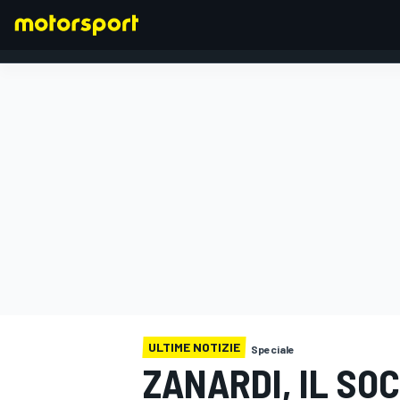
FORMULA 1
ULTIME NOTIZIE
Speciale
ZANARDI, IL SO