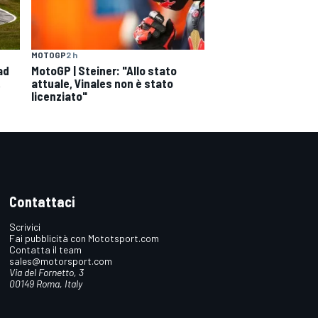
MOTOGP
2 h
ad
MotoGP | Steiner: "Allo stato
,
attuale, Vinales non è stato
licenziato"
Contattaci
Scrivici
Fai pubblicità con Mototsport.com
Contatta il team
sales@motorsport.com
Via del Fornetto, 3
00149 Roma, Italy