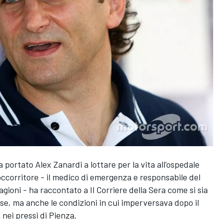
a portato Alex Zanardi a lottare per la vita all'ospedale
occorritore - il medico di emergenza e responsabile del
gioni - ha raccontato a Il Corriere della Sera come si sia
se, ma anche le condizioni in cui imperversava dopo il
nei pressi di Pienza.