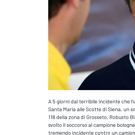
A 5 giorni dal terribile incidente che h
Santa Maria alle Scotte di Siena, un s
118 della zona di Grosseto, Robusto Bia
svolto il soccorso al campione bologne
MONOPOSTO
tremendo incidente contro un camion 