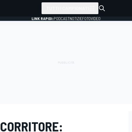
TUTTI I CAMPIONATI
LINK RAPIDI:
PODCAST
NOTIZIE
FOTO
VIDEO
CCORRITORE: