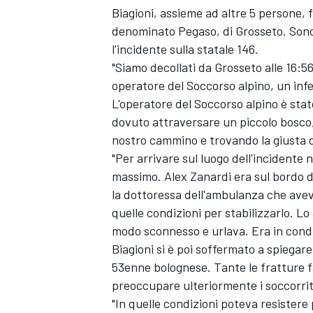
Biagioni, assieme ad altre 5 persone, f
denominato Pegaso, di Grosseto. Sono
l'incidente sulla statale 146.
"Siamo decollati da Grosseto alle 16:56
operatore del Soccorso alpino, un infe
L'operatore del Soccorso alpino è sta
dovuto attraversare un piccolo bosco, 
nostro cammino e trovando la giusta d
"Per arrivare sul luogo dell'incidente
massimo. Alex Zanardi era sul bordo d
la dottoressa dell'ambulanza che aveva
quelle condizioni per stabilizzarlo. 
modo sconnesso e urlava. Era in condi
Biagioni si è poi soffermato a spiegare
53enne bolognese. Tante le fratture fa
preoccupare ulteriormente i soccorrit
"In quelle condizioni poteva resistere 