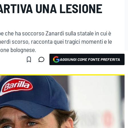
ARTIVA UNA LESIONE
e che ha soccorso Zanardi sulla statale in cui è
erdì scorso, racconta quei tragici momenti e le
pione bolognese.
AGGIUNGI COME FONTE PREFERITA