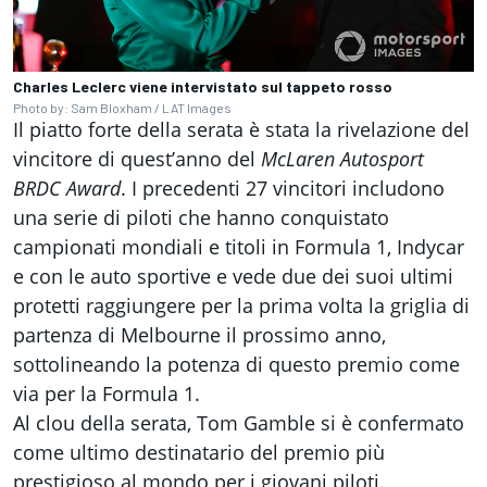
Charles Leclerc viene intervistato sul tappeto rosso
Photo by: Sam Bloxham / LAT Images
Il piatto forte della serata è stata la rivelazione del
vincitore di quest’anno del
McLaren Autosport
BRDC Award
. I precedenti 27 vincitori includono
una serie di piloti che hanno conquistato
campionati mondiali e titoli in Formula 1, Indycar
e con le auto sportive e vede due dei suoi ultimi
protetti raggiungere per la prima volta la griglia di
partenza di Melbourne il prossimo anno,
sottolineando la potenza di questo premio come
via per la Formula 1.
Al clou della serata, Tom Gamble
si è confermato
come ultimo destinatario del premio più
prestigioso al mondo per i giovani piloti.