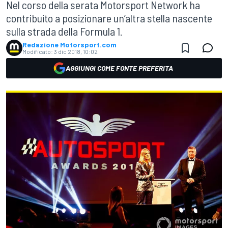
Nel corso della serata Motorsport Network ha
contribuito a posizionare un’altra stella nascente
sulla strada della Formula 1.
Redazione Motorsport.com
Modificato:
3 dic 2018, 10:02
AGGIUNGI COME FONTE PREFERITA