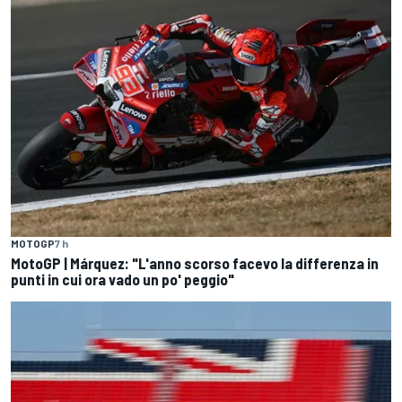
MOTOGP
7 h
MotoGP | Márquez: "L'anno scorso facevo la differenza in
punti in cui ora vado un po' peggio"