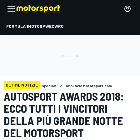
FORMULA 1
MOTOGP
WEC
WRC
ULTIME NOTIZIE
Speciale
Annuncio Motorsport.com
AUTOSPORT AWARDS 2018:
ECCO TUTTI I VINCITORI
DELLA PIÙ GRANDE NOTTE
DEL MOTORSPORT