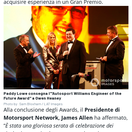
acquisire esperienza in un Gran Premio.
Paddy Lowe consegna l'"Autosport Williams Engineer of the
Future Award" a Owen Heaney
Photo by: Sam Bloxham / LAT Images
Alla conclusione degli Awards, il
Presidente di
Motorsport Network, James Allen
ha affermato,
“
È stata una gloriosa serata di celebrazione dei