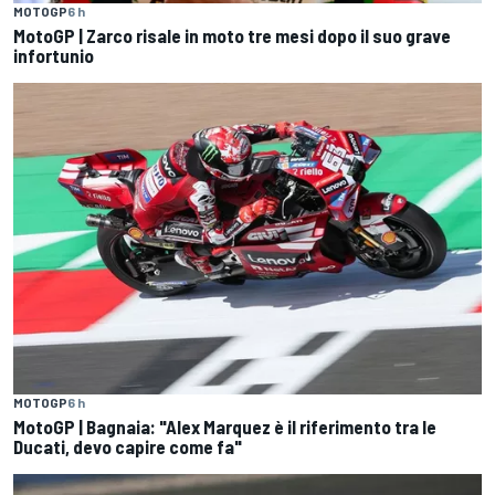
MOTOGP
6 h
MotoGP | Zarco risale in moto tre mesi dopo il suo grave
infortunio
MOTOGP
6 h
MotoGP | Bagnaia: "Alex Marquez è il riferimento tra le
Ducati, devo capire come fa"