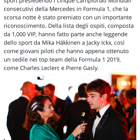
sport presiedendo i cinque Campionati Mondiali
consecutivi della Mercedes in Formula 1, che la
scorsa notte è stato premiato con un importante
riconoscimento
. Della lista degli ospiti, composta
da 1,000 VIP, hanno fatto parte anche leggende
dello sport da Mika Häkkinen a Jacky Ickx, così
come giovani piloti che hanno appena ottenuto
un sedile nei top team della Formula 1 2019,
come Charles Leclerc e Pierre Gasly.