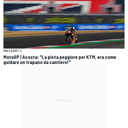
MOTOGP
7 h
MotoGP | Acosta: "La pista peggiore per KTM, era come
guidare un trapano da cantiere!"