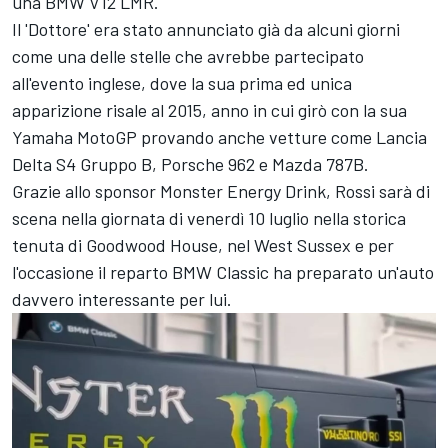
una BMW V12 LMR.
Il 'Dottore' era stato annunciato già da alcuni giorni
come una delle stelle che avrebbe partecipato
all'evento inglese, dove la sua prima ed unica
apparizione risale al 2015, anno in cui girò con la sua
Yamaha MotoGP provando anche vetture come Lancia
Delta S4 Gruppo B, Porsche 962 e Mazda 787B.
Grazie allo sponsor Monster Energy Drink, Rossi sarà di
scena nella giornata di venerdì 10 luglio nella storica
tenuta di Goodwood House, nel West Sussex e per
l'occasione il reparto BMW Classic ha preparato un'auto
davvero interessante per lui.