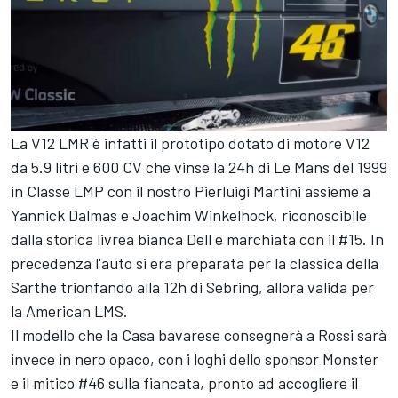
La V12 LMR è infatti il prototipo dotato di motore V12
da 5.9 litri e 600 CV che vinse la 24h di Le Mans del 1999
in Classe LMP con il nostro Pierluigi Martini assieme a
Yannick Dalmas e Joachim Winkelhock, riconoscibile
dalla storica livrea bianca Dell e marchiata con il #15. In
precedenza l'auto si era preparata per la classica della
Sarthe trionfando alla 12h di Sebring, allora valida per
la American LMS.
Il modello che la Casa bavarese consegnerà a Rossi sarà
invece in nero opaco, con i loghi dello sponsor Monster
e il mitico #46 sulla fiancata, pronto ad accogliere il