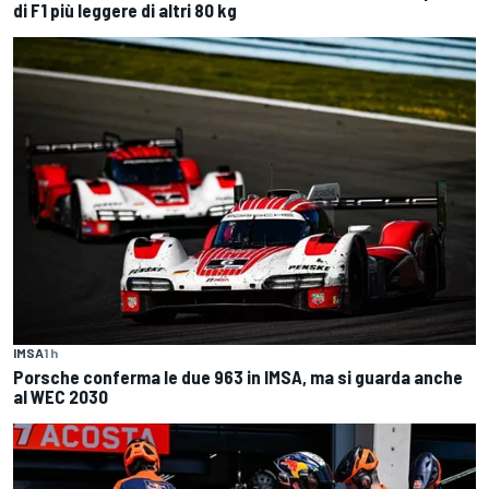
di F1 più leggere di altri 80 kg
IMSA
1 h
Porsche conferma le due 963 in IMSA, ma si guarda anche
al WEC 2030