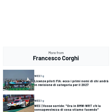
More from
Francesco Corghi
WEC
1 g
Licenze piloti FIA: ecco i primi nomi di chi andrà
in revisione di categoria per il 2027
WEC
1 g
WEC | Vosse sorride: "Ora in BMW-WRT c'è la
consapevolezza di cosa stiamo facendo"