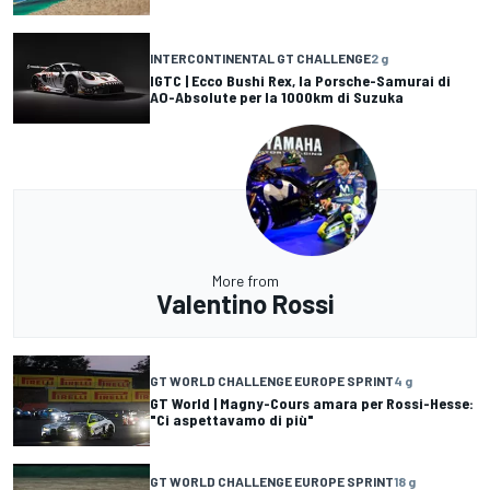
INTERCONTINENTAL GT CHALLENGE
2 g
IGTC | Ecco Bushi Rex, la Porsche-Samurai di
AO-Absolute per la 1000km di Suzuka
More from
Valentino Rossi
GT WORLD CHALLENGE EUROPE SPRINT
4 g
GT World | Magny-Cours amara per Rossi-Hesse:
"Ci aspettavamo di più"
GT WORLD CHALLENGE EUROPE SPRINT
18 g