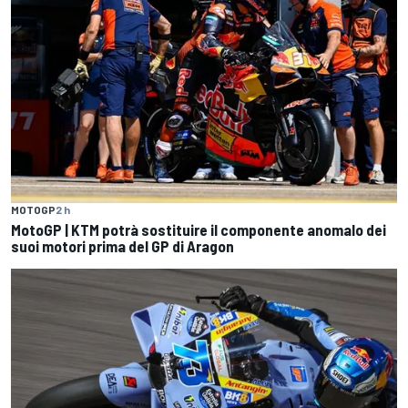
MOTOGP
2 h
MotoGP | KTM potrà sostituire il componente anomalo dei
suoi motori prima del GP di Aragon