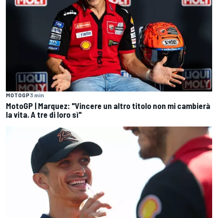
MOTOGP
3 min
MotoGP | Marquez: "Vincere un altro titolo non mi cambierà
la vita. A tre di loro sì"