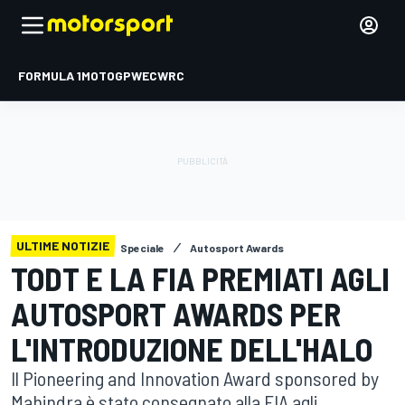
FORMULA 1
MOTOGP
WEC
WRC
ULTIME NOTIZIE
Speciale
Autosport Awards
TODT E LA FIA PREMIATI AGLI
AUTOSPORT AWARDS PER
L'INTRODUZIONE DELL'HALO
Il Pioneering and Innovation Award sponsored by
Mahindra è stato consegnato alla FIA agli