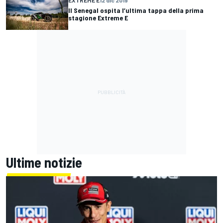
EXTREME E
12 dic 2019
Il Senegal ospita l’ultima tappa della prima
stagione Extreme E
Ultime notizie