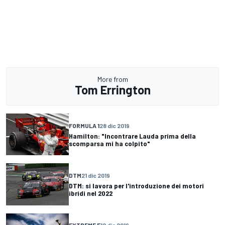
More from
Tom Errington
FORMULA 1
28 dic 2019
Hamilton: "Incontrare Lauda prima della
scomparsa mi ha colpito"
DTM
21 dic 2019
DTM: si lavora per l'introduzione dei motori
ibridi nel 2022