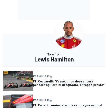
More from
Lewis Hamilton
FORMULA 1
3 g
F1 | Ceccarelli: "Vasseur non deve ancora
pensare agli ordini di squadra: è troppo presto"
FORMULA 1
6 g
F1 | Ferrari: cominciata una campagna acquisti