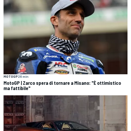
MOTOGP
26 min
MotoGP | Zarco spera di tornare a Misano: "È ottimistico
ma fattibile"