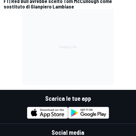
F1 | Red Bull avrebbe scelto Tom McCullough come
sostituto di Gianpiero Lambiase
Scarica le tue app
Social media