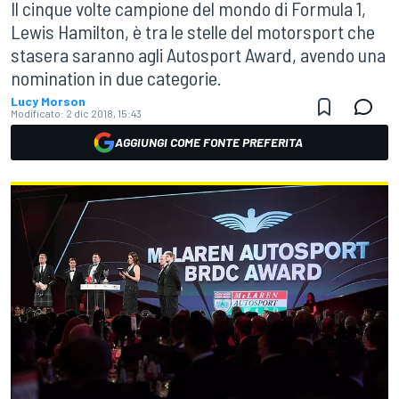
Il cinque volte campione del mondo di Formula 1,
Lewis Hamilton, è tra le stelle del motorsport che
stasera saranno agli Autosport Award, avendo una
nomination in due categorie.
Lucy Morson
Modificato:
2 dic 2018, 15:43
AGGIUNGI COME FONTE PREFERITA