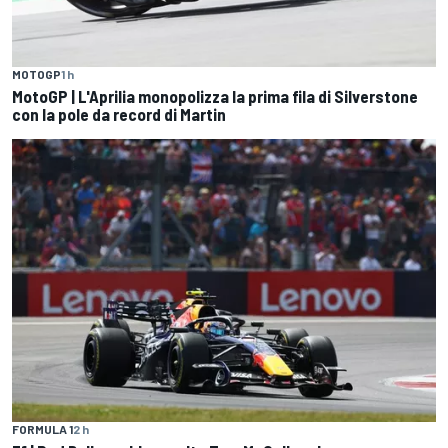
MOTOGP
1 h
MotoGP | L'Aprilia monopolizza la prima fila di Silverstone
con la pole da record di Martin
FORMULA 1
2 h