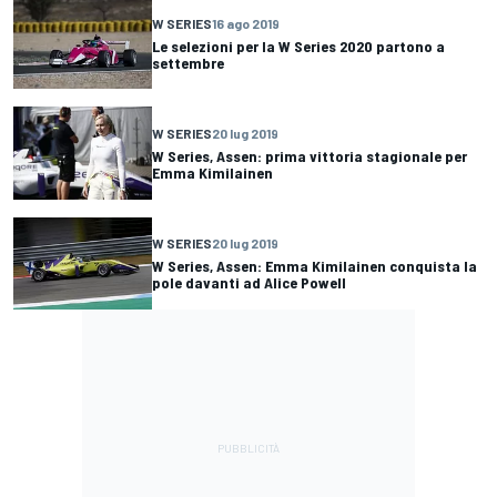
W SERIES
16 ago 2019
Le selezioni per la W Series 2020 partono a
settembre
W SERIES
20 lug 2019
W Series, Assen: prima vittoria stagionale per
Emma Kimilainen
W SERIES
20 lug 2019
W Series, Assen: Emma Kimilainen conquista la
pole davanti ad Alice Powell