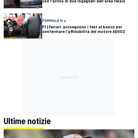
con l'arrivo di due ingegneri dell'area telaio
FORMULA 1
9 g
F1 | Ferrari: proseguono i test al banco per
confermare l'affidabilità del motore ADUO2
Ultime notizie