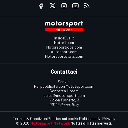
InsideEvs.it
Motor1.com
Motorsportjobs.com
Autosport.com
Motorsportstats.com
Contattaci
Scrivici
Fai pubblicità con Mototsport.com
Contatta il team
sales@motorsport.com
Via del Fornetto, 3
00149 Roma, Italy
Termini & Condizioni
Politica sui cookie
Politica sulla Privacy
© 2026
Motorsport Network
Tutti i diritti riservati.