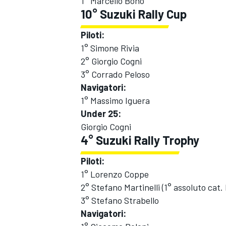
1° Marcello Bono
10° Suzuki Rally Cup
Piloti:
1° Simone Rivia
2° Giorgio Cogni
3° Corrado Peloso
Navigatori:
1° Massimo Iguera
Under 25:
Giorgio Cogni
4° Suzuki Rally Trophy
Piloti:
1° Lorenzo Coppe
2° Stefano Martinelli (1° assoluto cat.
MONOMARCA
3° Stefano Strabello
Navigatori: