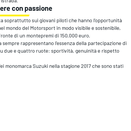
ristrada.
ere con passione
ta soprattutto sui giovani piloti che hanno l'opportunità
nel mondo del Motorsport in modo visibile e sostenibile,
a fronte di un montepremi di 150.000 euro.
 da sempre rappresentano l'essenza della partecipazione di
 su due e quattro ruote: sportività, genuinità e rispetto
trofei monomarca Suzuki nella stagione 2017 che sono stati