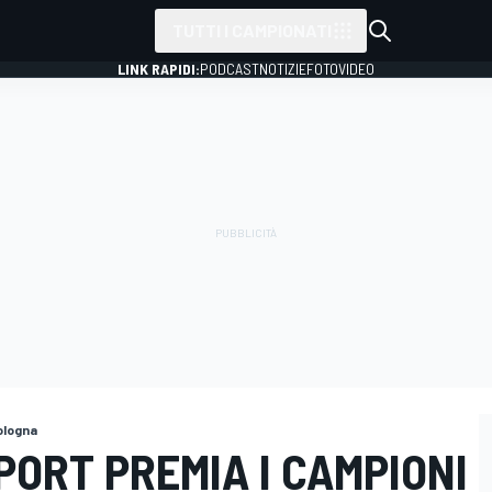
TUTTI I CAMPIONATI
LINK RAPIDI:
PODCAST
NOTIZIE
FOTO
VIDEO
ologna
ORT PREMIA I CAMPIONI