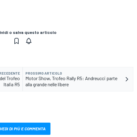
vidi o salva questo articolo
PRECEDENTE
PROSSIMO ARTICOLO
del Trofeo
Motor Show, Trofeo Rally R5: Andreucci parte
Italia R5
alla grande nelle libere
VEDI DI PIÙ E COMMENTA