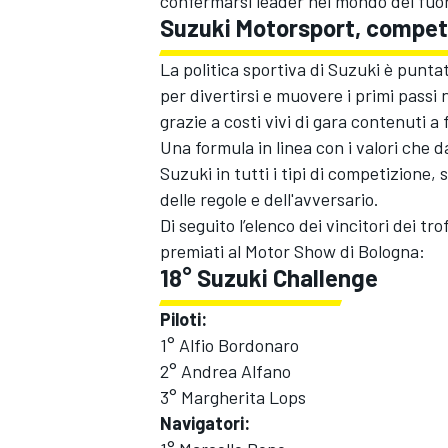
confermarsi leader nel mondo del fuo
Suzuki Motorsport, compet
La politica sportiva di Suzuki è punta
per divertirsi e muovere i primi passi 
grazie a costi vivi di gara contenuti 
Una formula in linea con i valori che
Suzuki in tutti i tipi di competizione,
delle regole e dell'avversario.
Di seguito l’elenco dei vincitori dei 
premiati al Motor Show di Bologna:
18° Suzuki Challenge
Piloti:
1° Alfio Bordonaro
ENDURANCE/GT
2° Andrea Alfano
3° Margherita Lops
Navigatori: