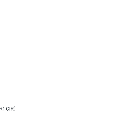
 R1 CIR)