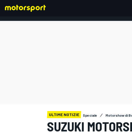
FORMULA 1
ULTIME NOTIZIE
Speciale
Motorshow di B
SUZUKI MOTORSP