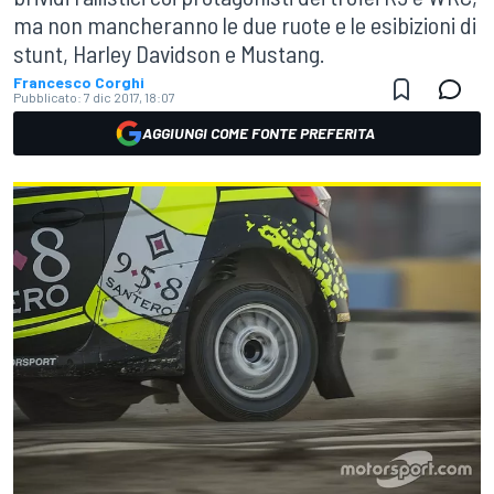
ma non mancheranno le due ruote e le esibizioni di
stunt, Harley Davidson e Mustang.
Francesco Corghi
Pubblicato:
7 dic 2017, 18:07
AGGIUNGI COME FONTE PREFERITA