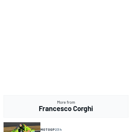
More from
Francesco Corghi
MOTOGP
23 h