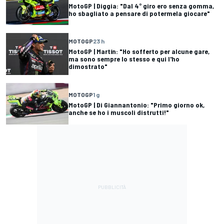
MotoGP | Diggia: "Dal 4° giro ero senza gomma,
ho sbagliato a pensare di potermela giocare"
MOTOGP
23 h
MotoGP | Martín: "Ho sofferto per alcune gare,
ma sono sempre lo stesso e qui l'ho
dimostrato"
MOTOGP
1 g
MotoGP | Di Giannantonio: "Primo giorno ok,
anche se ho i muscoli distrutti!"