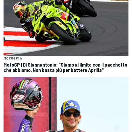
MOTOGP
1 h
MotoGP | Di Giannantonio: "Siamo al limite con il pacchetto
che abbiamo. Non basta più per battere Aprilia"