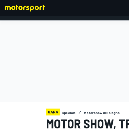
FORMULA 1
GARA
Speciale
Motorshow di Bologna
MOTOR SHOW, T