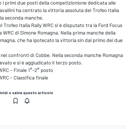
 i primi due posti della competizionione dedicata alle
allini ha centrato la vittoria assoluta del Trofeo Italia
ella seconda manche.
el Trofeo Italia Rally WRC si è disputato tra la Ford Focus
ta WRC di Simone Romagna. Nella prima manche della
omagna, che ha ipotecato la vittoria sin dal primo dei due
 5"7 nei confronti di Cobbe. Nella seconda manche Romagna
evato e si è aggiudicato il terzo posto.
 WRC - Finale 1°-2° posto
WRC - Classifica finale
vidi o salva questo articolo