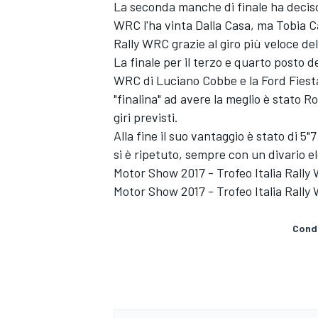
La seconda manche di finale ha deciso
WRC l'ha vinta Dalla Casa, ma Tobia Cav
Rally WRC grazie al giro più veloce d
La finale per il terzo e quarto posto d
WRC di Luciano Cobbe e la Ford Fies
"finalina" ad avere la meglio è stato R
giri previsti.
Alla fine il suo vantaggio è stato di
si è ripetuto, sempre con un divario el
Motor Show 2017 - Trofeo Italia Rally
Motor Show 2017 - Trofeo Italia Rally 
Condi
ENDURANCE/GT