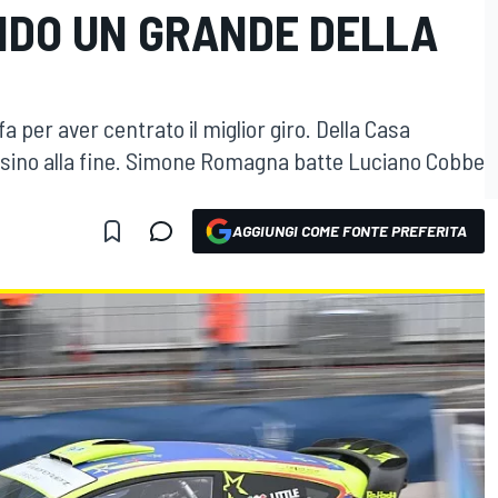
NDO UN GRANDE DELLA
fa per aver centrato il miglior giro. Della Casa
o sino alla fine. Simone Romagna batte Luciano Cobbe
AGGIUNGI COME FONTE PREFERITA