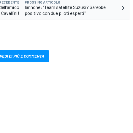
PRECEDENTE
PROSSIMO ARTICOLO
 dell'amico
Iannone: "Team satellite Suzuki? Sarebbe
Cavallini!
positivo con due piloti esperti"
VEDI DI PIÙ E COMMENTA