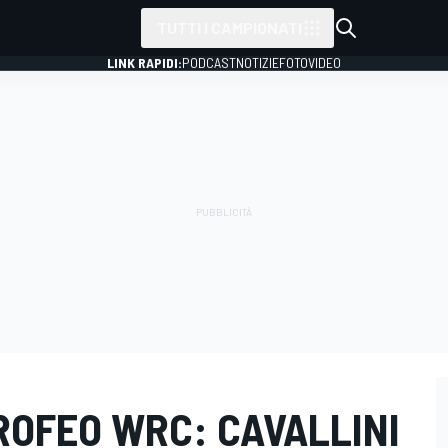
TUTTI I CAMPIONATI
LINK RAPIDI:
PODCAST
NOTIZIE
FOTO
VIDEO
ROFEO WRC: CAVALLINI