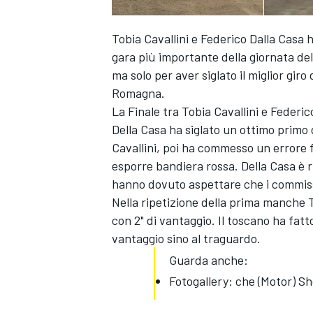
Tobia Cavallini e Federico Dalla Casa 
gara più importante della giornata del
ma solo per aver siglato il miglior gir
Romagna.
La Finale tra Tobia Cavallini e Federi
Della Casa ha siglato un ottimo primo g
Cavallini, poi ha commesso un errore 
esporre bandiera rossa. Della Casa è r
hanno dovuto aspettare che i commissa
Nella ripetizione della prima manche T
con 2" di vantaggio. Il toscano ha fatto
vantaggio sino al traguardo.
Guarda anche:
Fotogallery: che (Motor) S