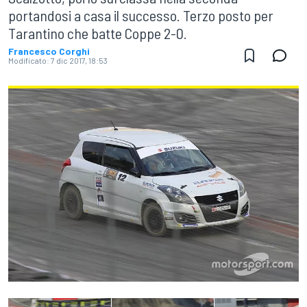
portandosi a casa il successo. Terzo posto per
Tarantino che batte Coppe 2-0.
Francesco Corghi
Modificato:
7 dic 2017, 18:53