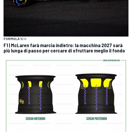
FORMULA 1
2 h
F1 | McLaren farà marcia indietro: la macchina 2027 sarà
più lunga di passo per cercare di sfruttare meglio il fondo