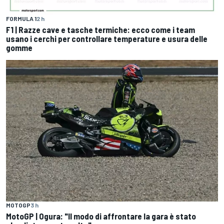
FORMULA 1
2 h
F1 | Razze cave e tasche termiche: ecco come i team
usano i cerchi per controllare temperature e usura delle
gomme
MOTOGP
3 h
MotoGP | Ogura: "Il modo di affrontare la gara è stato