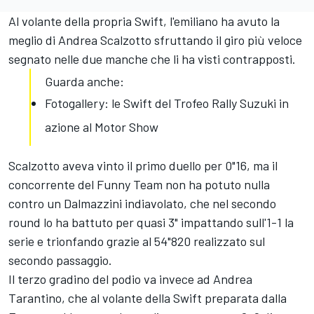
Al volante della propria Swift, l'emiliano ha avuto la
meglio di Andrea Scalzotto sfruttando il giro più veloce
segnato nelle due manche che li ha visti contrapposti.
Guarda anche:
Fotogallery: le Swift del Trofeo Rally Suzuki in
azione al Motor Show
Scalzotto aveva vinto il primo duello per 0"16, ma il
concorrente del Funny Team non ha potuto nulla
contro un Dalmazzini indiavolato, che nel secondo
round lo ha battuto per quasi 3" impattando sull'1-1 la
serie e trionfando grazie al 54"820 realizzato sul
secondo passaggio.
Il terzo gradino del podio va invece ad Andrea
Tarantino, che al volante della Swift preparata dalla