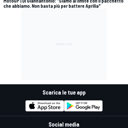
MotoGP | Di Giannantonio: "Siamo al limite con il pacchetto
che abbiamo. Non basta più per battere Aprilia"
Scarica le tue app
Social media