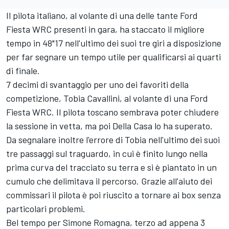
Il pilota italiano, al volante di una delle tante Ford
Fiesta WRC presenti in gara, ha staccato il migliore
tempo in 48"17 nell'ultimo dei suoi tre giri a disposizione
per far segnare un tempo utile per qualificarsi ai quarti
di finale.
7 decimi di svantaggio per uno dei favoriti della
competizione, Tobia Cavallini, al volante di una Ford
Fiesta WRC. Il pilota toscano sembrava poter chiudere
la sessione in vetta, ma poi Della Casa lo ha superato.
Da segnalare inoltre l'errore di Tobia nell'ultimo dei suoi
tre passaggi sul traguardo, in cui è finito lungo nella
prima curva del tracciato su terra e si è piantato in un
cumulo che delimitava il percorso. Grazie all'aiuto dei
commissari il pilota è poi riuscito a tornare ai box senza
particolari problemi.
Bel tempo per Simone Romagna, terzo ad appena 3