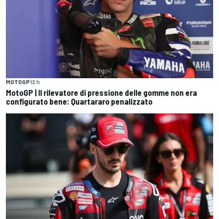
MOTOGP
12 h
MotoGP | Il rilevatore di pressione delle gomme non era
configurato bene: Quartararo penalizzato