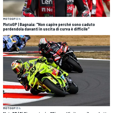
MOTOGP
12 h
MotoGP | Bagnaia: "Non capire perché sono caduto
perdendola davanti in uscita di curva è difficile"
MOTOGP
13 h