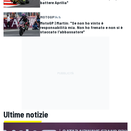
battere Aprilia"
MOTOGP
14 h
MotoGP | Martin: "Se non ho vinto è
responsabilità mia. Non ho frenato e non si è
staccato l'abbassatore"
Ultime notizie