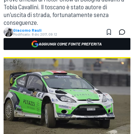
Tobia Cavallini. Il toscano è stato autore di
un'uscita di strada, fortunatamente senza
conseguenze.
Giacomo Rauli
Modificato:
8 dic 2017, 09:12
AGGIUNGI COME FONTE PREFERITA