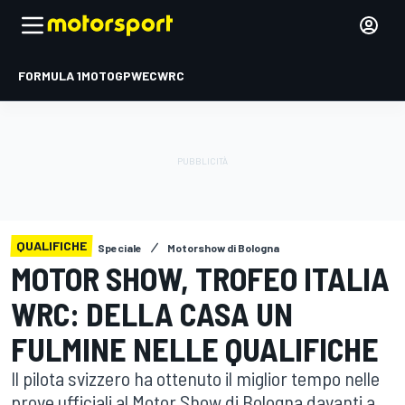
FORMULA 1
MOTOGP
WEC
WRC
QUALIFICHE
Speciale
Motorshow di Bologna
MOTOR SHOW, TROFEO ITALIA
WRC: DELLA CASA UN
FULMINE NELLE QUALIFICHE
Il pilota svizzero ha ottenuto il miglior tempo nelle
prove ufficiali al Motor Show di Bologna davanti a