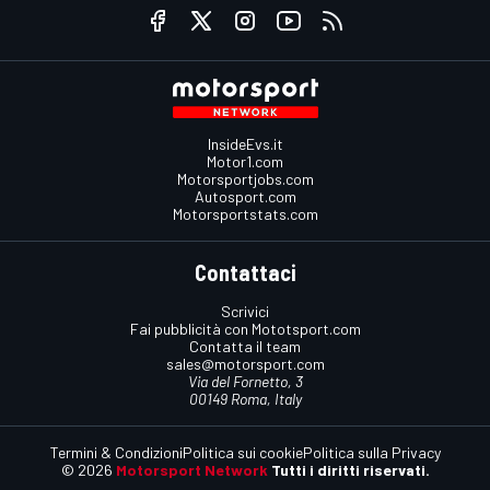
InsideEvs.it
Motor1.com
Motorsportjobs.com
Autosport.com
Motorsportstats.com
Contattaci
Scrivici
Fai pubblicità con Mototsport.com
Contatta il team
sales@motorsport.com
Via del Fornetto, 3
00149 Roma, Italy
Termini & Condizioni
Politica sui cookie
Politica sulla Privacy
© 2026
Motorsport Network
Tutti i diritti riservati.