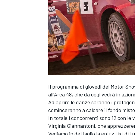
Il programma di giovedì del Motor Show
all'Area 48, che da oggi vedrà in azione
Ad aprire le danze saranno i protagoni
cominceranno a calcare il fondo misto
In totale i concorrenti sono 12 con le
Virginia Giannantoni, che apprezzerem
MONOPOSTO
Vediamo in dettaglio la entry-list di tu