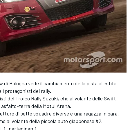
 di Bologna vede il cambiamento della pista allestita
 i protagonisti del rally.
sti del Trofeo Rally Suzuki, che al volante delle Swift
 asfalto-terra della Motul Arena.
 vetture di sette squadre diverse e una ragazza in gara,
o al volante della piccola auto giapponese #2.
tti i partecipanti.