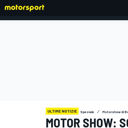
FORMULA 1
ULTIME NOTIZIE
Speciale
Motorshow di B
MOTOR SHOW: S