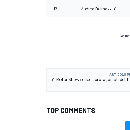
12
Andrea Dalmazzini
Condi
ARTICOLO 
Motor Show: ecco i protagonisti del Tr
ENDURANCE/GT
TOP COMMENTS