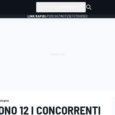
TUTTI I CAMPIONATI
LINK RAPIDI:
PODCAST
NOTIZIE
FOTO
VIDEO
ologna
ONO 12 I CONCORRENTI