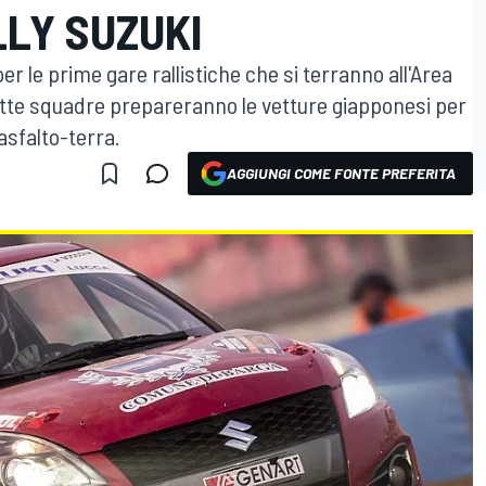
LLY SUZUKI
 per le prime gare rallistiche che si terranno all'Area
ette squadre prepareranno le vetture giapponesi per
asfalto-terra.
AGGIUNGI COME FONTE PREFERITA