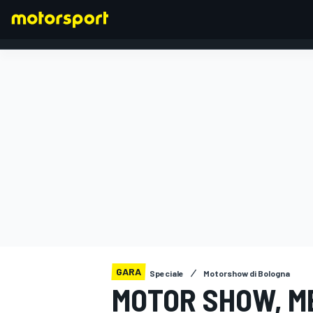
FORMULA 1
GARA
Speciale
Motorshow di Bologna
MOTOR SHOW, M