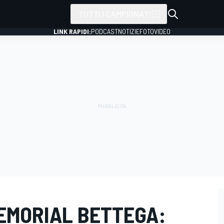
TUTTI I CAMPIONATI
LINK RAPIDI:
PODCAST
NOTIZIE
FOTO
VIDEO
EMORIAL BETTEGA: