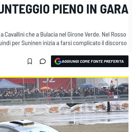
UNTEGGIO PIENO IN GARA
 a Cavallini che a Bulacia nel Girone Verde. Nel Rosso
uindi per Suninen inizia a farsi complicato il discorso
AGGIUNGI COME FONTE PREFERITA