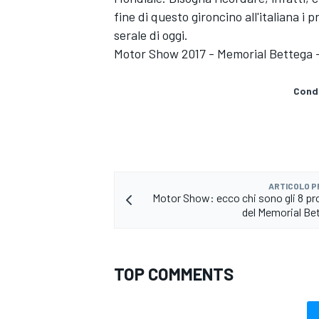
fine di questo gironcino all'italiana i 
serale di oggi.
Motor Show 2017 - Memorial Bettega -
Condi
ARTICOLO 
Motor Show: ecco chi sono gli 8 pr
del Memorial Be
ENDURANCE/GT
TOP COMMENTS