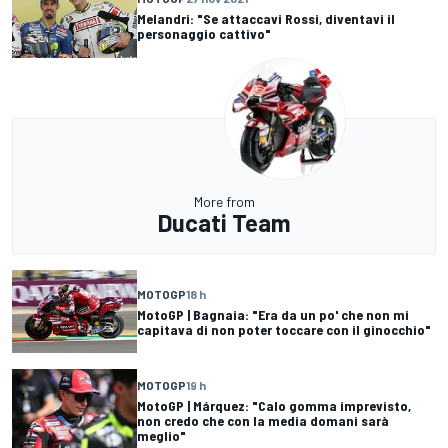
Melandri: "Se attaccavi Rossi, diventavi il
personaggio cattivo"
More from
Ducati Team
MOTOGP
18 h
MotoGP | Bagnaia: "Era da un po' che non mi
capitava di non poter toccare con il ginocchio"
MOTOGP
19 h
MotoGP | Márquez: "Calo gomma imprevisto,
non credo che con la media domani sarà
meglio"