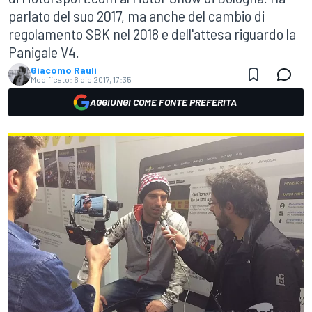
parlato del suo 2017, ma anche del cambio di
regolamento SBK nel 2018 e dell'attesa riguardo la
Panigale V4.
Giacomo Rauli
Modificato:
6 dic 2017, 17:35
AGGIUNGI COME FONTE PREFERITA