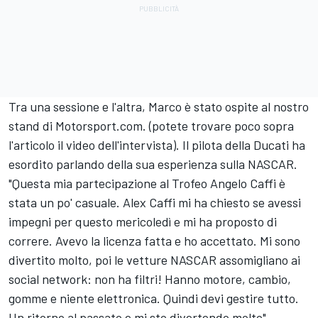
Tra una sessione e l'altra, Marco è stato ospite al nostro
stand di Motorsport.com. (potete trovare poco sopra
l'articolo il video dell'intervista). Il pilota della Ducati ha
esordito parlando della sua esperienza sulla NASCAR.
"Questa mia partecipazione al Trofeo Angelo Caffi è
stata un po' casuale. Alex Caffi mi ha chiesto se avessi
impegni per questo mericoledì e mi ha proposto di
correre. Avevo la licenza fatta e ho accettato. Mi sono
divertito molto, poi le vetture NASCAR assomigliano ai
social network: non ha filtri! Hanno motore, cambio,
gomme e niente elettronica. Quindi devi gestire tutto.
Un ritorno al passato e mi sto divertendo molto".