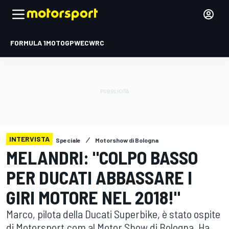
FORMULA 1
MOTOGP
WEC
WRC
INTERVISTA
Speciale
Motorshow di Bologna
MELANDRI: "COLPO BASSO
PER DUCATI ABBASSARE I
GIRI MOTORE NEL 2018!"
Marco, pilota della Ducati Superbike, è stato ospite
di Motorsport.com al Motor Show di Bologna. Ha