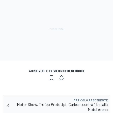
Condividi o salva questo articolo
ARTICOLO PRECEDENTE
Motor Show, Trofeo Prototipi: Carboni centra il bis alla
Motul Arena