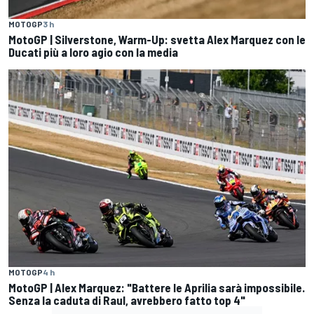
MOTOGP
3 h
MotoGP | Silverstone, Warm-Up: svetta Alex Marquez con le
Ducati più a loro agio con la media
MOTOGP
4 h
MotoGP | Alex Marquez: "Battere le Aprilia sarà impossibile.
Senza la caduta di Raul, avrebbero fatto top 4"