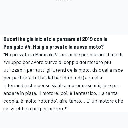
Ducati ha già iniziato a pensare al 2019 con la
Panigale V4. Hai già provato la nuova moto?
"Ho provato la Panigale V4 stradale per aiutare il tea di
sviluppo per avere curve di coppia del motore più
utilizzabili per tutti gli utenti della moto, da quella race
per partire 'a tutta' dal bar (dire, ndr) a quella
intermedia che penso sia il compromesso migliore per
andare in pista. Il motore, poi, è fantastico. Ha tanta
coppia, è molto 'rotondo', gira tanto... E' un motore che
servirebbe a noi per correre!".