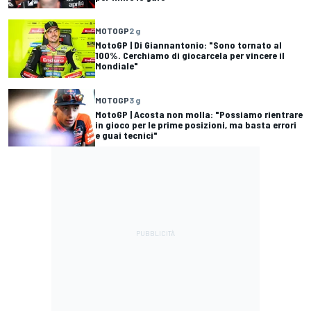
MOTOGP
2 g
MotoGP | Di Giannantonio: "Sono tornato al
100%. Cerchiamo di giocarcela per vincere il
Mondiale"
MOTOGP
3 g
MotoGP | Acosta non molla: "Possiamo rientrare
in gioco per le prime posizioni, ma basta errori
e guai tecnici"