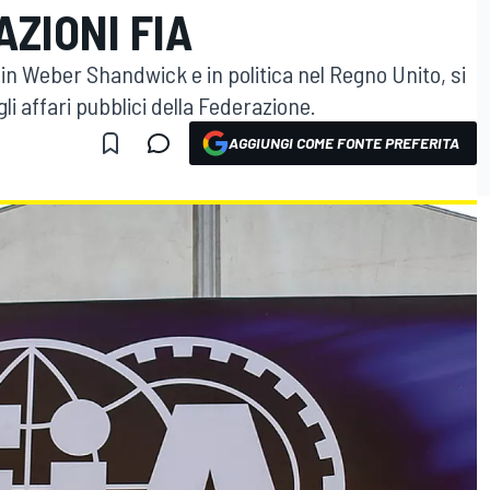
ZIONI FIA
in Weber Shandwick e in politica nel Regno Unito, si
i affari pubblici della Federazione.
AGGIUNGI COME FONTE PREFERITA