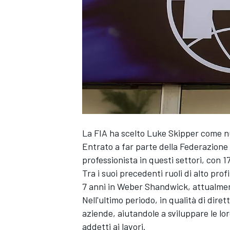
La FIA ha scelto Luke Skipper come nuo
Entrato a far parte della Federazione 
professionista in questi settori, con 17
Tra i suoi precedenti ruoli di alto prof
7 anni in Weber Shandwick, attualme
Nell'ultimo periodo, in qualità di dir
aziende, aiutandole a sviluppare le lo
MONOPOSTO
addetti ai lavori.