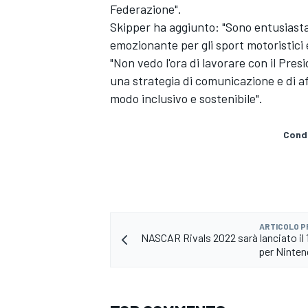
Federazione".
Skipper ha aggiunto: "Sono entusiasta
emozionante per gli sport motoristici e
"Non vedo l'ora di lavorare con il Presi
una strategia di comunicazione e di af
modo inclusivo e sostenibile".
Condi
ARTICOLO 
NASCAR Rivals 2022 sarà lanciato il 
ENDURANCE/GT
per Ninte