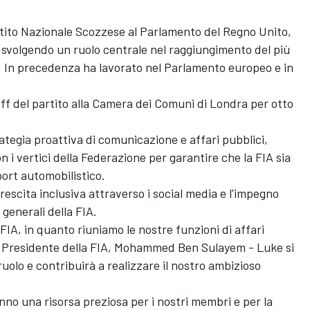
rtito Nazionale Scozzese al Parlamento del Regno Unito,
svolgendo un ruolo centrale nel raggiungimento del più
o. In precedenza ha lavorato nel Parlamento europeo e in
ff del partito alla Camera dei Comuni di Londra per otto
ategia proattiva di comunicazione e affari pubblici,
 i vertici della Federazione per garantire che la FIA sia
sport automobilistico.
escita inclusiva attraverso i social media e l'impegno
 generali della FIA.
IA, in quanto riuniamo le nostre funzioni di affari
il Presidente della FIA, Mohammed Ben Sulayem - Luke si
uolo e contribuirà a realizzare il nostro ambizioso
anno una risorsa preziosa per i nostri membri e per la