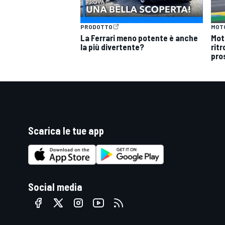
PRODOTTO
MOT
La Ferrari meno potente è anche
Mot
la più divertente?
ritr
pro
Scarica le tue app
Social media