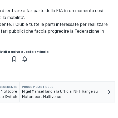
 di entrare a far parte della FIA in un momento così
 la mobilità".
dente, i Club e tutte le parti interessate per realizzare
fari pubblici che faccia progredire la Federazione in
vidi o salva questo articolo
PRECEDENTE
PROSSIMO ARTICOLO
14 ottobre
Nigel Mansell lancia la Official NFT Range su
ndo Switch
Motorsport Multiverse