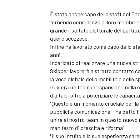
È stato anche capo dello staff del Pa
fornendo consulenza ai loro membri e 
grande risultato elettorale del partit
quello scozzese.
Infine ha lavorato come capo dello sta
anni.
Incaricato di realizzare una nuova str
Skipper lavorerà a stretto contatto con
la voce globale della mobilità e dello 
Guiderà un team in espansione nella cr
digitale, oltre a potenziare le capacità
"Questo è un momento cruciale per la F
pubblici e comunicazione - ha detto 
unirà al nostro team in questo nuovo r
manifesto di crescita e riforma".
"Il suo intuito e la sua esperienza sar