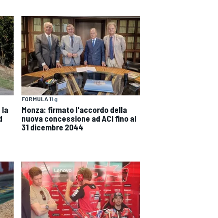
FORMULA 1
1 g
 la
Monza: firmato l'accordo della
d
nuova concessione ad ACI fino al
31 dicembre 2044