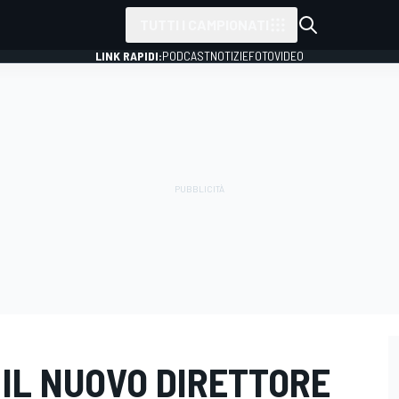
TUTTI I CAMPIONATI
LINK RAPIDI:
PODCAST
NOTIZIE
FOTO
VIDEO
 IL NUOVO DIRETTORE