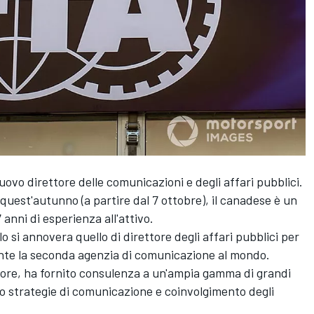
vo direttore delle comunicazioni e degli affari pubblici.
quest'autunno (a partire dal 7 ottobre), il canadese è un
 anni di esperienza all'attivo.
ilo si annovera quello di direttore degli affari pubblici per
nte la seconda agenzia di comunicazione al mondo.
ettore, ha fornito consulenza a un'ampia gamma di grandi
ro strategie di comunicazione e coinvolgimento degli