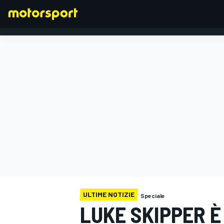
FORMULA 1
ULTIME NOTIZIE
Speciale
LUKE SKIPPER È