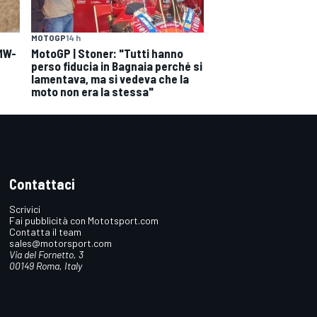
MOTOGP
14 h
BMW-
MotoGP | Stoner: "Tutti hanno
perso fiducia in Bagnaia perché si
lamentava, ma si vedeva che la
moto non era la stessa"
Contattaci
Scrivici
Fai pubblicità con Mototsport.com
Contatta il team
sales@motorsport.com
Via del Fornetto, 3
00149 Roma, Italy