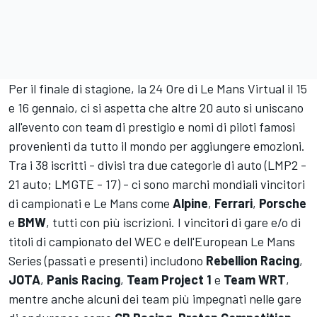
Per il finale di stagione, la 24 Ore di Le Mans Virtual il 15
e 16 gennaio, ci si aspetta che altre 20 auto si uniscano
all'evento con team di prestigio e nomi di piloti famosi
provenienti da tutto il mondo per aggiungere emozioni.
Tra i 38 iscritti - divisi tra due categorie di auto (LMP2 -
21 auto; LMGTE - 17) - ci sono marchi mondiali vincitori
di campionati e Le Mans come
Alpine
,
Ferrari
,
Porsche
e
BMW
, tutti con più iscrizioni. I vincitori di gare e/o di
titoli di campionato del WEC e dell'European Le Mans
Series (passati e presenti) includono
Rebellion Racing
,
JOTA
,
Panis Racing
,
Team Project 1
e
Team WRT
,
mentre anche alcuni dei team più impegnati nelle gare