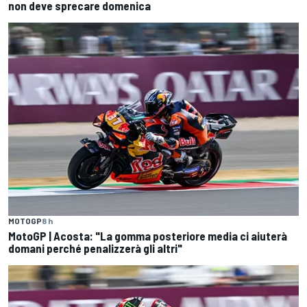
non deve sprecare domenica
MOTOGP
8 h
MotoGP | Acosta: "La gomma posteriore media ci aiuterà
domani perché penalizzerà gli altri"