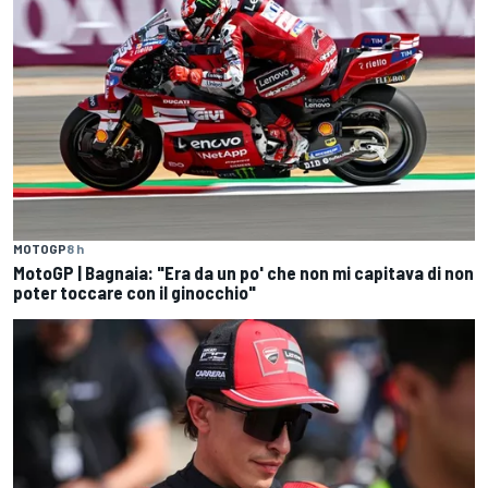
MOTOGP
8 h
MotoGP | Bagnaia: "Era da un po' che non mi capitava di non
poter toccare con il ginocchio"