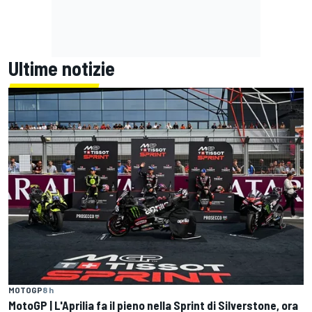
Ultime notizie
MOTOGP
8 h
MotoGP | L'Aprilia fa il pieno nella Sprint di Silverstone, ora