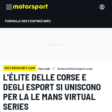
FORMULA 1
MOTOGP
WEC
WRC
MOTORSPORT.COM
Speciale
Annunci Motorsport.com
L'ÉLITE DELLE CORSE E
DEGLI ESPORT SI UNISCONO
PER LA LE MANS VIRTUAL
SERIES