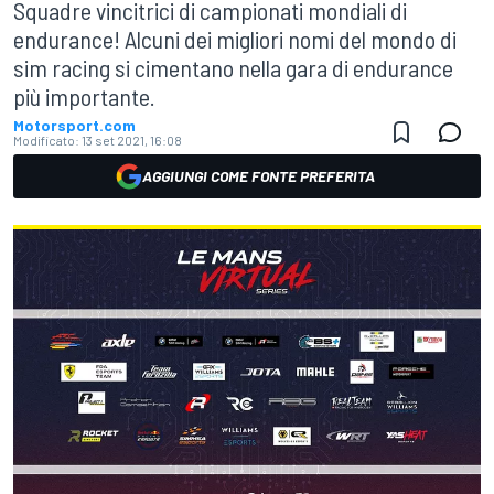
Squadre vincitrici di campionati mondiali di
endurance! Alcuni dei migliori nomi del mondo di
sim racing si cimentano nella gara di endurance
più importante.
Motorsport.com
Modificato:
13 set 2021, 16:08
AGGIUNGI COME FONTE PREFERITA