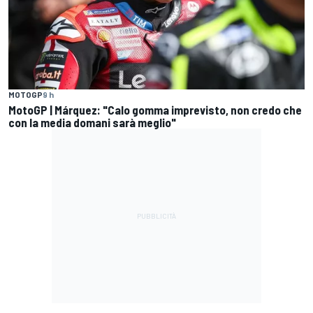
MOTOGP
9 h
MotoGP | Márquez: "Calo gomma imprevisto, non credo che
con la media domani sarà meglio"