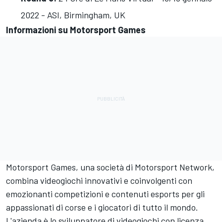
2022 - ASI, Birmingham, UK
Informazioni su
Motorsport Games
Motorsport Games
, una società di
Motorsport Network
,
combina videogiochi innovativi e coinvolgenti con
emozionanti competizioni e contenuti esports per gli
appassionati di corse e i giocatori di tutto il mondo.
L'azienda è lo sviluppatore di videogiochi con licenza