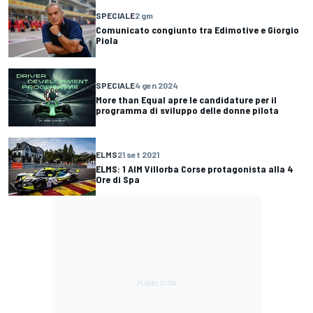
SPECIALE
2 gm
Comunicato congiunto tra Edimotive e Giorgio
Piola
SPECIALE
4 gen 2024
More than Equal apre le candidature per il
programma di sviluppo delle donne pilota
ELMS
21 set 2021
ELMS: 1 AIM Villorba Corse protagonista alla 4
Ore di Spa