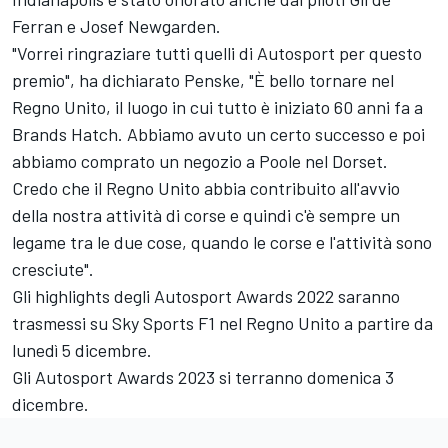
Ferran e Josef Newgarden.
"Vorrei ringraziare tutti quelli di Autosport per questo
premio", ha dichiarato Penske, "È bello tornare nel
Regno Unito, il luogo in cui tutto è iniziato 60 anni fa a
Brands Hatch. Abbiamo avuto un certo successo e poi
abbiamo comprato un negozio a Poole nel Dorset.
Credo che il Regno Unito abbia contribuito all'avvio
della nostra attività di corse e quindi c'è sempre un
legame tra le due cose, quando le corse e l'attività sono
cresciute".
Gli highlights degli
Autosport Awards
2022 saranno
trasmessi su Sky Sports F1 nel Regno Unito a partire da
lunedì 5 dicembre.
Gli
Autosport Awards
2023 si terranno domenica 3
dicembre.