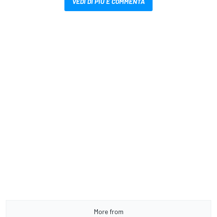
VEDI DI PIÙ E COMMENTA
More from