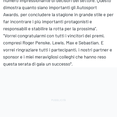
numero impressionante di decisori del settore. Questo
dimostra quanto siano importanti gli
Autosport
Awards
, per concludere la stagione in grande stile e per
far incontrare i più importanti protagonisti e
responsabili e stabilire la rotta per la prossima”.
“Vorrei congratularmi con tutti i vincitori dei premi,
compresi Roger Penske, Lewis, Max e Sebastian. E
vorrei ringraziare tutti i partecipanti, i nostri partner e
sponsor e i miei meravigliosi colleghi che hanno reso
questa serata di gala un successo".