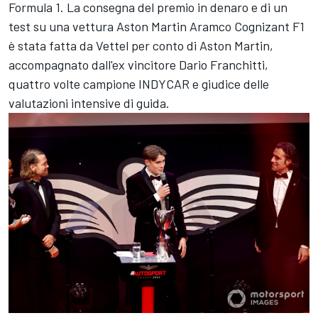
Formula 1. La consegna del premio in denaro e di un
test su una vettura Aston Martin Aramco Cognizant F1
è stata fatta da Vettel per conto di Aston Martin,
accompagnato dall'ex vincitore Dario Franchitti,
quattro volte campione INDYCAR e giudice delle
valutazioni intensive di guida.