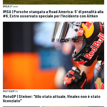
IMSA
37 min
IMSA | Porsche stangata a Road America: 5' di penalità alla
#6, Estre osservato speciale per l'incidente con Aitken
MOTOGP
1 h
MotoGP | Steiner: "Allo stato attuale, Vinales non è stato
licenziato"