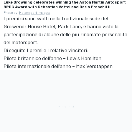
Luke Browning celebrates winning the Aston Martin Autosport
BRDC Award with Sebastian Vettel and Dario Franchitti
Photo by:
Motorsport Images
I premi si sono svolti nella tradizionale sede del
Grosvenor House Hotel, Park Lane, e hanno visto la
partecipazione di alcune delle più rinomate personalità
del motorsport.
Di seguito I premi e I relative vincitori:
Pilota britannico dell’anno – Lewis Hamilton
Pilota internazionale dell’anno – Max Verstappen