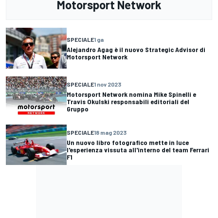
Motorsport Network
SPECIALE
1 ga
Alejandro Agag è il nuovo Strategic Advisor di
Motorsport Network
SPECIALE
1 nov 2023
Motorsport Network nomina Mike Spinelli e
Travis Okulski responsabili editoriali del
Gruppo
SPECIALE
18 mag 2023
Un nuovo libro fotografico mette in luce
l'esperienza vissuta all'interno del team Ferrari
F1