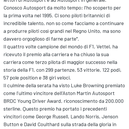
Conosco Autosport da molto tempo; l’ho scoperto per
la prima volta nel 1995. Ci sono piloti britannici di
incredibile talento, non so come facciamo a continuare
a produrre piloti così grandi nel Regno Unito, ma sono
davvero orgoglioso di farne parte".
Il quattro volte campione del mondo di F1, Vettel, ha
ricevuto il premio alla carriera e ha chiuso la sua
carriera come terzo pilota di maggior successo nella
storia della F1, con 299 partenze, 53 vittorie, 122 podi,
57 pole position e 38 giri veloci.
Il culmine della serata ha visto Luke Browning premiato
come l'ultimo vincitore dell'Aston Martin Autosport
BRDC Young Driver Award, riconoscimento da 200.000
sterline. Questo premio ha portato i precedenti
vincitori come George Russell, Lando Norris, Jenson
Button e David Coulthard sulla strada della gloria in