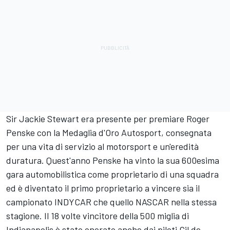
Sir Jackie Stewart era presente per premiare Roger
Penske con la Medaglia d'Oro Autosport, consegnata
per una vita di servizio al motorsport e un'eredità
duratura. Quest'anno Penske ha vinto la sua 600esima
gara automobilistica come proprietario di una squadra
ed è diventato il primo proprietario a vincere sia il
campionato INDYCAR che quello NASCAR nella stessa
stagione. Il 18 volte vincitore della 500 miglia di
Indianapolis è stato onorato anche dai piloti Gil de