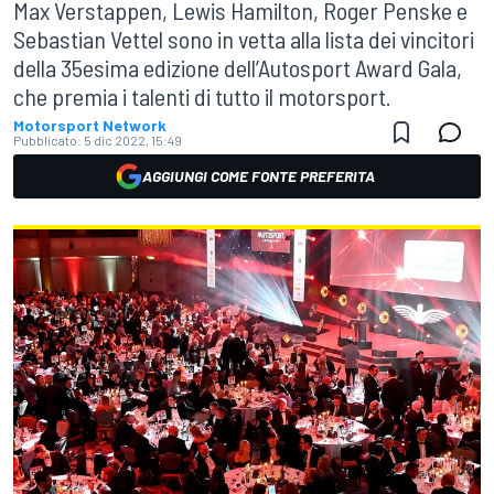
Max Verstappen, Lewis Hamilton, Roger Penske e
Sebastian Vettel sono in vetta alla lista dei vincitori
della 35esima edizione dell’Autosport Award Gala,
che premia i talenti di tutto il motorsport.
Motorsport Network
Pubblicato:
5 dic 2022, 15:49
AGGIUNGI COME FONTE PREFERITA