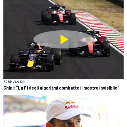
FORMULA 1
2 h
Ghini: "La F1 degli algoritmi combatte il mostro invisibile"