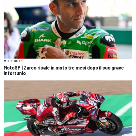
MOTOGP
1 h
MotoGP | Zarco risale in moto tre mesi dopo il suo grave
infortunio