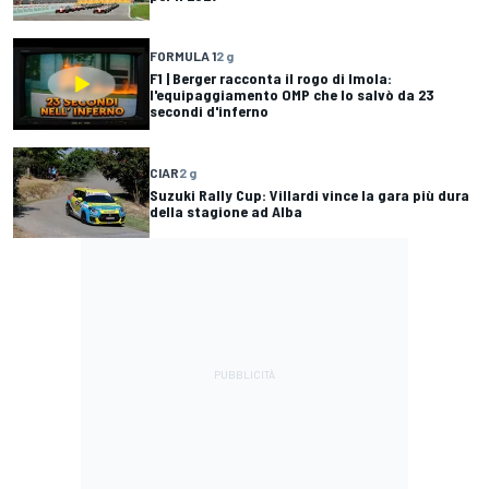
FORMULA 1
2 g
F1 | Berger racconta il rogo di Imola:
l'equipaggiamento OMP che lo salvò da 23
secondi d'inferno
CIAR
2 g
Suzuki Rally Cup: Villardi vince la gara più dura
della stagione ad Alba