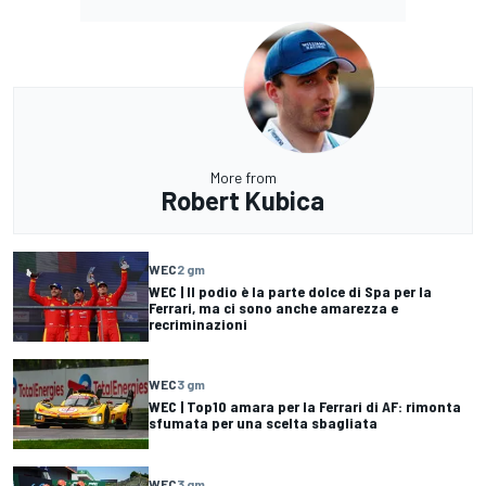
More from
Robert Kubica
WEC
2 gm
WEC | Il podio è la parte dolce di Spa per la
Ferrari, ma ci sono anche amarezza e
recriminazioni
WEC
3 gm
WEC | Top10 amara per la Ferrari di AF: rimonta
sfumata per una scelta sbagliata
WEC
3 gm