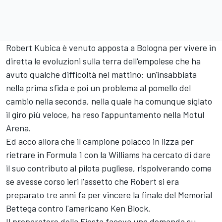
Robert Kubica è venuto apposta a Bologna per vivere in
diretta le evoluzioni sulla terra dell'empolese che ha
avuto qualche difficoltà nel mattino: un'insabbiata
nella prima sfida e poi un problema al pomello del
cambio nella seconda, nella quale ha comunque siglato
il giro più veloce, ha reso l'appuntamento nella Motul
Arena.
Ed acco allora che il campione polacco in lizza per
rietrare in Formula 1 con la Williams ha cercato di dare
il suo contributo al pilota pugliese, rispolverando come
se avesse corso ieri l'assetto che Robert si era
preparato tre anni fa per vincere la finale del Memorial
Bettega contro l'americano Ken Block.
Il preparatore della Fiesta faceva una domanda su