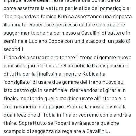
come assettare la vettura per le sfide del pomeriggio e
Tobia guardava l'amico Kubica aspettando una risposta
illuminata. Robert si è permesso di dare solo qualche
suggerimento che ha permesso a Cavallini di battere in
semifinale Luciano Cobbe con un distacco di un paio di
secondi!
L'idea della squadra era tenere il treno di gomme nuove
a mescola più morbida, le 8 anziché le 6 a disposizione
di tutti, per la finalissima, mentre Kubica ha
"consigliato" di usare due gomme del treno nuovo sul
lato destro già in semifinale, riservandosi di girarle in
finale, montando quelle morbide usate all'interno e le
due rimanenti in appoggio. Per ora la mossa è valsa la
qualificazione di Tobia in finale: vedremo come andrà a
finire. Soprattutto se Robert avrà ancora qualche
scampolo di saggezza da regalare a Cavallini...