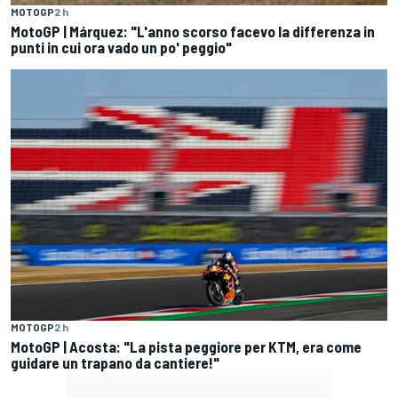
MOTOGP
2 h
MotoGP | Márquez: "L'anno scorso facevo la differenza in
punti in cui ora vado un po' peggio"
MOTOGP
2 h
MotoGP | Acosta: "La pista peggiore per KTM, era come
guidare un trapano da cantiere!"