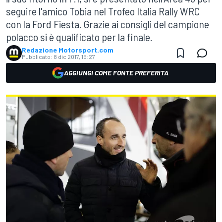
seguire l'amico Tobia nel Trofeo Italia Rally WRC
con la Ford Fiesta. Grazie ai consigli del campione
polacco si è qualificato per la finale.
Redazione Motorsport.com
Pubblicato:
8 dic 2017, 15:27
AGGIUNGI COME FONTE PREFERITA