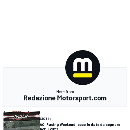
More from
Redazione Motorsport.com
CIGT
1 g
ACI Racing Weekend: ecco le date da segnare
per il 2027