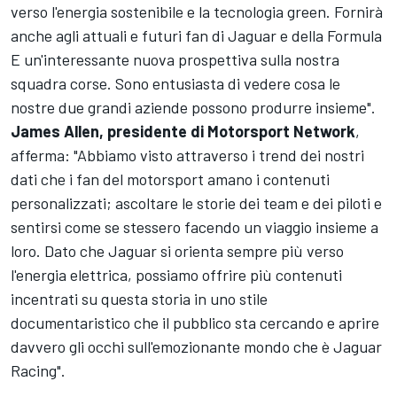
verso l'energia sostenibile e la tecnologia green. Fornirà
anche agli attuali e futuri fan di Jaguar e della Formula
E un'interessante nuova prospettiva sulla nostra
squadra corse. Sono entusiasta di vedere cosa le
nostre due grandi aziende possono produrre insieme".
James Allen, presidente di
Motorsport Network
,
afferma: "Abbiamo visto attraverso i trend dei nostri
dati che i fan del motorsport amano i contenuti
personalizzati; ascoltare le storie dei team e dei piloti e
sentirsi come se stessero facendo un viaggio insieme a
loro. Dato che Jaguar si orienta sempre più verso
l'energia elettrica, possiamo offrire più contenuti
incentrati su questa storia in uno stile
documentaristico che il pubblico sta cercando e aprire
davvero gli occhi sull'emozionante mondo che è Jaguar
Racing".