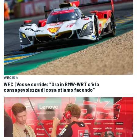
WEC
15 h
WEC | Vosse sorride: "Ora in BMW-WRT c'è la
consapevolezza di cosa stiamo facendo"