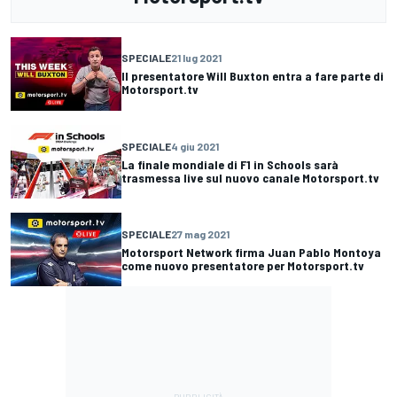
SPECIALE
21 lug 2021
Il presentatore Will Buxton entra a fare parte di
Motorsport.tv
SPECIALE
4 giu 2021
La finale mondiale di F1 in Schools sarà
trasmessa live sul nuovo canale Motorsport.tv
SPECIALE
27 mag 2021
Motorsport Network firma Juan Pablo Montoya
come nuovo presentatore per Motorsport.tv