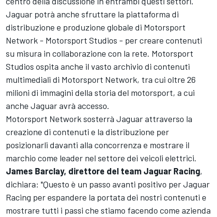
centro della discussione in entrambi questi settori.
Jaguar potrà anche sfruttare la piattaforma di
distribuzione e produzione globale di
Motorsport
Network
-
Motorsport Studios
- per creare contenuti
su misura in collaborazione con la rete.
Motorsport
Studios
ospita anche il vasto archivio di contenuti
multimediali di
Motorsport Network
, tra cui oltre 26
milioni di immagini della storia del motorsport, a cui
anche Jaguar avrà accesso.
Motorsport Network
sosterrà Jaguar attraverso la
creazione di contenuti e la distribuzione per
posizionarli davanti alla concorrenza e mostrare il
marchio come leader nel settore dei veicoli elettrici.
James Barclay, direttore del team Jaguar Racing
,
dichiara: "Questo è un passo avanti positivo per Jaguar
Racing per espandere la portata dei nostri contenuti e
mostrare tutti i passi che stiamo facendo come azienda