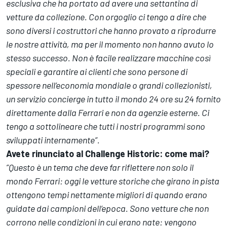
esclusiva che ha portato ad avere una settantina di
vetture da collezione. Con orgoglio ci tengo a dire che
sono diversi i costruttori che hanno provato a riprodurre
le nostre attività, ma per il momento non hanno avuto lo
stesso successo. Non è facile realizzare macchine così
speciali e garantire ai clienti che sono persone di
spessore nell’economia mondiale o grandi collezionisti,
un servizio concierge in tutto il mondo 24 ore su 24 fornito
direttamente dalla Ferrari e non da agenzie esterne. Ci
tengo a sottolineare che tutti i nostri programmi sono
sviluppati internamente”.
Avete rinunciato al Challenge Historic: come mai?
”Questo è un tema che deve far riflettere non solo il
mondo Ferrari: oggi le vetture storiche che girano in pista
ottengono tempi nettamente migliori di quando erano
guidate dai campioni dell’epoca. Sono vetture che non
corrono nelle condizioni in cui erano nate: vengono