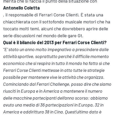
merita che si faccia il punto della situazione con
Antonello Coletta
, il responsabile di Ferrari Corse Clienti. È stata una
chiacchierata con il sottofondo musicale motori che ha
toccato molti temi, alcuni che dovrebbero aprire delle
serie discussioni nel mondo delle gare Gt.
Qual è il bilancio del 2013 per Ferrari Corse Clienti?
”E’ stato un anno molto impegnativo a prescindere dalle
attività sportive, soprattutto perché il difficile momento
economico che si respira in tutto il mondo ha fatto sì che
Ferrari Corse Clienti mettesse in atto tutte le strategie
possibile per mantenere vive le attività che organizza.
Cominciando dal Ferrari Challenge, posso dire che siamo
riusciti in Europa e in America a mantenere il numero
delle macchine partecipanti dell’anno scorso: abbiamo
avuto una media di 36 partecipazioni in Europa, 32 in
America e addirittura 38 in Cina. Quest’ultimo dato è