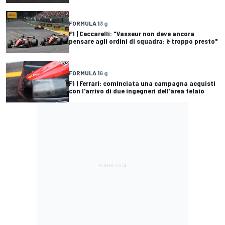
FORMULA 1
3 g
F1 | Ceccarelli: "Vasseur non deve ancora
pensare agli ordini di squadra: è troppo presto"
FORMULA 1
6 g
F1 | Ferrari: cominciata una campagna acquisti
con l'arrivo di due ingegneri dell'area telaio