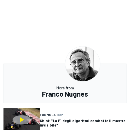
More from
Franco Nugnes
FORMULA 1
10 h
Ghini: "La F1 degli algoritmi combatte il mostro
invisibile"