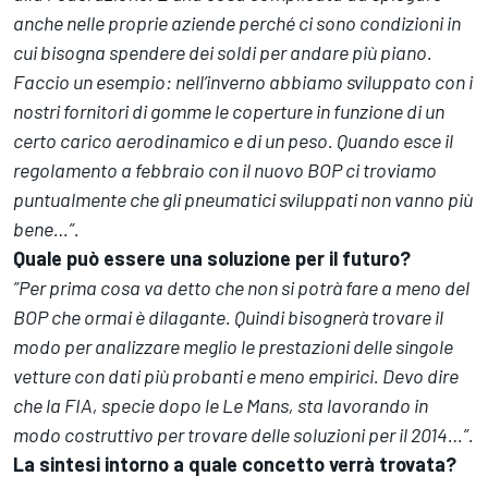
anche nelle proprie aziende perché ci sono condizioni in
cui bisogna spendere dei soldi per andare più piano.
Faccio un esempio: nell’inverno abbiamo sviluppato con i
nostri fornitori di gomme le coperture in funzione di un
certo carico aerodinamico e di un peso. Quando esce il
regolamento a febbraio con il nuovo BOP ci troviamo
puntualmente che gli pneumatici sviluppati non vanno più
bene…”.
Quale può essere una soluzione per il futuro?
”Per prima cosa va detto che non si potrà fare a meno del
BOP che ormai è dilagante. Quindi bisognerà trovare il
modo per analizzare meglio le prestazioni delle singole
vetture con dati più probanti e meno empirici. Devo dire
che la FIA, specie dopo le Le Mans, sta lavorando in
modo costruttivo per trovare delle soluzioni per il 2014…”.
La sintesi intorno a quale concetto verrà trovata?