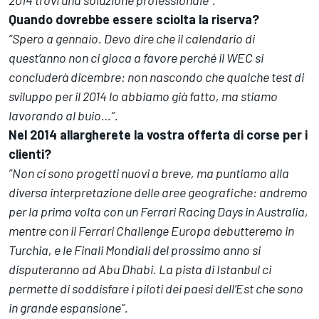
2014 trovi una soluzione professionale”.
Quando dovrebbe essere sciolta la riserva?
”Spero a gennaio. Devo dire che il calendario di
quest’anno non ci gioca a favore perché il WEC si
concluderà dicembre: non nascondo che qualche test di
sviluppo per il 2014 lo abbiamo già fatto, ma stiamo
lavorando al buio…”.
Nel 2014 allargherete la vostra offerta di corse per i
clienti?
”Non ci sono progetti nuovi a breve, ma puntiamo alla
diversa interpretazione delle aree geografiche: andremo
per la prima volta con un Ferrari Racing Days in Australia,
mentre con il Ferrari Challenge Europa debutteremo in
Turchia, e le Finali Mondiali del prossimo anno si
disputeranno ad Abu Dhabi. La pista di Istanbul ci
permette di soddisfare i piloti dei paesi dell’Est che sono
in grande espansione”.