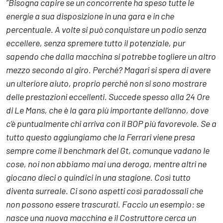
”Bisogna capire se un concorrente ha speso tutte le
energie a sua disposizione in una gara e in che
percentuale. A volte si può conquistare un podio senza
eccellere, senza spremere tutto il potenziale, pur
sapendo che dalla macchina si potrebbe togliere un altro
mezzo secondo al giro. Perché? Magari si spera di avere
un ulteriore aiuto, proprio perché non si sono mostrare
delle prestazioni eccellenti. Succede spesso alla 24 Ore
di Le Mans, che è la gara più importante dell’anno, dove
c’è puntualmente chi arriva con il BOP più favorevole. Se a
tutto questo aggiungiamo che la Ferrari viene presa
sempre come il benchmark del Gt, comunque vadano le
cose, noi non abbiamo mai una deroga, mentre altri ne
giocano dieci o quindici in una stagione. Così tutto
diventa surreale. Ci sono aspetti così paradossali che
non possono essere trascurati. Faccio un esempio: se
nasce una nuova macchina e il Costruttore cerca un