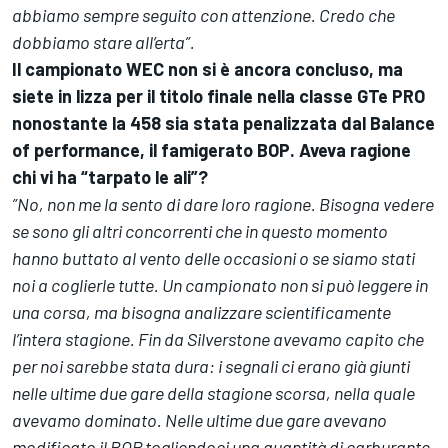
abbiamo sempre seguito con attenzione. Credo che
dobbiamo stare all’erta”.
Il campionato WEC non si è ancora concluso, ma
siete in lizza per il titolo finale nella classe GTe PRO
nonostante la 458 sia stata penalizzata dal Balance
of performance, il famigerato BOP. Aveva ragione
chi vi ha “tarpato le ali”?
”No, non me la sento di dare loro ragione. Bisogna vedere
se sono gli altri concorrenti che in questo momento
hanno buttato al vento delle occasioni o se siamo stati
noi a coglierle tutte. Un campionato non si può leggere in
una corsa, ma bisogna analizzare scientificamente
l’intera stagione. Fin da Silverstone avevamo capito che
per noi sarebbe stata dura: i segnali ci erano già giunti
nelle ultime due gare della stagione scorsa, nella quale
avevamo dominato. Nelle ultime due gare avevano
modificato il BOP togliendoci una quantità di carburante