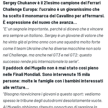
Sergey Chukanov è il 21esimo campione del Ferrari
Challenge Europa: l’ucraino è un giovanissimo che
ha scelto il monomarca del Cavallino per affermarsi.
È espressione del nuovo che avanza…
”E’ un segnale importante, perché si diceva che a vincere
era sempre un italiano. Sergey è un giovane di valore che
ha vinto già al primo anno con una squadra molto forte
come il team Ukraine che ha diverse macchine non solo
nel Challenge, ma anche nel GT3 e nel GT2: questo
successo rende più internazionale la serie”.
Il paddock del Mugello non è mai stato così pieno
nelle Finali Mondiali. Sono intervenute 15 mila
persone: molte le famiglie con i bambini interessati
alle vetture…
”Bisogna riavvicinare i giovani a questo sport: vediamo
spesso le tribune degli autodromi desolatamente vuote.
Al Mugello abbiamo ritenuto opportuno di regalare la