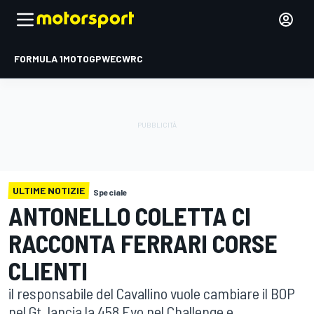
FORMULA 1
MOTOGP
WEC
WRC
ULTIME NOTIZIE
Speciale
ANTONELLO COLETTA CI
RACCONTA FERRARI CORSE
CLIENTI
il responsabile del Cavallino vuole cambiare il BOP
nel Gt, lancia la 458 Evo nel Challenge e...