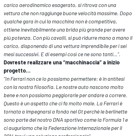
carico aerodinamico esagerato, si ritrova con una
vettura che non raggiunge buone velocità massime. Dopo
qualche gara in cui la macchina non è competitiva,
ottiene inevitabilmente una brida più grande per avere
più potenza. Con più cavalli, si può ridurre mano a mano il
carico, disponendo di una vettura imprendibile per i sei
mesi successivi. E di esempi così ce ne sono tanti…”.
Dovreste realizzare una “macchinaccia” a inizio
progetto…
”In Ferrari non ce lo possiamo permettere: è in antitesi
con la nostra filosofia. Le nostre auto nascono molto
bene e non possiamo peggiorarle per andare a correre.
Questo è un aspetto che ci fa molto male. La Ferrari è
tornata a impegnarsi a fondo nel Gt perché le berlinette
sono parte del nostro DNA sportivo come la Formula 1 e
ci auguriamo che la Federazione Internazionale per il