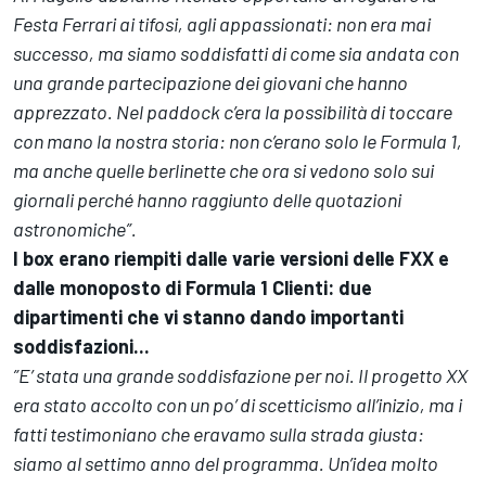
Festa Ferrari ai tifosi, agli appassionati: non era mai
successo, ma siamo soddisfatti di come sia andata con
una grande partecipazione dei giovani che hanno
apprezzato. Nel paddock c’era la possibilità di toccare
con mano la nostra storia: non c’erano solo le Formula 1,
ma anche quelle berlinette che ora si vedono solo sui
giornali perché hanno raggiunto delle quotazioni
astronomiche”.
I box erano riempiti dalle varie versioni delle FXX e
dalle monoposto di Formula 1 Clienti: due
dipartimenti che vi stanno dando importanti
soddisfazioni...
”E’ stata una grande soddisfazione per noi. Il progetto XX
era stato accolto con un po’ di scetticismo all’inizio, ma i
fatti testimoniano che eravamo sulla strada giusta:
siamo al settimo anno del programma. Un’idea molto