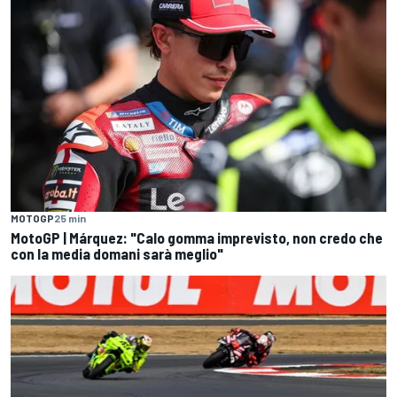
MOTOGP
25 min
MotoGP | Márquez: "Calo gomma imprevisto, non credo che
con la media domani sarà meglio"