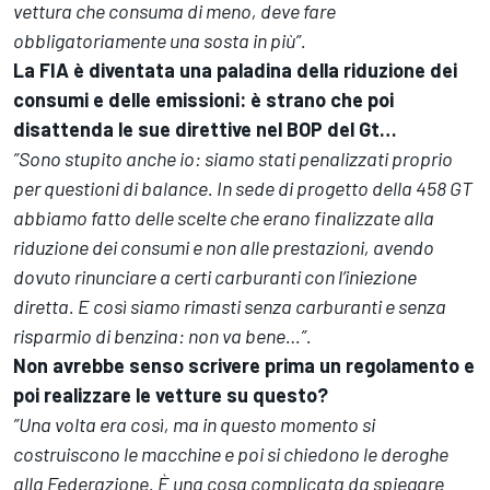
vettura che consuma di meno, deve fare
obbligatoriamente una sosta in più”.
La FIA è diventata una paladina della riduzione dei
consumi e delle emissioni: è strano che poi
disattenda le sue direttive nel BOP del Gt…
”Sono stupito anche io: siamo stati penalizzati proprio
per questioni di balance. In sede di progetto della 458 GT
abbiamo fatto delle scelte che erano finalizzate alla
riduzione dei consumi e non alle prestazioni, avendo
dovuto rinunciare a certi carburanti con l’iniezione
diretta. E così siamo rimasti senza carburanti e senza
risparmio di benzina: non va bene…”.
Non avrebbe senso scrivere prima un regolamento e
poi realizzare le vetture su questo?
”Una volta era così, ma in questo momento si
costruiscono le macchine e poi si chiedono le deroghe
alla Federazione. È una cosa complicata da spiegare