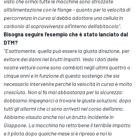
visto che ormai tutte le macchine sono strozzate
all’alimentazione con le flange – quanto per la velocità di
percorrenza in curva si debba adottare una cellula in
carbonio di sopravvivenza all’interno dell’abitacolo”.
Bisogna seguire l’esempio che è stato lanciato dal
DTM?
”Esattamente, quella può essere la giusta direzione, per
evitare dei danni nei brutti impatti. Vedo i dati delle
nostre vetture come sono cambiati negli ultimi quattro o
cinque anni e in funzione di questo sostengo che sia
necessario intervenire perché la velocità in curva è molto
cresciuta. Non si fa mai abbastanza per la sicurezza:
dobbiamo impegnarci a trovare le giuste soluzioni, dopo
tutti gli allarmi che ci sono arrivati nel corso dell’anno.
Abbiamo vissuto anche noi un brutto incidente in
Giappone. La macchina ha retto bene il terribile impatto
e il pilota dopo qualche mese si è ripreso e noi lo