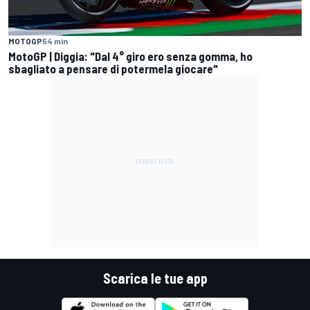
MOTOGP
54 min
MotoGP | Diggia: "Dal 4° giro ero senza gomma, ho
sbagliato a pensare di potermela giocare"
Scarica le tue app