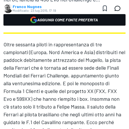
Franco Nugnes
Modificato:
23 lug 2015, 17:19
AGGIUNGI COME FONTE PREFERITA
Oltre sessanta piloti in rappresentanza di tre
campionati (Europa, Nord America e Asia) distribuiti nel
paddock debitamente attrezzato del Mugello, la pista
della Ferrari che è tornata ad essere sede delle Finali
Mondiali del Ferrari Challenge, appuntamento giunto
alla ventunesima edizione. E poi le monoposto di
Formula 1 Clienti e quelle del progetto XX (FXX, FXX
Evo e 599XX) che hanno riempito i box. Insomma non
c’è stato solo il tributo a Felipe Massa, il saluto della
Ferrari al pilota brasiliano che negli ultimi otto anni ha
guidato le F.1 del Cavallino rampante. Ecco perché