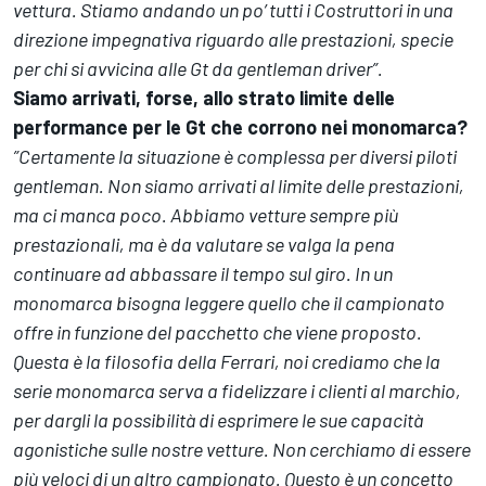
vettura. Stiamo andando un po’ tutti i Costruttori in una
direzione impegnativa riguardo alle prestazioni, specie
per chi si avvicina alle Gt da gentleman driver”.
Siamo arrivati, forse, allo strato limite delle
performance per le Gt che corrono nei monomarca?
”Certamente la situazione è complessa per diversi piloti
gentleman. Non siamo arrivati al limite delle prestazioni,
ma ci manca poco. Abbiamo vetture sempre più
prestazionali, ma è da valutare se valga la pena
continuare ad abbassare il tempo sul giro. In un
monomarca bisogna leggere quello che il campionato
offre in funzione del pacchetto che viene proposto.
Questa è la filosofia della Ferrari, noi crediamo che la
serie monomarca serva a fidelizzare i clienti al marchio,
per dargli la possibilità di esprimere le sue capacità
agonistiche sulle nostre vetture. Non cerchiamo di essere
più veloci di un altro campionato. Questo è un concetto