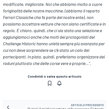
modificate, migliorate. Noi che abbiamo molto a cuore
l’originalità delle nostre macchine, (abbiamo il reparto
Ferrari Classiche cha fa parte del nostre ente), non
possiamo accettare vetture che non siano certificate e in
regola. È chiaro, quindi, che ci sia stata una selezione e
aggiungiamoci anche che molti dei protagonisti del
Challenge Historic hanno un’età sempre più avanzata per
cui non deve sorprendere se c’è stato un calo dei
partecipanti. In pista, quindi, preferiamo organizzare dei
raduni piuttosto che delle corse vere e proprie…”.
Condividi o salva questo articolo
ARTICOLO PRECEDENTE
Pulcini il miglior kartista al Supercorso Federale