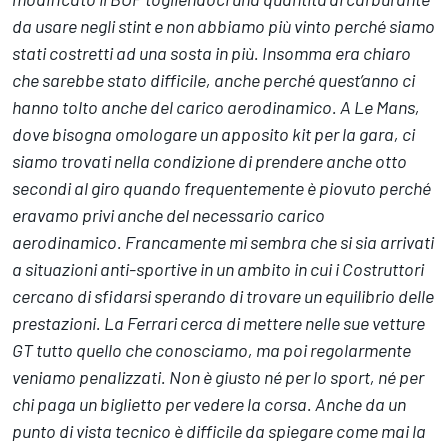
da usare negli stint e non abbiamo più vinto perché siamo
stati costretti ad una sosta in più. Insomma era chiaro
che sarebbe stato difficile, anche perché quest’anno ci
hanno tolto anche del carico aerodinamico. A Le Mans,
dove bisogna omologare un apposito kit per la gara, ci
siamo trovati nella condizione di prendere anche otto
secondi al giro quando frequentemente è piovuto perché
eravamo privi anche del necessario carico
aerodinamico. Francamente mi sembra che si sia arrivati
a situazioni anti-sportive in un ambito in cui i Costruttori
cercano di sfidarsi sperando di trovare un equilibrio delle
prestazioni. La Ferrari cerca di mettere nelle sue vetture
GT tutto quello che conosciamo, ma poi regolarmente
veniamo penalizzati. Non è giusto né per lo sport, né per
chi paga un biglietto per vedere la corsa. Anche da un
punto di vista tecnico è difficile da spiegare come mai la