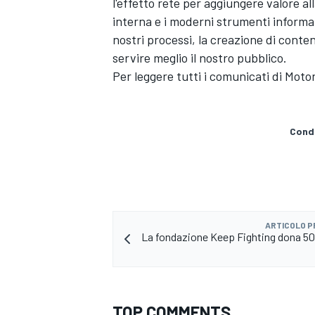
l'effetto rete per aggiungere valore al
interna e i moderni strumenti informa
nostri processi, la creazione di conten
servire meglio il nostro pubblico.
Per leggere tutti i comunicati di
Moto
Condi
ARTICOLO 
La fondazione Keep Fighting dona 5
MONOMARCA
TOP COMMENTS