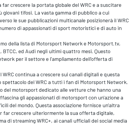
 far crescere la portata globale del WRC e a suscitare
iù giovani tifosi. La vasta gamma di pubblico a cui
erso le sue pubblicazioni multicanale posizionerà il WRC
umero di appassionati di sport motoristici e di auto in
mo della lista di
Motorsport Network
e
Motorsport.tv
,
R
,
BTCC
, ed
Audi
negli ultimi quattro mesi. Questo
etwork
per il settore e l'ampliamento dell'offerta di
“Il WRC continua a crescere sui canali digitali e questa
o spettacolo del WRC a tutti i fan di
Motorsport Network
.
ndo del motorsport dedicato alle vetture che hanno una
affascina gli appassionati di motorsport con un'azione a
ficili del mondo. Questa associazione fornisce un'altra
far crescere ulteriormente la sua offerta digitale,
ma di streaming WRC+, ai canali ufficiali dei social media