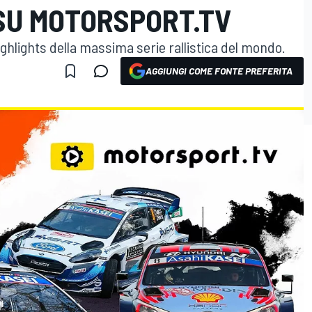
 SU MOTORSPORT.TV
 highlights della massima serie rallistica del mondo.
AGGIUNGI COME FONTE PREFERITA