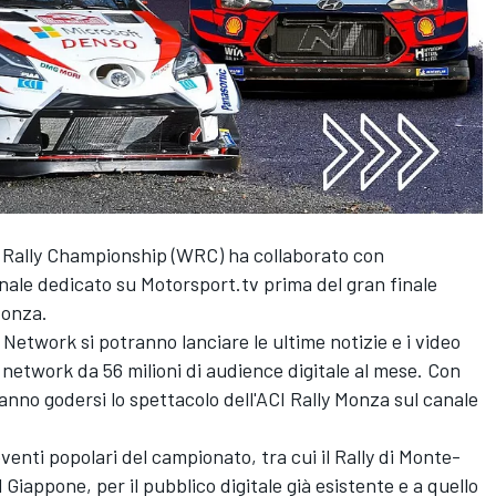
 Rally Championship
(WRC) ha collaborato con
anale dedicato su
Motorsport.tv
prima del gran finale
Monza.
 Network
si potranno lanciare le ultime notizie e i video
l network da 56 milioni di audience digitale al mese. Con
tranno godersi lo spettacolo dell'ACI Rally Monza sul canale
venti popolari del campionato, tra cui il Rally di Monte-
el Giappone, per il pubblico digitale già esistente e a quello