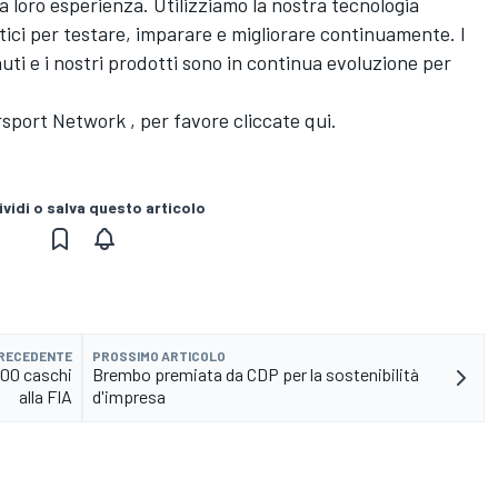
la loro esperienza. Utilizziamo la nostra tecnologia
tici per testare, imparare e migliorare continuamente. I
uti e i nostri prodotti sono in continua evoluzione per
rsport Network
, per favore
cliccate qui.
vidi o salva questo articolo
PRECEDENTE
PROSSIMO ARTICOLO
000 caschi
Brembo premiata da CDP per la sostenibilità
alla FIA
d'impresa