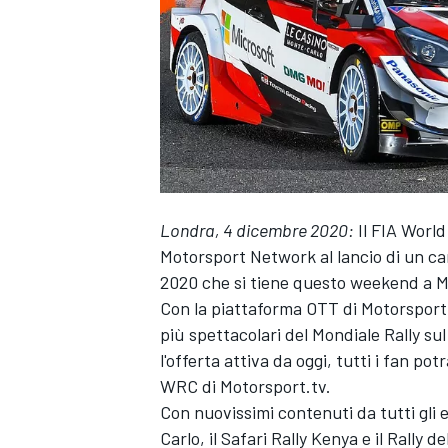
Londra, 4 dicembre 2020:
Il FIA
World
Motorsport Network
al lancio di un c
2020 che si tiene questo weekend a 
Con la piattaforma OTT di
Motorsport
più spettacolari del Mondiale Rally su
l'offerta attiva da oggi, tutti i fan po
WRC di
Motorsport.tv
.
Con nuovissimi contenuti da tutti gli e
MONOPOSTO
Carlo, il Safari Rally Kenya e il Rally d