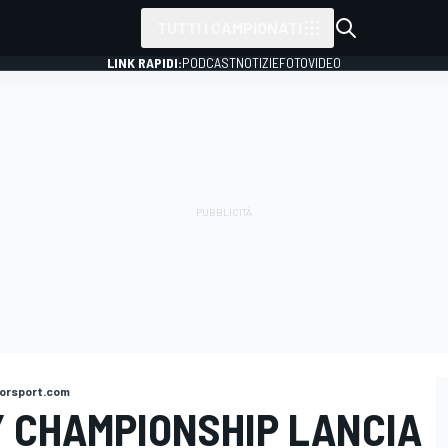
TUTTI I CAMPIONATI
LINK RAPIDI:
PODCAST
NOTIZIE
FOTO
VIDEO
orsport.com
Y CHAMPIONSHIP LANCIA