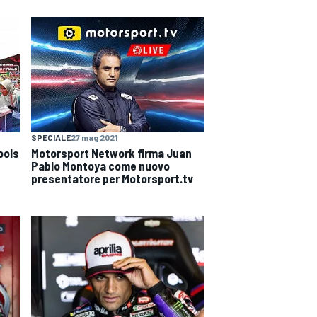
SPECIALE
27 mag 2021
ools
Motorsport Network firma Juan
Pablo Montoya come nuovo
presentatore per Motorsport.tv