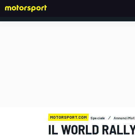
FORMULA 1
MOTORSPORT.COM
Speciale
Annunci Mot
IL WORLD RALL