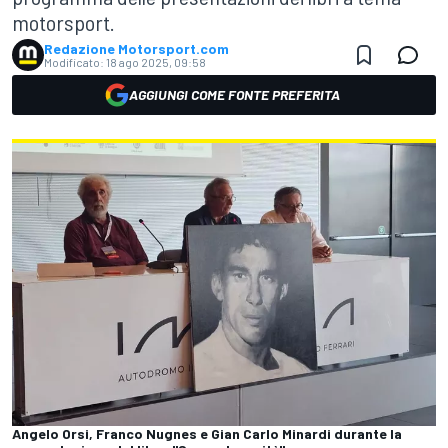
motorsport.
Redazione Motorsport.com
Modificato:
18 ago 2025, 09:58
AGGIUNGI COME FONTE PREFERITA
Angelo Orsi, Franco Nugnes e Gian Carlo Minardi durante la