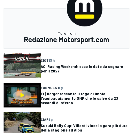
More from
Redazione Motorsport.com
CIGT
13 h
ACI Racing Weekend: ecco le date da segnare
per il 2027
FORMULA 1
1 g
F1 | Berger racconta il rogo di Imola:
l'equipaggiamento OMP che lo salvò da 23
secondi d'inferno
CIAR
1 g
Suzuki Rally Cup: Villardi vince la gara più dura
della stagione ad Alba