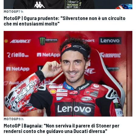
MOTOGP
7 h
MotoGP | Ogura prudente: "Silverstone non è un circuito
che mi entusiasmi molto"
MOTOGP
8 h
MotoGP | Bagnaia: "Non serviva il parere di Stoner per
rendersi conto che guidavo una Ducati diversa"