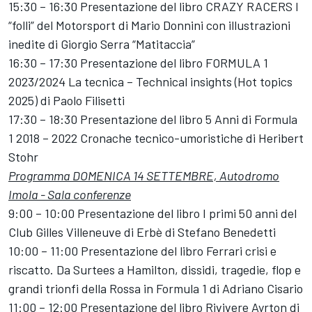
15:30 – 16:30 Presentazione del libro CRAZY RACERS I
“folli” del Motorsport di Mario Donnini con illustrazioni
inedite di Giorgio Serra “Matitaccia”
16:30 – 17:30 Presentazione del libro FORMULA 1
2023/2024 La tecnica – Technical insights (Hot topics
2025) di Paolo Filisetti
17:30 – 18:30 Presentazione del libro 5 Anni di Formula
1 2018 – 2022 Cronache tecnico-umoristiche di Heribert
Stohr
Programma DOMENICA 14 SETTEMBRE, Autodromo
Imola - Sala conferenze
9:00 – 10:00 Presentazione del libro I primi 50 anni del
Club Gilles Villeneuve di Erbè di Stefano Benedetti
10:00 – 11:00 Presentazione del libro Ferrari crisi e
riscatto. Da Surtees a Hamilton, dissidi, tragedie, flop e
grandi trionfi della Rossa in Formula 1 di Adriano Cisario
11:00 – 12:00 Presentazione del libro Rivivere Ayrton di