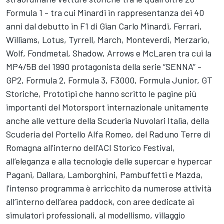
Formula 1 - tra cui Minardi in rappresentanza dei 40
anni dal debutto in F1 di Gian Carlo Minardi, Ferrari,
Williams, Lotus, Tyrrell, March, Monteverdi, Merzario,
Wolf, Fondmetal, Shadow, Arrows e McLaren tra cui la
MP4/5B del 1990 protagonista della serie “SENNA” -
GP2, Formula 2, Formula 3, F3000, Formula Junior, GT
Storiche, Prototipi che hanno scritto le pagine più
importanti del Motorsport internazionale unitamente
anche alle vetture della Scuderia Nuvolari Italia, della
Scuderia del Portello Alfa Romeo, del Raduno Terre di
Romagna all’interno dell’ACI Storico Festival,
all’eleganza e alla tecnologie delle supercar e hypercar
Pagani, Dallara, Lamborghini, Pambuffetti e Mazda,
l’intenso programma è arricchito da numerose attività
all’interno dell’area paddock, con aree dedicate ai
simulatori professionali, al modellismo, villaggio