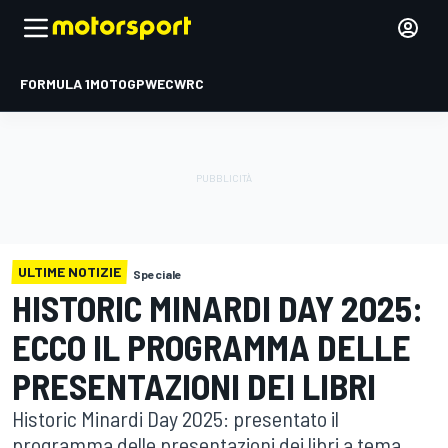
FORMULA 1
MOTOGP
WEC
WRC
ULTIME NOTIZIE
Speciale
HISTORIC MINARDI DAY 2025:
ECCO IL PROGRAMMA DELLE
PRESENTAZIONI DEI LIBRI
Historic Minardi Day 2025: presentato il
programma delle presentazioni dei libri a tema