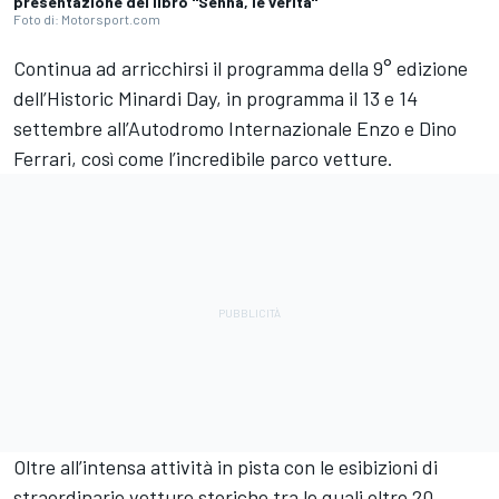
presentazione del libro "Senna, le verità"
Foto di: Motorsport.com
Continua ad arricchirsi il programma della 9° edizione
dell’Historic Minardi Day, in programma il 13 e 14
settembre all’Autodromo Internazionale Enzo e Dino
Ferrari, così come l’incredibile parco vetture.
Oltre all’intensa attività in pista con le esibizioni di
straordinarie vetture storiche tra le quali oltre 20