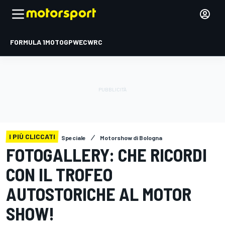
FORMULA 1
MOTOGP
WEC
WRC
I PIÙ CLICCATI
Speciale
Motorshow di Bologna
FOTOGALLERY: CHE RICORDI
CON IL TROFEO
AUTOSTORICHE AL MOTOR
SHOW!