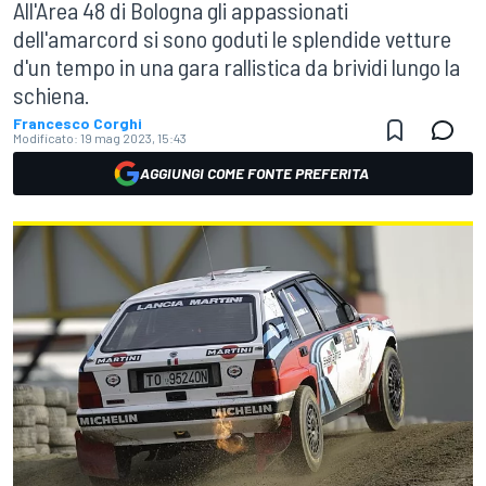
All'Area 48 di Bologna gli appassionati
dell'amarcord si sono goduti le splendide vetture
d'un tempo in una gara rallistica da brividi lungo la
schiena.
Francesco Corghi
Modificato:
19 mag 2023, 15:43
AGGIUNGI COME FONTE PREFERITA