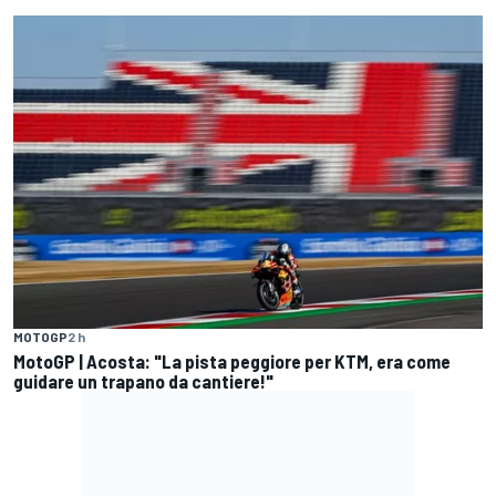
MOTOGP
2 h
MotoGP | Acosta: "La pista peggiore per KTM, era come
guidare un trapano da cantiere!"