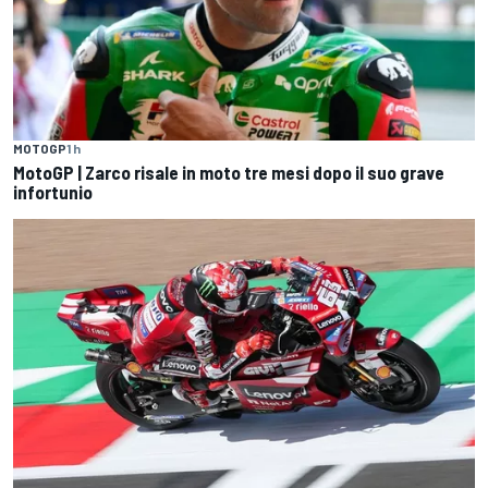
MOTOGP
1 h
MotoGP | Zarco risale in moto tre mesi dopo il suo grave
infortunio