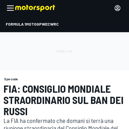
FORMULA 1
MOTOGP
WEC
WRC
Speciale
FIA: CONSIGLIO MONDIALE
STRAORDINARIO SUL BAN DEI
RUSSI
La FIA ha confermato che domani si terrà una
riunione straordinaria del Consiglio Mondiale del