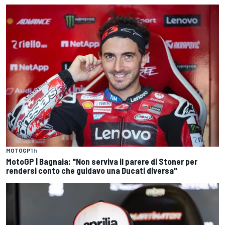
MOTOGP
1 h
MotoGP | Bagnaia: "Non serviva il parere di Stoner per
rendersi conto che guidavo una Ducati diversa"