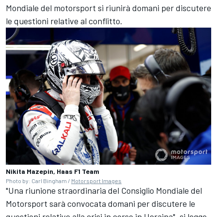
Mondiale del motorsport si riunirà domani per discutere
le questioni relative al conflitto.
Nikita Mazepin, Haas F1 Team
Photo by: Carl Bingham /
Motorsport Images
"Una riunione straordinaria del Consiglio Mondiale del
Motorsport sarà convocata domani per discutere le
questioni relative alla crisi in corso in Ucraina", si legge