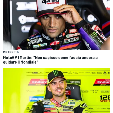
MOTOGP
1 h
MotoGP | Martin: "Non capisco come faccia ancora a
guidare il Mondiale"