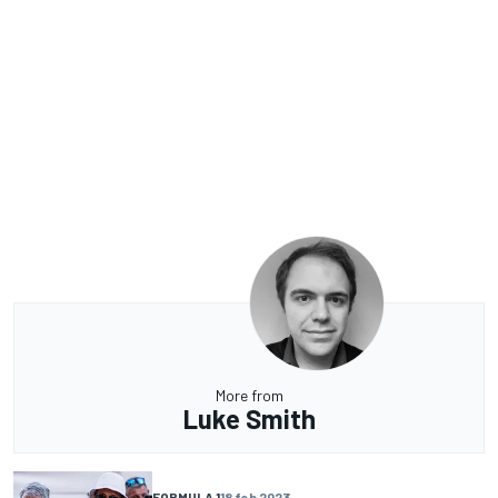
More from
Luke Smith
FORMULA 1
18 feb 2023