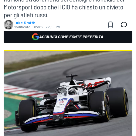
Motorsport dopo che il CIO ha chiesto un divieto
per gli atleti russi.
Luke Smith
Modificato:
1 mar 2022, 15:29
AGGIUNGI COME FONTE PREFERITA