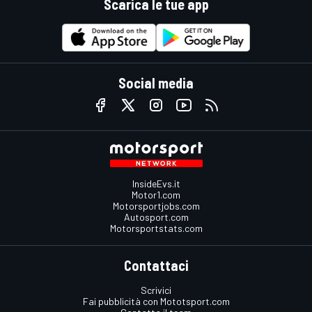
Scarica le tue app
Social media
InsideEvs.it
Motor1.com
Motorsportjobs.com
Autosport.com
Motorsportstats.com
Contattaci
Scrivici
Fai pubblicità con Mototsport.com