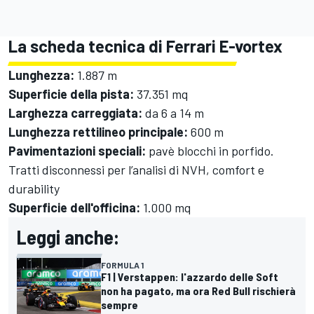
La scheda tecnica di Ferrari E-vortex
Lunghezza:
1.887 m
Superficie della pista:
37.351 mq
Larghezza carreggiata:
da 6 a 14 m
Lunghezza rettilineo principale:
600 m
Pavimentazioni speciali:
pavè blocchi in porfido.
Tratti disconnessi per l’analisi di NVH, comfort e
durability
Superficie dell'officina:
1.000 mq
Leggi anche:
FORMULA 1
F1 | Verstappen: l'azzardo delle Soft
non ha pagato, ma ora Red Bull rischierà
sempre