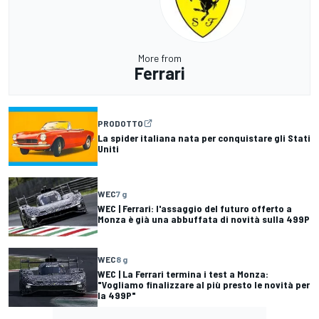
More from
Ferrari
PRODOTTO
La spider italiana nata per conquistare gli Stati
Uniti
WEC
7 g
WEC | Ferrari: l'assaggio del futuro offerto a
Monza è già una abbuffata di novità sulla 499P
WEC
8 g
WEC | La Ferrari termina i test a Monza:
"Vogliamo finalizzare al più presto le novità per
la 499P"