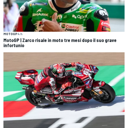
MOTOGP
4 h
MotoGP | Zarco risale in moto tre mesi dopo il suo grave
infortunio