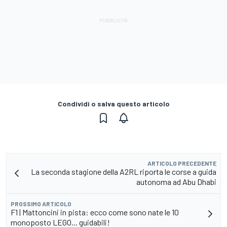
Condividi o salva questo articolo
ARTICOLO PRECEDENTE
La seconda stagione della A2RL riporta le corse a guida
autonoma ad Abu Dhabi
PROSSIMO ARTICOLO
F1 | Mattoncini in pista: ecco come sono nate le 10
monoposto LEGO... guidabili!