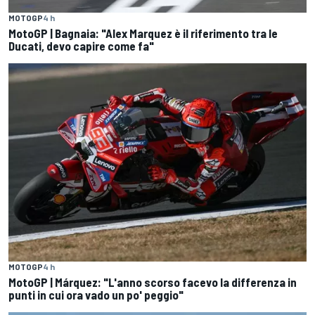
MOTOGP
4 h
MotoGP | Bagnaia: "Alex Marquez è il riferimento tra le
Ducati, devo capire come fa"
MOTOGP
4 h
MotoGP | Márquez: "L'anno scorso facevo la differenza in
punti in cui ora vado un po' peggio"