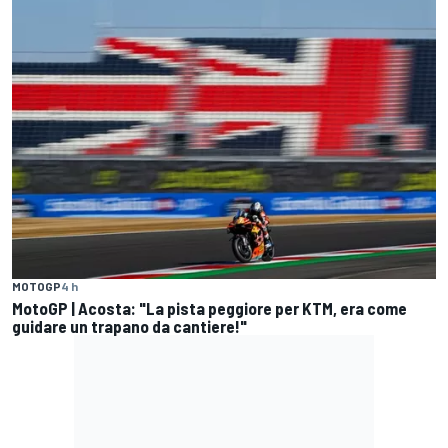
MOTOGP
4 h
MotoGP | Acosta: "La pista peggiore per KTM, era come
guidare un trapano da cantiere!"