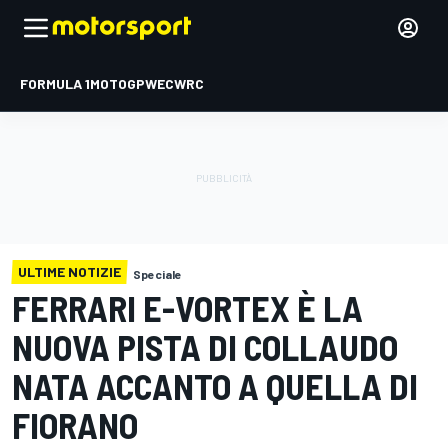
FORMULA 1
MOTOGP
WEC
WRC
ULTIME NOTIZIE
Speciale
FERRARI E-VORTEX È LA
NUOVA PISTA DI COLLAUDO
NATA ACCANTO A QUELLA DI
FIORANO