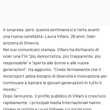
A sorpresa, però, questa settimana si è fatta avanti
una nuova candidata: Laura Villars, 28 anni, italo-
svizzera di Ginevra.
Nel suo comunicato stampa
, Villars ha dichiarato di
voler una FIA “più democratica, più trasparente, più
responsabile” e “aperta alle donne e alle nuove
generazioni”. Ha aggiunto: “Credo fermamente che il
motorsport abbia bisogno di diversità e innovazione per
continuare a ispirare le giovani generazioni in tutto il
mondo.”
Dopo l’annuncio, il profilo pubblico di Villars è cresciuto
rapidamente: i principali media internazionali hanno
ripreso la notizia e i suoi follower sui social sono