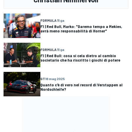
FORMULA 1
1 ga
F1 | Red Bull, Marko: "Daremo tempo a Mekies,
avrà meno responsabilità di Horner"
FORMULA 1
1 ga
F1 | Red Bull: cosa si cela dietro al cambio
societario che ha riscritto i giochi di potere
GT
18 mag 2025
Quanto c'è di vero nel record di Verstappen al
Nordschleife?