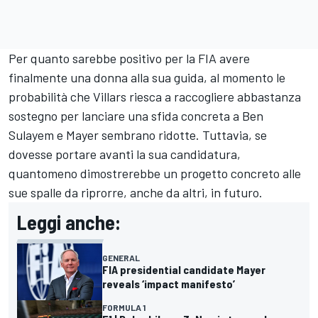
Per quanto sarebbe positivo per la FIA avere
finalmente una donna alla sua guida, al momento le
probabilità che Villars riesca a raccogliere abbastanza
sostegno per lanciare una sfida concreta a Ben
Sulayem e Mayer sembrano ridotte. Tuttavia, se
dovesse portare avanti la sua candidatura,
quantomeno dimostrerebbe un progetto concreto alle
sue spalle da riprorre, anche da altri, in futuro.
Leggi anche:
GENERAL
FIA presidential candidate Mayer
reveals ‘impact manifesto’
FORMULA 1