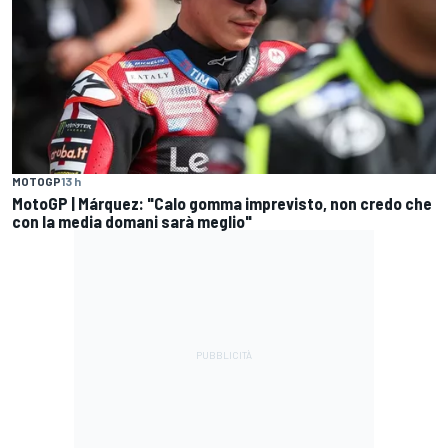
MOTOGP
13 h
MotoGP | Márquez: "Calo gomma imprevisto, non credo che
con la media domani sarà meglio"