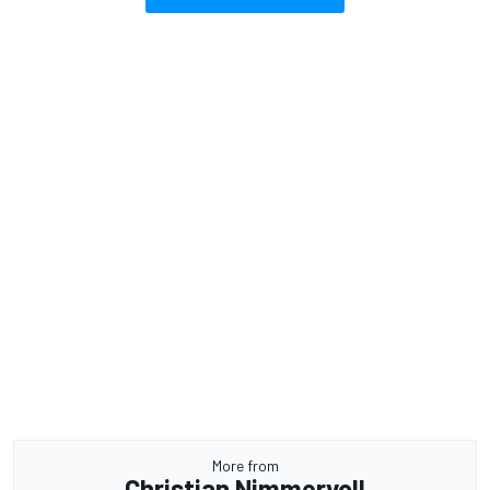
More from
Christian Nimmervoll