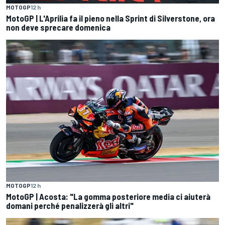
MOTOGP
12 h
MotoGP | L'Aprilia fa il pieno nella Sprint di Silverstone, ora
non deve sprecare domenica
MOTOGP
12 h
MotoGP | Acosta: "La gomma posteriore media ci aiuterà
domani perché penalizzerà gli altri"