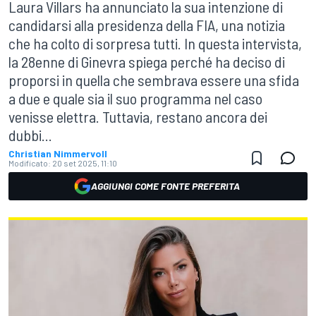
Laura Villars ha annunciato la sua intenzione di
candidarsi alla presidenza della FIA, una notizia
che ha colto di sorpresa tutti. In questa intervista,
la 28enne di Ginevra spiega perché ha deciso di
proporsi in quella che sembrava essere una sfida
a due e quale sia il suo programma nel caso
venisse elettra. Tuttavia, restano ancora dei
dubbi...
Christian Nimmervoll
Modificato:
20 set 2025, 11:10
AGGIUNGI COME FONTE PREFERITA