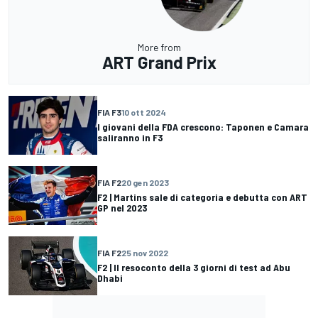
More from
ART Grand Prix
FIA F3
10 ott 2024
I giovani della FDA crescono: Taponen e Camara
saliranno in F3
FIA F2
20 gen 2023
F2 | Martins sale di categoria e debutta con ART
GP nel 2023
FIA F2
25 nov 2022
F2 | Il resoconto della 3 giorni di test ad Abu
Dhabi