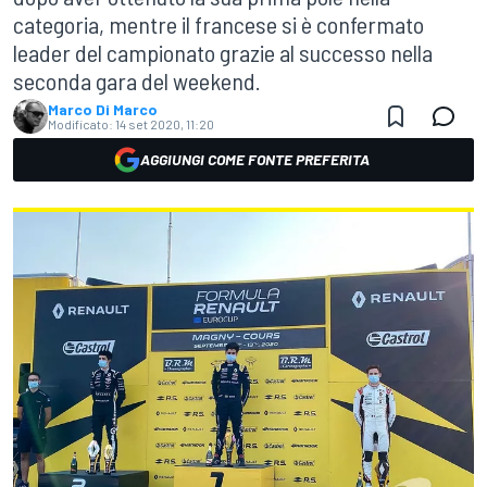
categoria, mentre il francese si è confermato
leader del campionato grazie al successo nella
seconda gara del weekend.
Marco Di Marco
Modificato:
14 set 2020, 11:20
AGGIUNGI COME FONTE PREFERITA