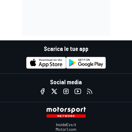
Scarica le tue app
Social media
InsideEvs.it
Motor1.com