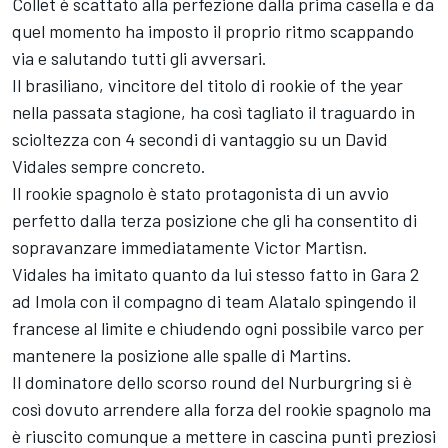
Collet è scattato alla perfezione dalla prima casella e da
quel momento ha imposto il proprio ritmo scappando
via e salutando tutti gli avversari.
Il brasiliano, vincitore del titolo di rookie of the year
nella passata stagione, ha così tagliato il traguardo in
scioltezza con 4 secondi di vantaggio su un David
Vidales sempre concreto.
Il rookie spagnolo è stato protagonista di un avvio
perfetto dalla terza posizione che gli ha consentito di
sopravanzare immediatamente Victor Martisn.
Vidales ha imitato quanto da lui stesso fatto in Gara 2
ad Imola con il compagno di team Alatalo spingendo il
francese al limite e chiudendo ogni possibile varco per
mantenere la posizione alle spalle di Martins.
Il dominatore dello scorso round del Nurburgring si è
così dovuto arrendere alla forza del rookie spagnolo ma
è riuscito comunque a mettere in cascina punti preziosi