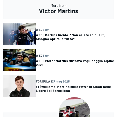
More from
Victor Martins
WEC
5 gm
WEC | Martins lucido: "Non esiste solo la F1,
bisogna aprirsi a tutto"
WEC
6 gm
WEC | Victor Martins rinforza l'equipaggio Alpine
2026
FORMULA 1
27 mag 2025
F1 | Williams: Martins sulla FW47 di Albon nelle
Libere 1 di Barcellona