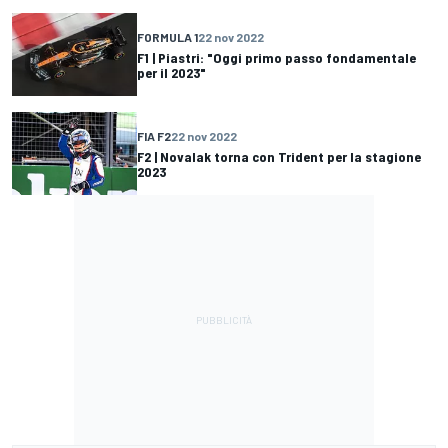
FORMULA 1
22 nov 2022
F1 | Piastri: "Oggi primo passo fondamentale
per il 2023"
FIA F2
22 nov 2022
F2 | Novalak torna con Trident per la stagione
2023