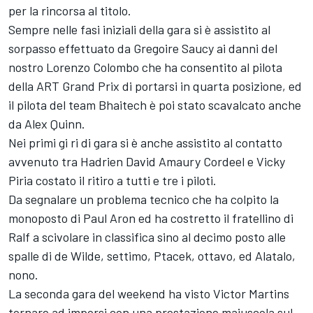
per la rincorsa al titolo.
Sempre nelle fasi iniziali della gara si è assistito al
sorpasso effettuato da Gregoire Saucy ai danni del
nostro Lorenzo Colombo che ha consentito al pilota
della ART Grand Prix di portarsi in quarta posizione, ed
il pilota del team Bhaitech è poi stato scavalcato anche
da Alex Quinn.
Nei primi gi ri di gara si è anche assistito al contatto
avvenuto tra Hadrien David Amaury Cordeel e Vicky
Piria costato il ritiro a tutti e tre i piloti.
Da segnalare un problema tecnico che ha colpito la
monoposto di Paul Aron ed ha costretto il fratellino di
Ralf a scivolare in classifica sino al decimo posto alle
spalle di de Wilde, settimo, Ptacek, ottavo, ed Alatalo,
nono.
La seconda gara del weekend ha visto Victor Martins
tornare ad imporsi con una prestazione maiuscola sul