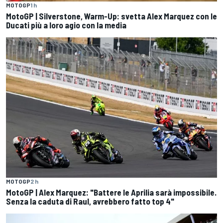
MOTOGP
1 h
MotoGP | Silverstone, Warm-Up: svetta Alex Marquez con le
Ducati più a loro agio con la media
MOTOGP
2 h
MotoGP | Alex Marquez: "Battere le Aprilia sarà impossibile.
Senza la caduta di Raul, avrebbero fatto top 4"