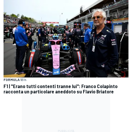
FORMULA 1
3 h
F1 | "Erano tutti contenti tranne lui": Franco Colapinto
racconta un particolare aneddoto su Flavio Briatore