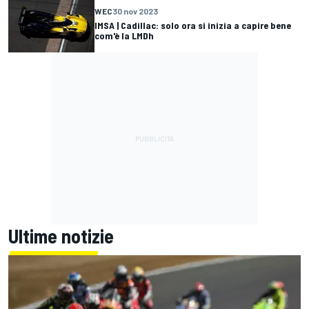
WEC
30 nov 2023
IMSA | Cadillac: solo ora si inizia a capire bene
com'è la LMDh
Ultime notizie