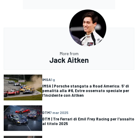
More from
Jack Aitken
IMSA
1 g
IMSA | Porsche stangata a Road America: 5' di
penalità alla #6, Estre osservato speciale per
l'incidente con Aitken
DTM
7 mar 2025
DTM | Tre Ferrari di Emil Frey Racing per l'assalto
al titolo 2025