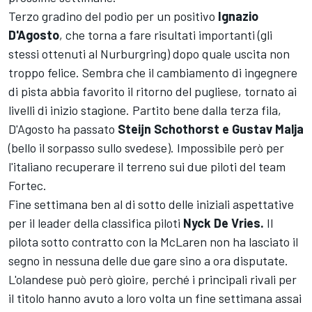
Terzo gradino del podio per un positivo
Ignazio
D'Agosto
, che torna a fare risultati importanti (gli
stessi ottenuti al Nurburgring) dopo quale uscita non
troppo felice. Sembra che il cambiamento di ingegnere
di pista abbia favorito il ritorno del pugliese, tornato ai
livelli di inizio stagione. Partito bene dalla terza fila,
D'Agosto ha passato
Steijn Schothorst e Gustav Malja
(bello il sorpasso sullo svedese). Impossibile però per
l'italiano recuperare il terreno sui due piloti del team
Fortec.
Fine settimana ben al di sotto delle iniziali aspettative
per il leader della classifica piloti
Nyck De Vries.
Il
pilota sotto contratto con la McLaren non ha lasciato il
segno in nessuna delle due gare sino a ora disputate.
L'olandese può però gioire, perché i principali rivali per
il titolo hanno avuto a loro volta un fine settimana assai