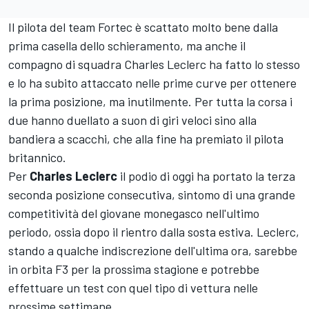
Il pilota del team Fortec è scattato molto bene dalla
prima casella dello schieramento, ma anche il
compagno di squadra Charles Leclerc ha fatto lo stesso
e lo ha subito attaccato nelle prime curve per ottenere
la prima posizione, ma inutilmente. Per tutta la corsa i
due hanno duellato a suon di giri veloci sino alla
bandiera a scacchi, che alla fine ha premiato il pilota
britannico.
Per
Charles Leclerc
il podio di oggi ha portato la terza
seconda posizione consecutiva, sintomo di una grande
competitività del giovane monegasco nell'ultimo
periodo, ossia dopo il rientro dalla sosta estiva. Leclerc,
stando a qualche indiscrezione dell'ultima ora, sarebbe
in orbita F3 per la prossima stagione e potrebbe
effettuare un test con quel tipo di vettura nelle
prossime settimane.