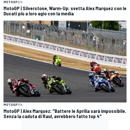
MOTOGP
2 h
MotoGP | Silverstone, Warm-Up: svetta Alex Marquez con le
Ducati più a loro agio con la media
MOTOGP
3 h
MotoGP | Alex Marquez: "Battere le Aprilia sarà impossibile.
Senza la caduta di Raul, avrebbero fatto top 4"