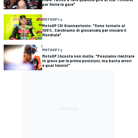
per finire le gare"
MOTOGP
2 g
MotoGP | Di Giannantonio: "Sono tornato al
100%. Cerchiamo di giocarcela per vincere il
Mondiale"
MOTOGP
3 g
MotoGP | Acosta non molla: "Possiamo rientrare
in gioco per le prime posizioni, ma basta errori
e guai tecnici"