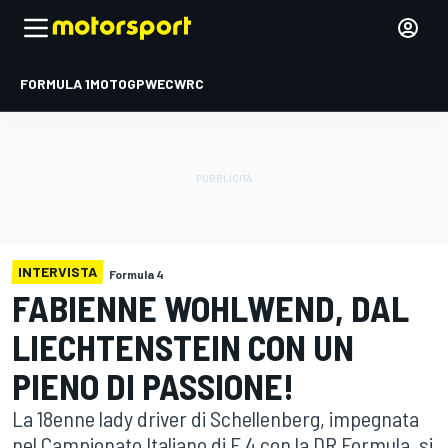
FORMULA 1
MOTOGP
WEC
WRC
INTERVISTA
Formula 4
FABIENNE WOHLWEND, DAL
LIECHTENSTEIN CON UN
PIENO DI PASSIONE!
La 18enne lady driver di Schellenberg, impegnata
nel Campionato Italiano di F.4 con la DR Formula, si