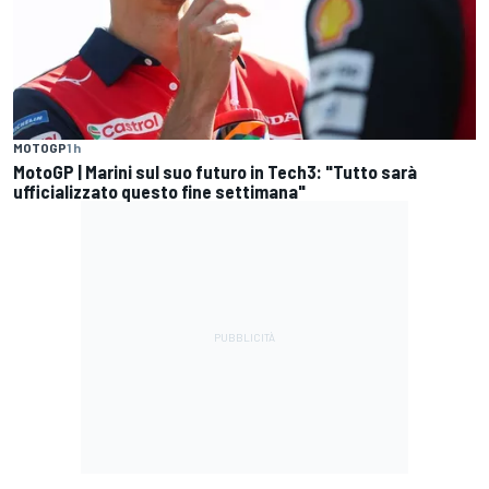
MOTOGP
1 h
MotoGP | Marini sul suo futuro in Tech3: "Tutto sarà
ufficializzato questo fine settimana"