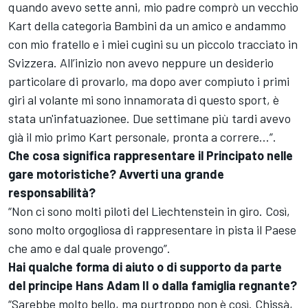
quando avevo sette anni, mio padre comprò un vecchio
Kart della categoria Bambini da un amico e andammo
con mio fratello e i miei cugini su un piccolo tracciato in
Svizzera. All’inizio non avevo neppure un desiderio
particolare di provarlo, ma dopo aver compiuto i primi
giri al volante mi sono innamorata di questo sport, è
stata un'infatuazionee. Due settimane più tardi avevo
già il mio primo Kart personale, pronta a correre...”.
Che cosa significa rappresentare il Principato nelle
gare motoristiche? Avverti una grande
responsabilità?
“Non ci sono molti piloti del Liechtenstein in giro. Così,
sono molto orgogliosa di rappresentare in pista il Paese
che amo e dal quale provengo”.
Hai qualche forma di aiuto o di supporto da parte
del principe Hans Adam II o dalla famiglia regnante?
“Sarebbe molto bello, ma purtroppo non è così. Chissà,