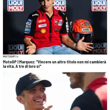
MOTOGP
1 h
MotoGP | Marquez: "Vincere un altro titolo non mi cambierà
la vita. A tre di loro sì"