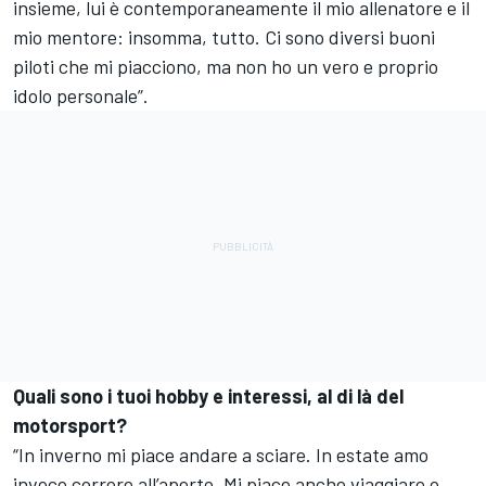
insieme, lui è contemporaneamente il mio allenatore e il
mio mentore: insomma, tutto. Ci sono diversi buoni
piloti che mi piacciono, ma non ho un vero e proprio
idolo personale”.
Quali sono i tuoi hobby e interessi, al di là del
motorsport?
“In inverno mi piace andare a sciare. In estate amo
invece correre all’aperto. Mi piace anche viaggiare o