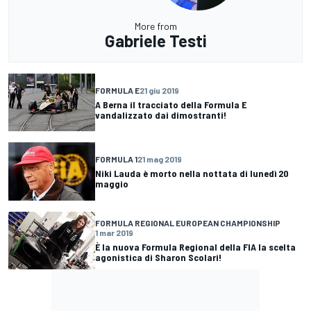
More from
Gabriele Testi
FORMULA E
21 giu 2019
A Berna il tracciato della Formula E
vandalizzato dai dimostranti!
FORMULA 1
21 mag 2019
Niki Lauda è morto nella nottata di lunedì 20
maggio
FORMULA REGIONAL EUROPEAN CHAMPIONSHIP
1 mar 2019
È la nuova Formula Regional della FIA la scelta
agonistica di Sharon Scolari!