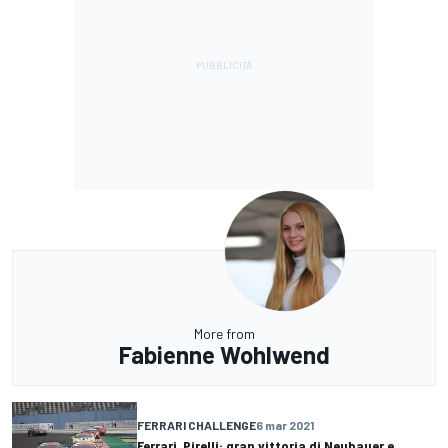
More from
Fabienne Wohlwend
FERRARI CHALLENGE
6 mar 2021
Ferrari, Pirelli: gran vittoria di Neubauer e