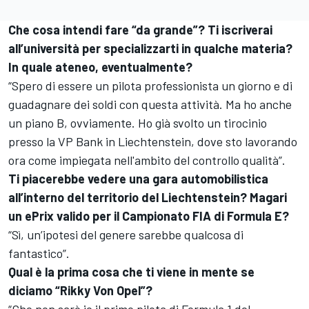
Che cosa intendi fare “da grande”? Ti iscriverai
all’università per specializzarti in qualche materia?
In quale ateneo, eventualmente?
“Spero di essere un pilota professionista un giorno e di
guadagnare dei soldi con questa attività. Ma ho anche
un piano B, ovviamente. Ho già svolto un tirocinio
presso la VP Bank in Liechtenstein, dove sto lavorando
ora come impiegata nell'ambito del controllo qualità”.
Ti piacerebbe vedere una gara automobilistica
all’interno del territorio del Liechtenstein? Magari
un ePrix valido per il Campionato FIA di Formula E?
“Sì, un’ipotesi del genere sarebbe qualcosa di
fantastico”.
Qual è la prima cosa che ti viene in mente se
diciamo “Rikky Von Opel”?