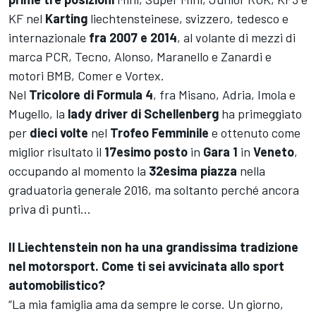
KF nel
Karting
liechtensteinese, svizzero, tedesco e
internazionale
fra 2007 e 2014
, al volante di mezzi di
marca PCR, Tecno, Alonso, Maranello e Zanardi e
motori BMB, Comer e Vortex.
Nel
Tricolore di Formula 4
, fra Misano, Adria, Imola e
Mugello, la
lady driver di Schellenberg
ha primeggiato
per
dieci volte
nel
Trofeo Femminile
e ottenuto come
miglior risultato il
17esimo posto
in
Gara 1
in
Veneto
,
occupando al momento la
32esima piazza
nella
graduatoria generale 2016, ma soltanto perché ancora
priva di punti...
Il Liechtenstein non ha una grandissima tradizione
nel motorsport. Come ti sei avvicinata allo sport
automobilistico?
“La mia famiglia ama da sempre le corse. Un giorno,