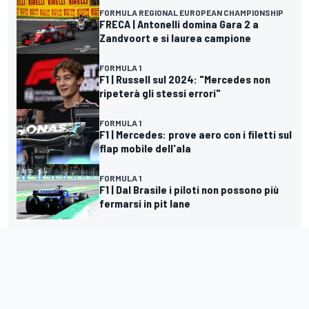
FORMULA REGIONAL EUROPEAN CHAMPIONSHIP
FRECA | Antonelli domina Gara 2 a
Zandvoort e si laurea campione
FORMULA 1
F1 | Russell sul 2024: "Mercedes non
ripeterà gli stessi errori"
FORMULA 1
F1 | Mercedes: prove aero con i filetti sul
flap mobile dell'ala
FORMULA 1
F1 | Dal Brasile i piloti non possono più
fermarsi in pit lane