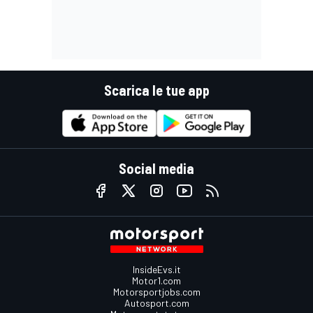
Scarica le tue app
Social media
InsideEvs.it
Motor1.com
Motorsportjobs.com
Autosport.com