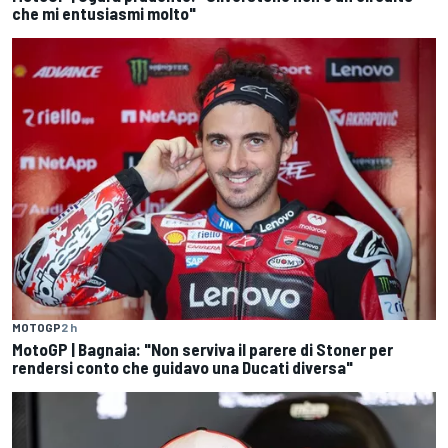
che mi entusiasmi molto"
MOTOGP
2 h
MotoGP | Bagnaia: "Non serviva il parere di Stoner per
rendersi conto che guidavo una Ducati diversa"