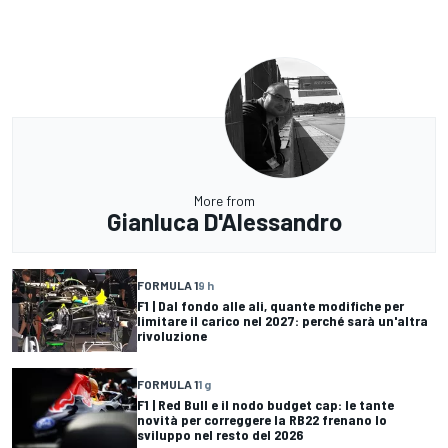
More from
Gianluca D'Alessandro
FORMULA 1
9 h
F1 | Dal fondo alle ali, quante modifiche per
limitare il carico nel 2027: perché sarà un'altra
rivoluzione
FORMULA 1
1 g
F1 | Red Bull e il nodo budget cap: le tante
novità per correggere la RB22 frenano lo
sviluppo nel resto del 2026