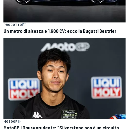
PRODOTTO
Un metro di altezza e 1.600 CV: ecco la Bugatti Destrier
MOTOGP
1 h
MotoGP | Ogura prudente: "Silverstone non è un circuito