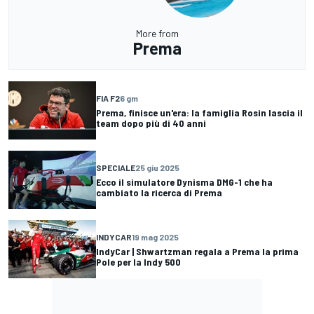
More from
Prema
FIA F2
6 gm
Prema, finisce un'era: la famiglia Rosin lascia il
team dopo più di 40 anni
SPECIALE
25 giu 2025
Ecco il simulatore Dynisma DMG-1 che ha
cambiato la ricerca di Prema
INDYCAR
19 mag 2025
IndyCar | Shwartzman regala a Prema la prima
Pole per la Indy 500