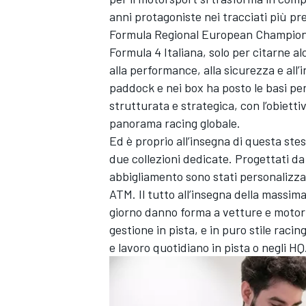
anni protagoniste nei tracciati più pr
Formula Regional European Championsh
Formula 4 Italiana, solo per citarne 
alla performance, alla sicurezza e all
paddock e nei box ha posto le basi per
strutturata e strategica, con l’obiett
panorama racing globale.
Ed è proprio all’insegna di questa ste
due collezioni dedicate. Progettati da 
abbigliamento sono stati personalizzati
ATM. Il tutto all’insegna della massima
giorno danno forma a vetture e motor
gestione in pista, e in puro stile rac
e lavoro quotidiano in pista o negli HQ