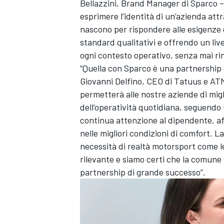
Bellazzini, Brand Manager di Sparco –
esprimere l’identità di un’azienda att
nascono per rispondere alle esigenze 
standard qualitativi e offrendo un liv
ogni contesto operativo, senza mai rinu
“Quella con Sparco è una partnership
Giovanni Delfino, CEO di Tatuus e AT
permetterà alle nostre aziende di mig
dell’operatività quotidiana, seguendo 
continua attenzione al dipendente, af
nelle migliori condizioni di comfort. L
necessità di realtà motorsport come l
rilevante e siamo certi che la comune 
partnership di grande successo”.