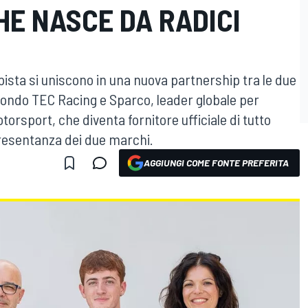
HE NASCE DA RADICI
pista si uniscono in una nuova partnership tra le due
fondo TEC Racing e Sparco, leader globale per
torsport, che diventa fornitore ufficiale di tutto
presentanza dei due marchi.
AGGIUNGI COME FONTE PREFERITA