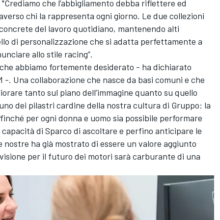
 "Crediamo che l’abbigliamento debba riflettere ed
raverso chi la rappresenta ogni giorno. Le due collezioni
concrete del lavoro quotidiano, mantenendo alti
ello di personalizzazione che si adatta perfettamente a
nciare allo stile racing”.
 che abbiamo fortemente desiderato - ha dichiarato
M -. Una collaborazione che nasce da basi comuni e che
liorare tanto sul piano dell’immagine quanto su quello
uno dei pilastri cardine della nostra cultura di Gruppo: la
finché per ogni donna e uomo sia possibile performare
a capacità di Sparco di ascoltare e perfino anticipare le
e nostre ha già mostrato di essere un valore aggiunto
visione per il futuro dei motori sarà carburante di una