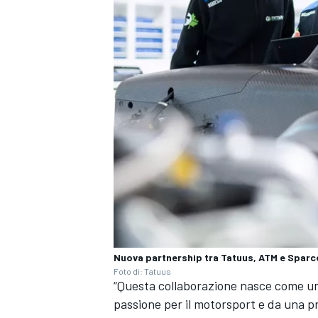
Nuova partnership tra Tatuus, ATM e Sparc
Foto di: Tatuus
RALLY
“Questa collaborazione nasce come un
passione per il motorsport e da una p