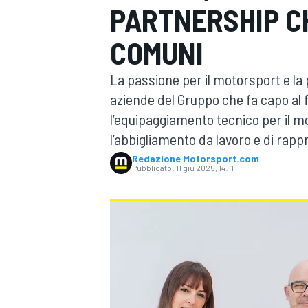
PARTNERSHIP C
MOTOGP
WEC
COMUNI
La passione per il motorsport e la 
aziende del Gruppo che fa capo al 
l’equipaggiamento tecnico per il mo
l’abbigliamento da lavoro e di rap
Redazione Motorsport.com
Pubblicato:
11 giu 2025, 14:11
WRC