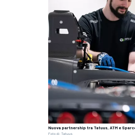
ENDURANCE/GT
Nuova partnership tra Tatuus, ATM e Sparc
Foto di: Tatuus