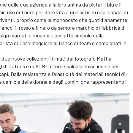
e delle due aziende alla loro anima da pista: il blu e il
o uso del nero per dare vita a una serie di capi capaci di
attivanti, proprio come le monoposto che quotidianamente
ianco, il rosso e il nero da sempre marchio di fabbrica di
ign marcati e dinamici, perfetto simbolo della
orista di Casalmaggiore al fianco di team e campionati in
le due nuove collezioni (firmati dal fotografo Mattia
HQ di Tatuus e di ATM: attori e palcoscenico ideale per
api. Dalla resistenza e l’elasticità dei materiali tecnici di
le camicie delle donne e degli uomini che rappresentano i