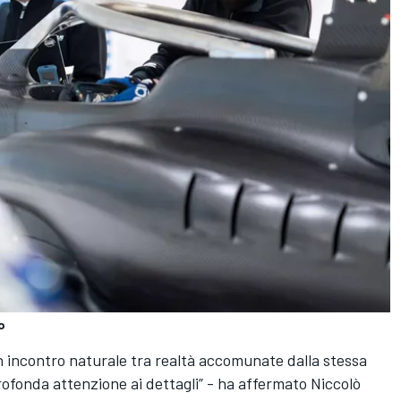
o
 incontro naturale tra realtà accomunate dalla stessa
rofonda attenzione ai dettagli” - ha affermato Niccolò