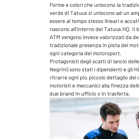
Forme e colori che uniscono la tradizion
verde di Tatuus si uniscono ad un ampi
essere al tempo stesso lineari e acc
nascono all’interno del Tatuus HQ. Il b
ATM vengono invece valorizzati da des
tradizionale presenza in pista del mot
ogni categoria del motorsport.
Protagonisti degli scatti di lancio del
Negrini) sono stati i dipendenti e gli 
ritrarre ogni più piccolo dettaglio dei c
motoristi e meccanici alla finezza del
due brand in ufficio o in trasferta.
MONOMARCA