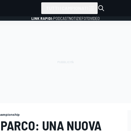
TUTTI I CAMPIONATI
LINK RAPIDI:
PODCAST
NOTIZIE
FOTO
VIDEO
hampionship
SPARCO: UNA NUOVA