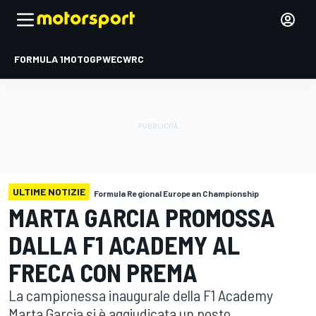
FORMULA 1
MOTOGP
WEC
WRC
ULTIME NOTIZIE
Formula Regional European Championship
MARTA GARCIA PROMOSSA
DALLA F1 ACADEMY AL
FRECA CON PREMA
La campionessa inaugurale della F1 Academy
Marta Garcia si è aggiudicata un posto