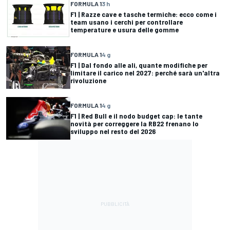
FORMULA 1
3 h
F1 | Razze cave e tasche termiche: ecco come i
team usano i cerchi per controllare
temperature e usura delle gomme
FORMULA 1
4 g
F1 | Dal fondo alle ali, quante modifiche per
limitare il carico nel 2027: perché sarà un'altra
rivoluzione
FORMULA 1
4 g
F1 | Red Bull e il nodo budget cap: le tante
novità per correggere la RB22 frenano lo
sviluppo nel resto del 2026