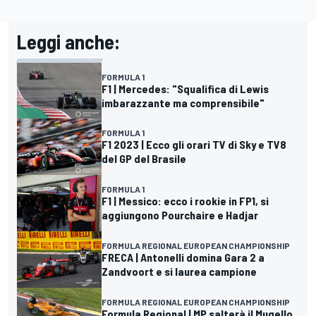
Leggi anche:
FORMULA 1
F1 | Mercedes: "Squalifica di Lewis
imbarazzante ma comprensibile"
FORMULA 1
F1 2023 | Ecco gli orari TV di Sky e TV8
del GP del Brasile
FORMULA 1
F1 | Messico: ecco i rookie in FP1, si
aggiungono Pourchaire e Hadjar
FORMULA REGIONAL EUROPEAN CHAMPIONSHIP
FRECA | Antonelli domina Gara 2 a
Zandvoort e si laurea campione
FORMULA REGIONAL EUROPEAN CHAMPIONSHIP
Formula Regional | MP salterà il Mugello