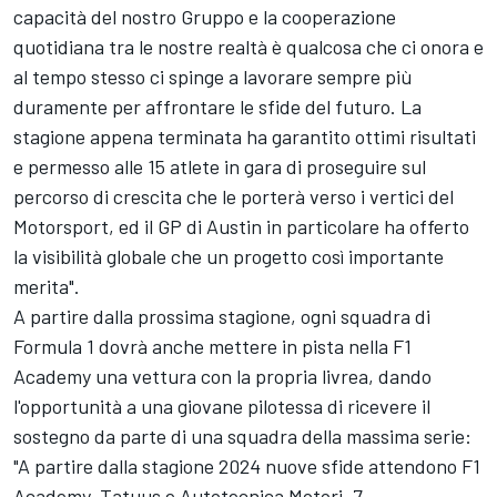
capacità del nostro Gruppo e la cooperazione
quotidiana tra le nostre realtà è qualcosa che ci onora e
al tempo stesso ci spinge a lavorare sempre più
duramente per affrontare le sfide del futuro. La
stagione appena terminata ha garantito ottimi risultati
e permesso alle 15 atlete in gara di proseguire sul
percorso di crescita che le porterà verso i vertici del
Motorsport, ed il GP di Austin in particolare ha offerto
la visibilità globale che un progetto così importante
merita".
A partire dalla prossima stagione, ogni squadra di
Formula 1 dovrà anche mettere in pista nella F1
Academy una vettura con la propria livrea, dando
l'opportunità a una giovane pilotessa di ricevere il
sostegno da parte di una squadra della massima serie:
"A partire dalla stagione 2024 nuove sfide attendono F1
Academy, Tatuus e Autotecnica Motori. 7