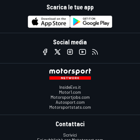
Scarica le tue app
Social media
InsideEvs.it
Motor1.com
Motorsportjobs.com
Autosport.com
Motorsportstats.com
Contattaci
Scrivici
Fai pubblicità con Mototsport.com