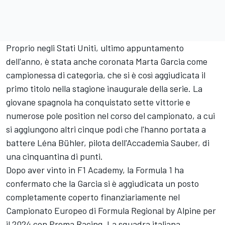
Proprio negli Stati Uniti, ultimo appuntamento
dell'anno, è stata anche coronata Marta Garcia come
campionessa di categoria, che si è così aggiudicata il
primo titolo nella stagione inaugurale della serie. La
giovane spagnola ha conquistato sette vittorie e
numerose pole position nel corso del campionato, a cui
si aggiungono altri cinque podi che l'hanno portata a
battere Léna Bühler, pilota dell'Accademia Sauber, di
una cinquantina di punti.
Dopo aver vinto in F1 Academy, la Formula 1 ha
confermato che la Garcia si è aggiudicata un posto
completamente coperto finanziariamente nel
Campionato Europeo di Formula Regional by Alpine per
il 2024 con Prema Racing. La squadra italiana