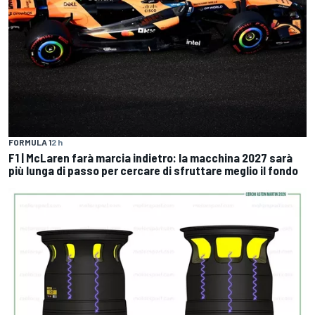
FORMULA 1
2 h
F1 | McLaren farà marcia indietro: la macchina 2027 sarà
più lunga di passo per cercare di sfruttare meglio il fondo