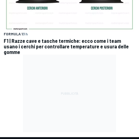
FORMULA 1
3 h
F1 | Razze cave e tasche termiche: ecco come i team
usano i cerchi per controllare temperature e usura delle
gomme