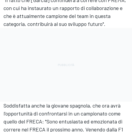
"Il fatto che [Garcia] continuerà a correre con PREMA,
con cui ha instaurato un rapporto di collaborazione e
che è attualmente campione del team in questa
categoria, contribuirà al suo sviluppo futuro".
Soddisfatta anche la giovane spagnola, che ora avrà
l'opportunità di confrontarsi in un campionato come
quello del FRECA: "Sono entusiasta ed emozionata di
correre nel FRECA il prossimo anno. Venendo dalla F1