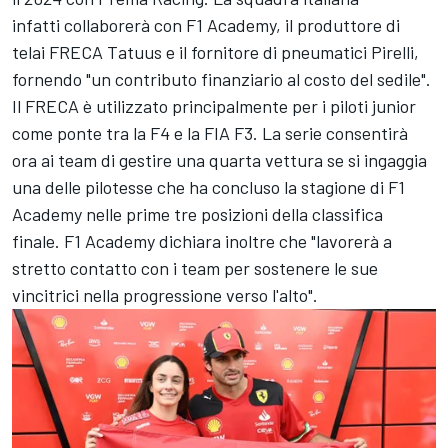
infatti collaborerà con F1 Academy, il produttore di
telai FRECA Tatuus e il fornitore di pneumatici Pirelli,
fornendo "un contributo finanziario al costo del sedile".
Il FRECA è utilizzato principalmente per i piloti junior
come ponte tra la F4 e la FIA F3. La serie consentirà
ora ai team di gestire una quarta vettura se si ingaggia
una delle pilotesse che ha concluso la stagione di F1
Academy nelle prime tre posizioni della classifica
finale. F1 Academy dichiara inoltre che "lavorerà a
stretto contatto con i team per sostenere le sue
vincitrici nella progressione verso l'alto".