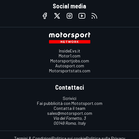
Social media
InsideEvs.it
Motor1.com
Motorsportjobs.com
Autosport.com
Motorsportstats.com
Contattaci
Scrivici
Fai pubblicità con Mototsport.com
Contatta il team
sales@motorsport.com
Via del Fornetto, 3
00149 Roma, Italy
Termini & Condizioni
Politica sui cookie
Politica sulla Privacy