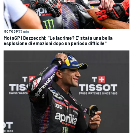
MOTOGP
33 min
MotoGP | Bezzecchi: "Le lacrime? E' stata una bella
esplosione di emozioni dopo un periodo difficile"