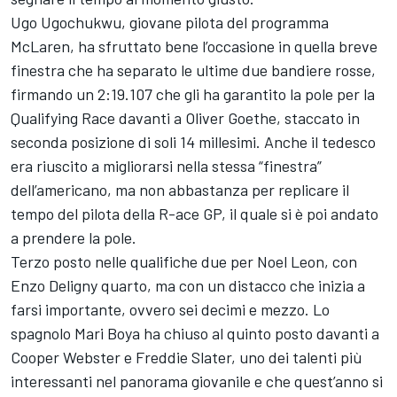
Ugo Ugochukwu, giovane pilota del programma
McLaren, ha sfruttato bene l’occasione in quella breve
finestra che ha separato le ultime due bandiere rosse,
firmando un 2:19.107 che gli ha garantito la pole per la
Qualifying Race davanti a Oliver Goethe, staccato in
seconda posizione di soli 14 millesimi. Anche il tedesco
era riuscito a migliorarsi nella stessa “finestra”
dell’americano, ma non abbastanza per replicare il
tempo del pilota della R-ace GP, il quale si è poi andato
a prendere la pole.
Terzo posto nelle qualifiche due per Noel Leon, con
Enzo Deligny quarto, ma con un distacco che inizia a
farsi importante, ovvero sei decimi e mezzo. Lo
spagnolo Mari Boya ha chiuso al quinto posto davanti a
Cooper Webster e Freddie Slater, uno dei talenti più
interessanti nel panorama giovanile e che quest’anno si