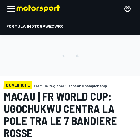
FORMULA 1
MOTOGP
WEC
WRC
QUALIFICHE
Formula Regional European Championship
MACAU | FR WORLD CUP:
UGOCHUKWU CENTRA LA
POLE TRA LE 7 BANDIERE
ROSSE