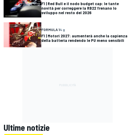
F1 | Red Bull e il nodo budget cap: le tante
novità per correggere la RB22 frenano lo
sviluppo nel resto del 2026
FORMULA 1
4 g
F1 | Motori 2027: aumenterà anche la capienza
della batteria rendendo le PU meno sensibili
Ultime notizie