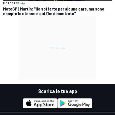
MOTOGP
47 min
MotoGP | Martín: "Ho sofferto per alcune gare, ma sono
sempre lo stesso e qui l'ho dimostrato"
Scarica le tue app