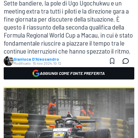
Sette bandiere, la pole di Ugo Ugochukwu e un
meeting extra tra tutti i piloti e la direzione gara a
fine giornata per discutere della situazione. È
questo il riassunto della seconda qualifica della
Formula Regional World Cup a Macau, in cui è stato
fondamentale riuscire a piazzare il tempo tra le
continue interruzioni che hanno spezzato il ritmo.
Gianluca D'Alessandro
Modificato:
15 nov 2024, 10:12
AGGIUNGI COME FONTE PREFERITA