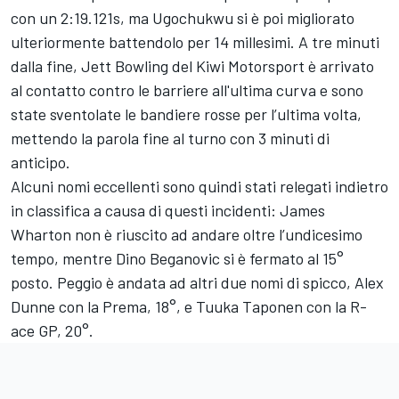
con un 2:19.121s, ma Ugochukwu si è poi migliorato
ulteriormente battendolo per 14 millesimi. A tre minuti
dalla fine, Jett Bowling del Kiwi Motorsport è arrivato
al contatto contro le barriere all'ultima curva e sono
state sventolate le bandiere rosse per l’ultima volta,
mettendo la parola fine al turno con 3 minuti di
anticipo.
Alcuni nomi eccellenti sono quindi stati relegati indietro
in classifica a causa di questi incidenti: James
Wharton non è riuscito ad andare oltre l’undicesimo
tempo, mentre Dino Beganovic si è fermato al 15°
posto. Peggio è andata ad altri due nomi di spicco, Alex
Dunne con la Prema, 18°, e Tuuka Taponen con la R-
ace GP, 20°.