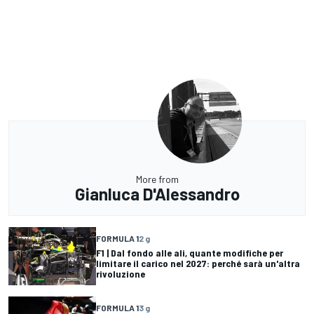
More from
Gianluca D'Alessandro
FORMULA 1
2 g
F1 | Dal fondo alle ali, quante modifiche per
limitare il carico nel 2027: perché sarà un'altra
rivoluzione
FORMULA 1
3 g