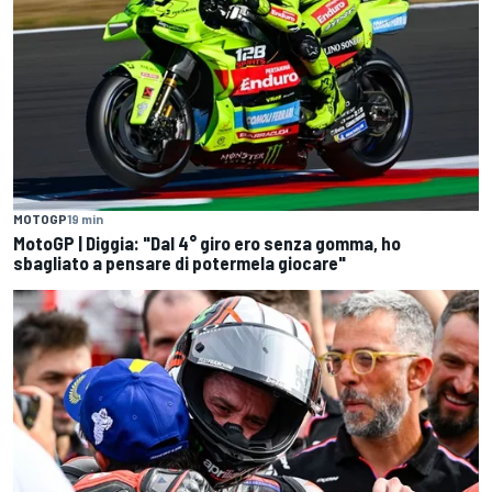
MOTOGP
19 min
MotoGP | Diggia: "Dal 4° giro ero senza gomma, ho
sbagliato a pensare di potermela giocare"