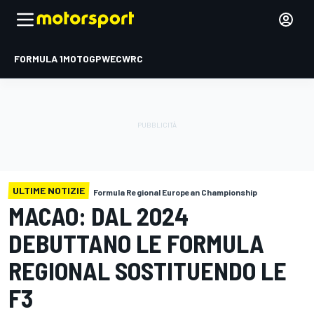
FORMULA 1
MOTOGP
WEC
WRC
ULTIME NOTIZIE
Formula Regional European Championship
MACAO: DAL 2024
DEBUTTANO LE FORMULA
REGIONAL SOSTITUENDO LE
F3