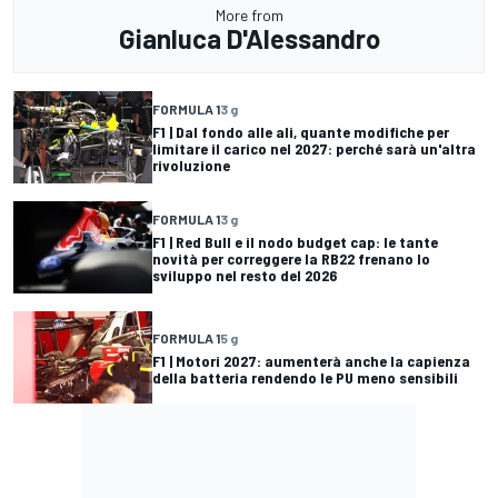
More from
Gianluca D'Alessandro
FORMULA 1
3 g
F1 | Dal fondo alle ali, quante modifiche per
limitare il carico nel 2027: perché sarà un'altra
rivoluzione
FORMULA 1
3 g
F1 | Red Bull e il nodo budget cap: le tante
novità per correggere la RB22 frenano lo
sviluppo nel resto del 2026
FORMULA 1
5 g
F1 | Motori 2027: aumenterà anche la capienza
della batteria rendendo le PU meno sensibili