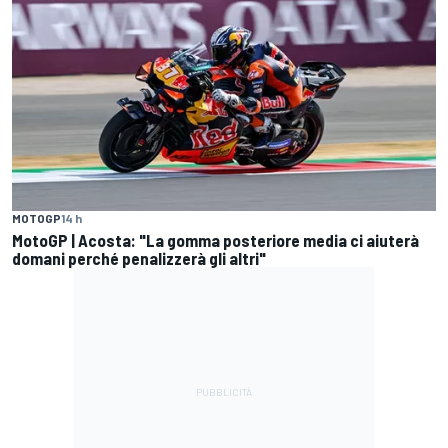
MOTOGP
14 h
MotoGP | Acosta: "La gomma posteriore media ci aiuterà
domani perché penalizzerà gli altri"