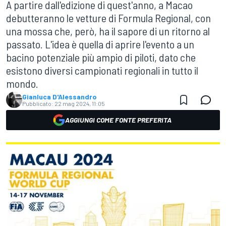
A partire dall'edizione di quest'anno, a Macao
debutteranno le vetture di Formula Regional, con
una mossa che, però, ha il sapore di un ritorno al
passato. L'idea è quella di aprire l'evento a un
bacino potenziale più ampio di piloti, dato che
esistono diversi campionati regionali in tutto il
mondo.
Gianluca D'Alessandro
Pubblicato:
22 mag 2024, 11:05
AGGIUNGI COME FONTE PREFERITA