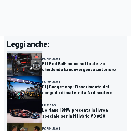
Leggi anche:
FORMULA 1
F1 | Red Bull: meno sottosterzo
chiudendo la convergenza anteriore
FORMULA 1
F1 | Budget cap: l'inserimento del
congedo di maternità fa discutere
LE MANS
Le Mans | BMW presenta la livrea
speciale per la M Hybrid V8 #20
FORMULA 1