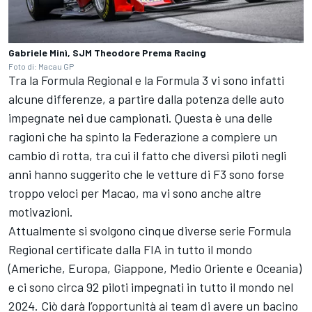
Gabriele Minì, SJM Theodore Prema Racing
Foto di: Macau GP
Tra la Formula Regional e la Formula 3 vi sono infatti
alcune differenze, a partire dalla potenza delle auto
impegnate nei due campionati. Questa è una delle
ragioni che ha spinto la Federazione a compiere un
cambio di rotta, tra cui il fatto che diversi piloti negli
anni hanno suggerito che le vetture di F3 sono forse
troppo veloci per Macao, ma vi sono anche altre
motivazioni.
Attualmente si svolgono cinque diverse serie Formula
Regional certificate dalla FIA in tutto il mondo
(Americhe, Europa, Giappone, Medio Oriente e Oceania)
e ci sono circa 92 piloti impegnati in tutto il mondo nel
2024. Ciò darà l’opportunità ai team di avere un bacino