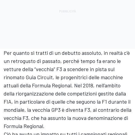
Per quanto si tratti di un debutto assoluto, in realtà c’è
un retrogusto di passato, perché tempo fa erano le
vetture della “vecchia” F3 a scendere in pista sul
rinomato Guia Circuit, le progenitrici delle macchine
attuali della Formula Regional. Nel 2018, nell’ambito
della riorganizzazione delle competizioni gestite dalla
FIA, in particolare di quelle che seguono la F1 durante il
mondiale, la vecchia GP3 è diventa F3, al contrario della
vecchia F3, che ha assunto la nuova denominazione di
Formula Regional.
Ciò ha avuto un impatto su tutti i campionati regionali