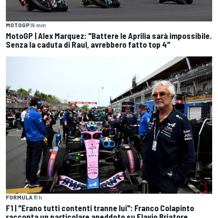
MOTOGP
19 min
MotoGP | Alex Marquez: "Battere le Aprilia sarà impossibile.
Senza la caduta di Raul, avrebbero fatto top 4"
FORMULA 1
1 h
F1 | "Erano tutti contenti tranne lui": Franco Colapinto
racconta un particolare aneddoto su Flavio Briatore