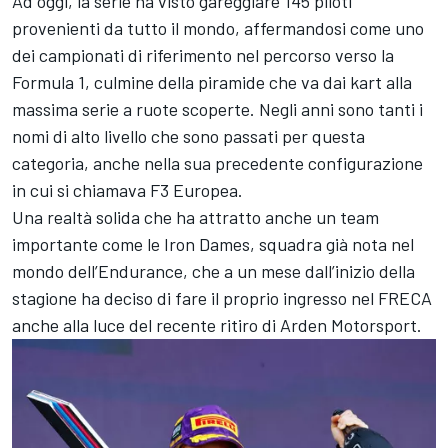
Ad oggi, la serie ha visto gareggiare 145 piloti
provenienti da tutto il mondo, affermandosi come uno
dei campionati di riferimento nel percorso verso la
Formula 1, culmine della piramide che va dai kart alla
massima serie a ruote scoperte. Negli anni sono tanti i
nomi di alto livello che sono passati per questa
categoria, anche nella sua precedente configurazione
in cui si chiamava F3 Europea.
Una realtà solida che ha attratto anche un team
importante come le Iron Dames, squadra già nota nel
mondo dell’Endurance, che a un mese dall’inizio della
stagione ha deciso di fare il proprio ingresso nel FRECA
anche alla luce del recente ritiro di Arden Motorsport.