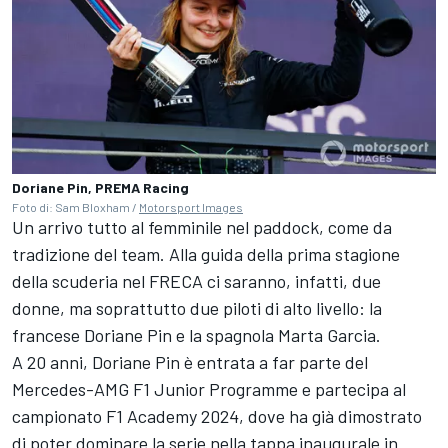
Doriane Pin, PREMA Racing
Foto di: Sam Bloxham /
Motorsport Images
Un arrivo tutto al femminile nel paddock, come da
tradizione del team. Alla guida della prima stagione
della scuderia nel FRECA ci saranno, infatti, due
donne, ma soprattutto due piloti di alto livello: la
francese Doriane Pin e la spagnola Marta Garcia.
A 20 anni, Doriane Pin è entrata a far parte del
Mercedes-AMG F1 Junior Programme e partecipa al
campionato F1 Academy 2024, dove ha già dimostrato
di poter dominare la serie nella tappa inaugurale in