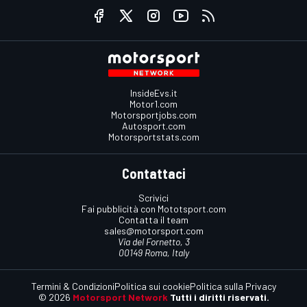
InsideEvs.it
Motor1.com
Motorsportjobs.com
Autosport.com
Motorsportstats.com
Contattaci
Scrivici
Fai pubblicità con Mototsport.com
Contatta il team
sales@motorsport.com
Via del Fornetto, 3
00149 Roma, Italy
Termini & Condizioni
Politica sui cookie
Politica sulla Privacy
© 2026
Motorsport Network
Tutti i diritti riservati.