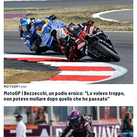
MOTOGP
1 min
MotoGP | Bezzecchi, un podio eroico: "Lo volevo troppo,
non potevo mollare dopo quello che ho passato"