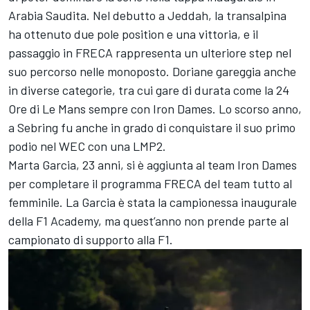
Arabia Saudita. Nel debutto a Jeddah, la transalpina
ha ottenuto due pole position e una vittoria, e il
passaggio in FRECA rappresenta un ulteriore step nel
suo percorso nelle monoposto. Doriane gareggia anche
in diverse categorie, tra cui gare di durata come la 24
Ore di Le Mans sempre con Iron Dames. Lo scorso anno,
a Sebring fu anche in grado di conquistare il suo primo
podio nel WEC con una LMP2.
Marta Garcia, 23 anni, si è aggiunta al team Iron Dames
per completare il programma FRECA del team tutto al
femminile. La Garcia è stata la campionessa inaugurale
della F1 Academy, ma quest’anno non prende parte al
campionato di supporto alla F1.