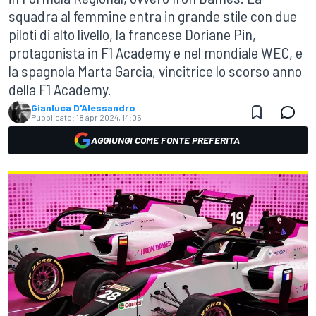
squadra al femmine entra in grande stile con due
piloti di alto livello, la francese Doriane Pin,
protagonista in F1 Academy e nel mondiale WEC, e
la spagnola Marta Garcia, vincitrice lo scorso anno
della F1 Academy.
Gianluca D'Alessandro
Pubblicato:
18 apr 2024, 14:05
AGGIUNGI COME FONTE PREFERITA