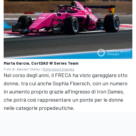
Marta Garcia, CortDAO W Series Team
Foto di: Alastair Staley /
Motorsport Images
Nel corso degli anni, il FRECA ha visto gareggiare otto
donne, tra cui anche Sophia Floersch, con un numero
in aumento proprio grazie all’ingresso di Iron Dames,
che potrà così rappresentare un ponte per le donne
nelle categorie propedeutiche.