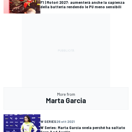
F1 | Motori 2027: aumenterà anche la capienza
della batteria rendendo le PU meno sensibili
More from
Marta Garcia
W SERIES
26 ott 2021
W Series: Marta Garcia svela perché ha saltato
Gara 2 ad Austin