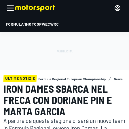
FORMULA 1
MOTOGP
WEC
WRC
ULTIME NOTIZIE
Formula Regional European Championship
News
IRON DAMES SBARCA NEL
FRECA CON DORIANE PIN E
MARTA GARCIA
A partire da questa stagione ci sarà un nuovo team
in Formula Regional, ovvero Iron Dames. La