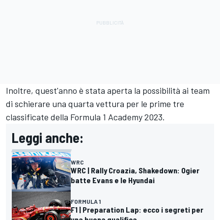
Inoltre, quest'anno è stata aperta la possibilità ai team
di schierare una quarta vettura per le prime tre
classificate della Formula 1 Academy 2023.
Leggi anche:
WRC
WRC | Rally Croazia, Shakedown: Ogier
batte Evans e le Hyundai
FORMULA 1
F1 | Preparation Lap: ecco i segreti per
una buona qualifica