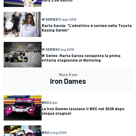
W SERIES
15 ago 2019
Marta García: "L’obiettivo è correre nella Toyota
Racing Series"
W SERIES
6 lug 2019
W Series: Marta Garcia conquista la prima
vittoria stagionale al Norisring
More from
Iron Dames
WEC
8 gm
Le Iron Dames lasciano il WEC nel 2026 dopo
cinque stagioni
WEC
4 lug 2025