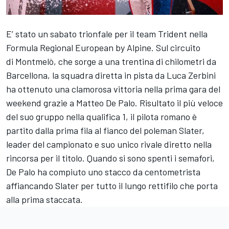
E’ stato un sabato trionfale per il team Trident nella
Formula Regional European by Alpine. Sul circuito
di Montmelò, che sorge a una trentina di chilometri da
Barcellona, la squadra diretta in pista da Luca Zerbini
ha ottenuto una clamorosa vittoria nella prima gara del
weekend grazie a Matteo De Palo. Risultato il più veloce
del suo gruppo nella qualifica 1, il pilota romano è
partito dalla prima fila al fianco del poleman Slater,
leader del campionato e suo unico rivale diretto nella
rincorsa per il titolo. Quando si sono spenti i semafori,
De Palo ha compiuto uno stacco da centometrista
affiancando Slater per tutto il lungo rettifilo che porta
alla prima staccata.