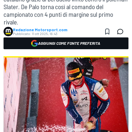
Slater. De Palo torna così al comando del
campionato con 4 punti di margine sul primo
rivale.
Redazione Motorsport.com
Pubblicato:
11 ott 2025, 16:43
AGGIUNGI COME FONTE PREFERITA