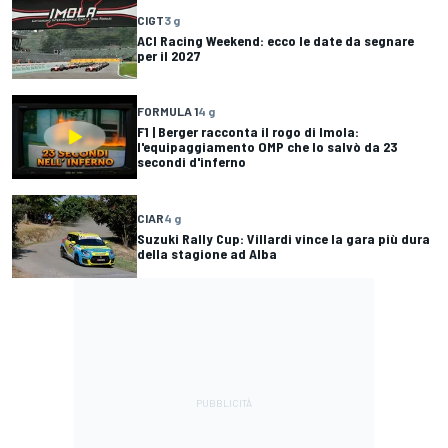
CIGT
3 g
ACI Racing Weekend: ecco le date da segnare
per il 2027
FORMULA 1
4 g
F1 | Berger racconta il rogo di Imola:
l'equipaggiamento OMP che lo salvò da 23
secondi d'inferno
CIAR
4 g
Suzuki Rally Cup: Villardi vince la gara più dura
della stagione ad Alba