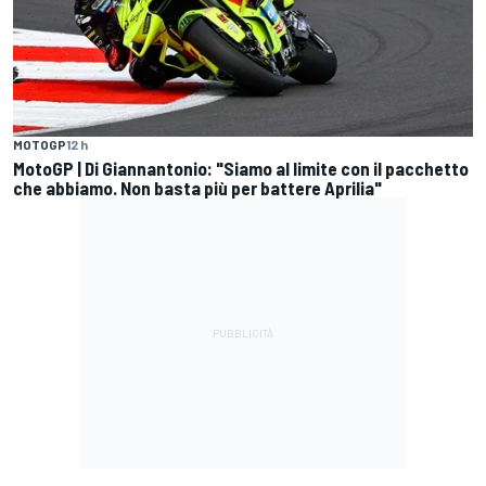
MOTOGP
12 h
MotoGP | Di Giannantonio: "Siamo al limite con il pacchetto
che abbiamo. Non basta più per battere Aprilia"