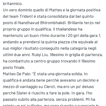
britannico.
Un vero dominio quello di Matteo e la giornata positiva
del team Trident è stata consolidata dal bel quinto
posto di Nandhavud Bhirombhakdi. Brillante terzo nel
proprio gruppo in qualifica, il thailandese ha
mantenuto un buon ritmo durante i 20 giri della gara 1,
andando a prendersi la quinta piazza che equivale al
suo miglior risultato conseguito nella categoria negli
ultimi due anni. Ruiqi Liu, 18esimo in griglia di partenza,
ha combattuto a centro gruppo trovando il 16esimo
posto finale.
Matteo De Palo: “È stata una giornata solida. In
qualifica è andata bene perché avevamo un decimo e
mezzo di vantaggio su Clerot, ma ero un po’ deluso
perché Slater è riuscito a fare la pole. In gara, l’ho
passato subito alla partenza, senza problemi. Mi ha
spinto un po’ sull’erba, ma sono riuscito a superarlo lo