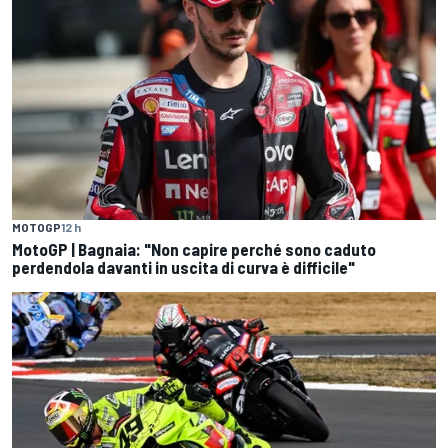
MOTOGP
12 h
MotoGP | Bagnaia: "Non capire perché sono caduto
perdendola davanti in uscita di curva è difficile"