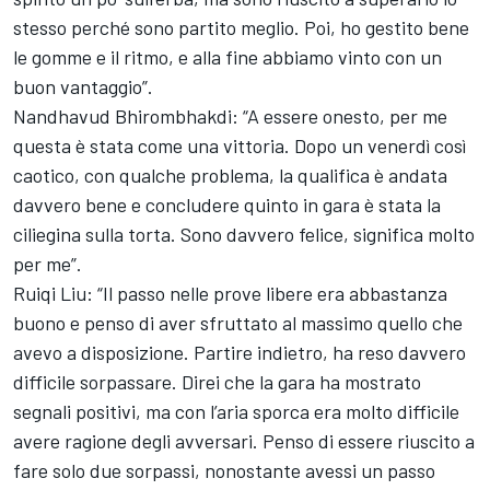
stesso perché sono partito meglio. Poi, ho gestito bene
le gomme e il ritmo, e alla fine abbiamo vinto con un
buon vantaggio”.
Nandhavud Bhirombhakdi: “A essere onesto, per me
questa è stata come una vittoria. Dopo un venerdì così
caotico, con qualche problema, la qualifica è andata
davvero bene e concludere quinto in gara è stata la
ciliegina sulla torta. Sono davvero felice, significa molto
per me”.
Ruiqi Liu: “Il passo nelle prove libere era abbastanza
buono e penso di aver sfruttato al massimo quello che
avevo a disposizione. Partire indietro, ha reso davvero
difficile sorpassare. Direi che la gara ha mostrato
segnali positivi, ma con l’aria sporca era molto difficile
avere ragione degli avversari. Penso di essere riuscito a
fare solo due sorpassi, nonostante avessi un passo