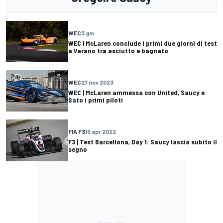
WEC
3 gm
WEC | McLaren conclude i primi due giorni di test
a Varano tra asciutto e bagnato
WEC
27 nov 2023
WEC | McLaren ammessa con United, Saucy e
Sato i primi piloti
FIA F3
15 apr 2022
F3 | Test Barcellona, Day 1: Saucy lascia subito il
segno