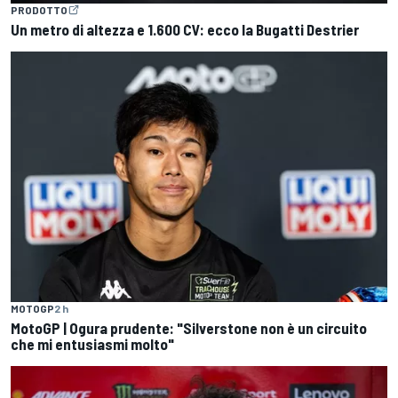
PRODOTTO
Un metro di altezza e 1.600 CV: ecco la Bugatti Destrier
MOTOGP
2 h
MotoGP | Ogura prudente: "Silverstone non è un circuito
che mi entusiasmi molto"