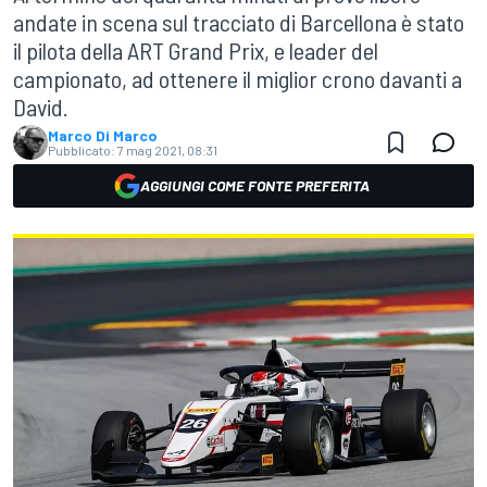
andate in scena sul tracciato di Barcellona è stato
il pilota della ART Grand Prix, e leader del
campionato, ad ottenere il miglior crono davanti a
David.
Marco Di Marco
Pubblicato:
7 mag 2021, 08:31
AGGIUNGI COME FONTE PREFERITA