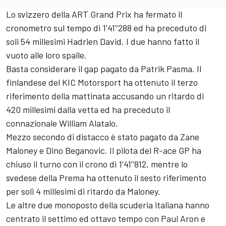
Lo svizzero della ART Grand Prix ha fermato il
cronometro sul tempo di 1’41’’288 ed ha preceduto di
soli 54 millesimi Hadrien David. I due hanno fatto il
vuoto alle loro spalle.
Basta considerare il gap pagato da Patrik Pasma. Il
finlandese del KIC Motorsport ha ottenuto il terzo
riferimento della mattinata accusando un ritardo di
420 millesimi dalla vetta ed ha preceduto il
connazionale William Alatalo.
Mezzo secondo di distacco è stato pagato da Zane
Maloney e Dino Beganovic. Il pilota del R-ace GP ha
chiuso il turno con il crono di 1’41’’812, mentre lo
svedese della Prema ha ottenuto il sesto riferimento
per soli 4 millesimi di ritardo da Maloney.
Le altre due monoposto della scuderia italiana hanno
centrato il settimo ed ottavo tempo con Paul Aron e