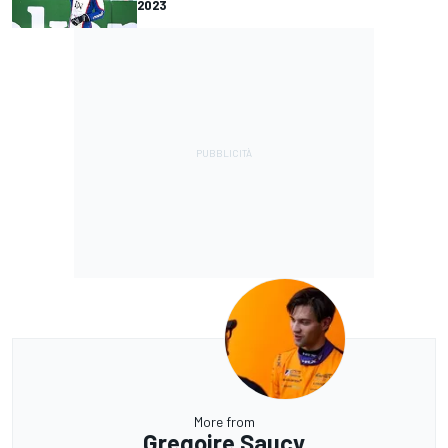
2023
More from
Gregoire Saucy