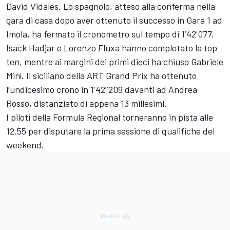
David Vidales. Lo spagnolo, atteso alla conferma nella
gara di casa dopo aver ottenuto il successo in Gara 1 ad
Imola, ha fermato il cronometro sul tempo di 1’42'077.
Isack Hadjar e Lorenzo Fluxa hanno completato la top
ten, mentre ai margini dei primi dieci ha chiuso Gabriele
Minì. Il siciliano della ART Grand Prix ha ottenuto
l’undicesimo crono in 1’42’’209 davanti ad Andrea
Rosso, distanziato di appena 13 millesimi.
I piloti della Formula Regional torneranno in pista alle
12.55 per disputare la prima sessione di qualifiche del
weekend.