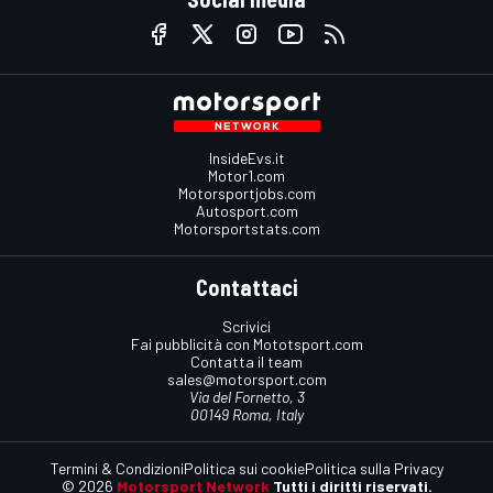
InsideEvs.it
Motor1.com
Motorsportjobs.com
Autosport.com
Motorsportstats.com
Contattaci
Scrivici
Fai pubblicità con Mototsport.com
Contatta il team
sales@motorsport.com
Via del Fornetto, 3
00149 Roma, Italy
Termini & Condizioni
Politica sui cookie
Politica sulla Privacy
© 2026
Motorsport Network
Tutti i diritti riservati.