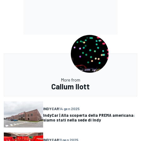
More from
Callum Ilott
INDYCAR
14 gen 2025
IndyCar | Alla scoperta della PREMA americana:
siamo stati nella sede di Indy
INDYCAR
11 gen 2025