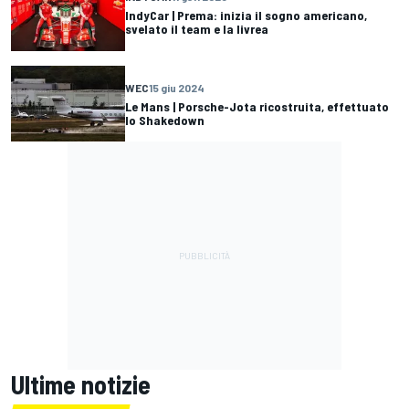
IndyCar | Prema: inizia il sogno americano,
svelato il team e la livrea
WEC
15 giu 2024
Le Mans | Porsche-Jota ricostruita, effettuato
lo Shakedown
Ultime notizie