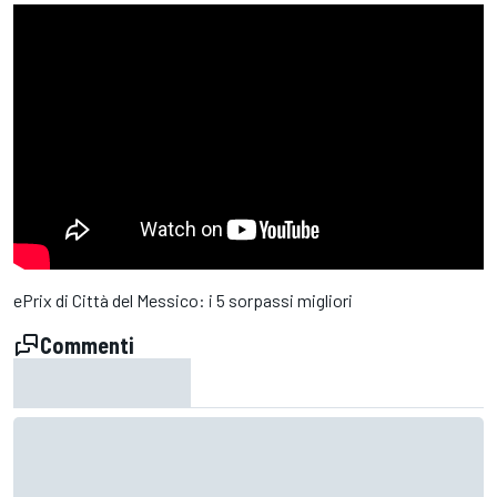
ePrix di Città del Messico: i 5 sorpassi migliori
Commenti