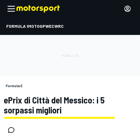
FORMULA 1
MOTOGP
WEC
WRC
Formula E
ePrix di Città del Messico: i 5
sorpassi migliori