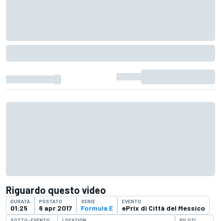
Riguardo questo video
DURATA
POSTATO
SERIE
EVENTO
01:25
6 apr 2017
Formula E
ePrix di Città del Messico
SOTTO-EVENTO
LOCATION
PILOTI