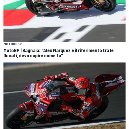
MOTOGP
5 h
MotoGP | Bagnaia: "Alex Marquez è il riferimento tra le
Ducati, devo capire come fa"