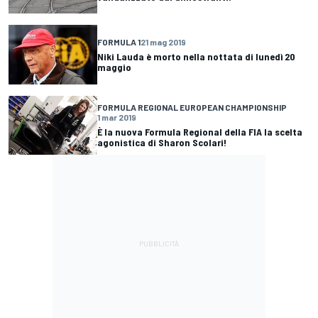
FORMULA 1
21 mag 2019
Niki Lauda è morto nella nottata di lunedì 20
maggio
FORMULA REGIONAL EUROPEAN CHAMPIONSHIP
1 mar 2019
È la nuova Formula Regional della FIA la scelta
agonistica di Sharon Scolari!