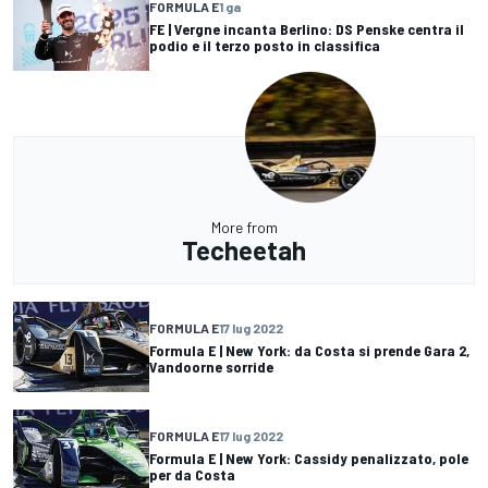
FORMULA E
1 ga
FE | Vergne incanta Berlino: DS Penske centra il
podio e il terzo posto in classifica
More from
Techeetah
FORMULA E
17 lug 2022
Formula E | New York: da Costa si prende Gara 2,
Vandoorne sorride
FORMULA E
17 lug 2022
Formula E | New York: Cassidy penalizzato, pole
per da Costa