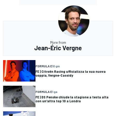
More from
Jean-Éric Vergne
FORMULA E
10 gm
FE | Citroën Racing ufficializza la sua nuova
coppia, Vergne-Cassidy
FORMULA E
1 ga
FE | DS Penske chiude la stagione a testa alta
con un'altra top 10 a Londra