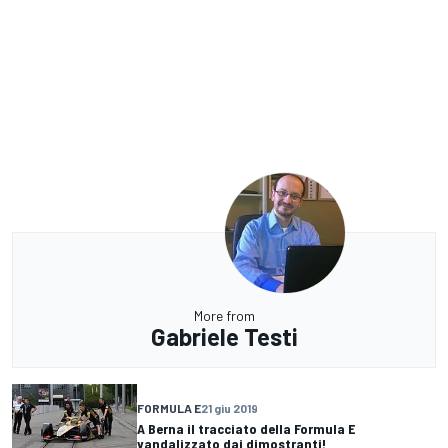
More from
Gabriele Testi
FORMULA E
21 giu 2019
A Berna il tracciato della Formula E
vandalizzato dai dimostranti!