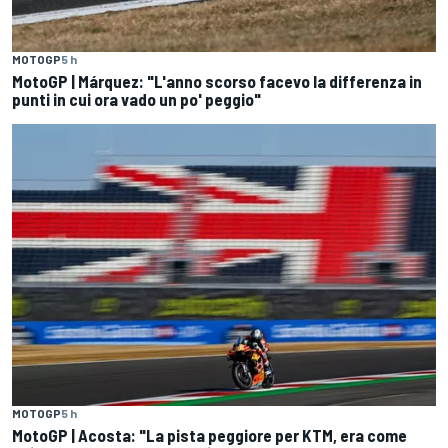
MOTOGP
5 h
MotoGP | Márquez: "L'anno scorso facevo la differenza in
punti in cui ora vado un po' peggio"
MOTOGP
5 h
MotoGP | Acosta: "La pista peggiore per KTM, era come