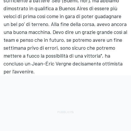
sufficiente a battere ‘Séb’ (Buemi, ndr), ma abbiamo
dimostrato in qualifica a Buenos Aires di essere più
veloci di prima così come in gara di poter guadagnare
un bel po' di terreno. Alla fine della corsa, avevo ancora
una buona macchina. Devo dire un grazie grande così al
team e penso che in futuro, se potremo avere un fine
settimana privo di errori, sono sicuro che potremo
mettere a fuoco la possibilità di una vittoria", ha
concluso un Jean-Éric Vergne decisamente ottimista
per l’avvenire.