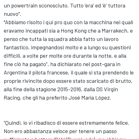
un powertrain sconosciuto. Tutto ‘era’ ed ‘è’ tuttora
nuovo".
"Abbiamo risolto i qui pro quo con la macchina nei quali
eravamo incappati sia a Hong Kong che a Marrakech, e
penso che tutta la squadra abbia fatto un lavoro
fantastico, impegnandosi molto e a lungo su questioni
difficili, a volte per molte ore durante la notte, e alla
fine ciò ha pagato”, ha dichiarato nel post-gara in
Argentina il pilota francese, il quale si sta prendendo le
proprie rivincite dopo essere stato scaricato di brutto,
alla fine della stagione 2015-2016, dalla DS Virgin
Racing, che gli ha preferito José María López.
“Quindi, io vi ribadisco di essere estremamente felice.
Non ero abbastanza veloce per tenere un passo