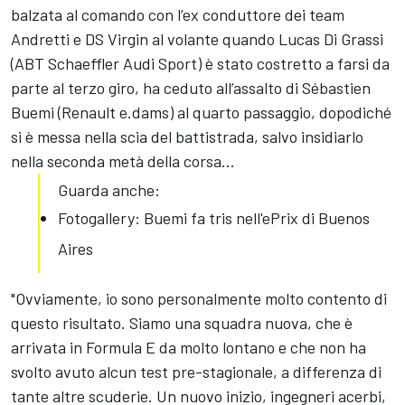
balzata al comando con l’ex conduttore dei team
Andretti e DS Virgin al volante quando Lucas Di Grassi
(ABT Schaeffler Audi Sport) è stato costretto a farsi da
parte al terzo giro, ha ceduto all’assalto di Sébastien
Buemi (Renault e.dams) al quarto passaggio, dopodiché
si è messa nella scia del battistrada, salvo insidiarlo
nella seconda metà della corsa...
Guarda anche:
Fotogallery: Buemi fa tris nell'ePrix di Buenos
Aires
"Ovviamente, io sono personalmente molto contento di
questo risultato. Siamo una squadra nuova, che è
arrivata in Formula E da molto lontano e che non ha
svolto avuto alcun test pre-stagionale, a differenza di
tante altre scuderie. Un nuovo inizio, ingegneri acerbi,