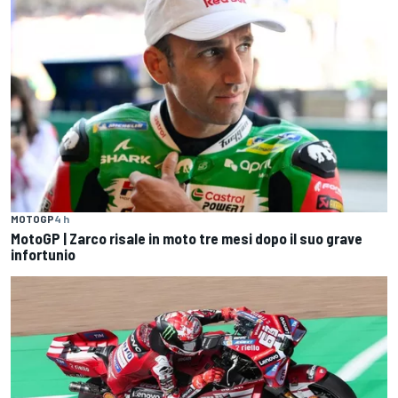
MOTOGP
4 h
MotoGP | Zarco risale in moto tre mesi dopo il suo grave
infortunio