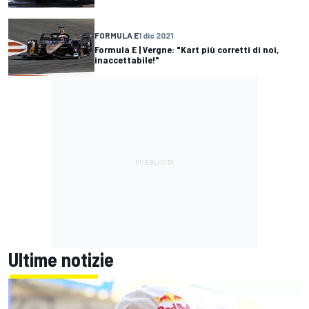
FORMULA E
1 dic 2021
Formula E | Vergne: "Kart più corretti di noi,
inaccettabile!"
Ultime notizie