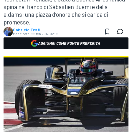
spina nel fianco di Sébastien Buemi e della
e.dams: una piazza d’onore che si carica di
promesse.
Gabriele Testi
Modificato:
25 feb 2017, 02:15
AGGIUNGI COME FONTE PREFERITA