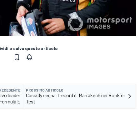
vidi o salva questo articolo
PRECEDENTE
PROSSIMO ARTICOLO
ovo leader
Cassidy segna il record di Marrakech nei Rookie
 Formula E
Test