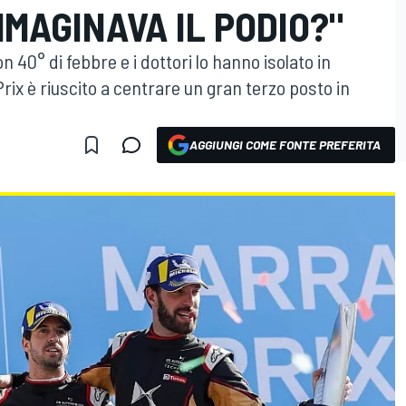
MMAGINAVA IL PODIO?"
 40° di febbre e i dottori lo hanno isolato in
Prix è riuscito a centrare un gran terzo posto in
AGGIUNGI COME FONTE PREFERITA