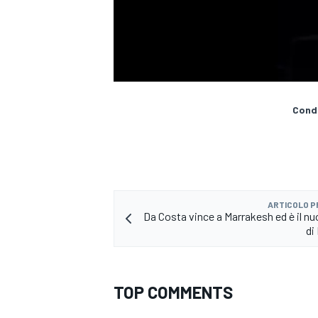
Condi
ARTICOLO 
Da Costa vince a Marrakesh ed è il nu
di
MONOMARCA
TOP COMMENTS