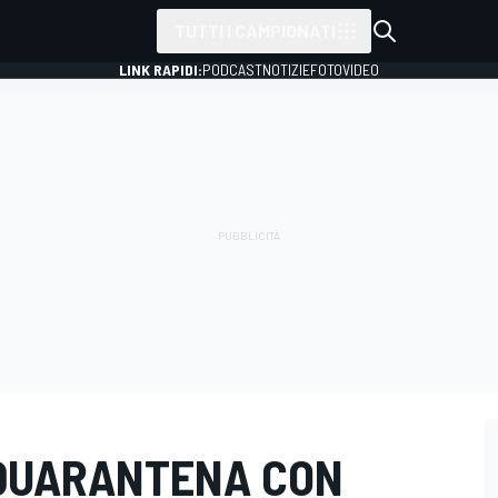
TUTTI I CAMPIONATI
LINK RAPIDI:
PODCAST
NOTIZIE
FOTO
VIDEO
N QUARANTENA CON