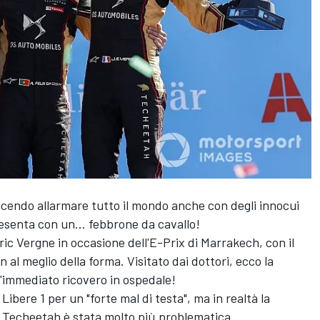
cendo allarmare tutto il mondo anche con degli innocui
resenta con un... febbrone da cavallo!
ic Vergne in occasione dell'E-Prix di Marrakech, con il
al meglio della forma. Visitato dai dottori, ecco la
'immediato ricovero in ospedale!
ibere 1 per un "forte mal di testa", ma in realtà la
S Techeetah è stata molto più problematica.