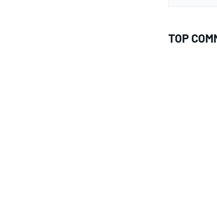
TOP COM
MONOMARCA