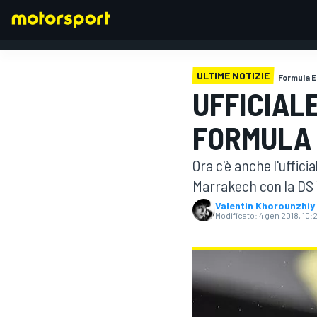
ULTIME NOTIZIE
Formula E
UFFICIALE
FORMULA 1
FORMULA 
Ora c'è anche l'uffici
Marrakech con la DS V
Valentin Khorounzhiy
Modificato:
4 gen 2018, 10: