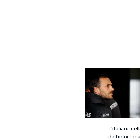
L'italiano del
MONOPOSTO
dell'infortun