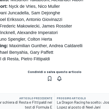
ort:
Nyck de Vries, Nico Muller
ani Juncadella, Sam Dejonghe
oel Eriksson, Antonio Giovinazzi
Frederic Makowiecki, James Rossiter
incknell, Alexandre Imperatori
uno Spengler, Colton Herta
ing:
Maximilian Gunther, Andrea Caldarelli
hael Benyahia, Gary Paffett
 di Resta, Pietro Fittipaldi
Condividi o salva questo articolo
ARTICOLO PRECEDENTE
PROSSIMO ARTICOLO
 schiera di Resta e Fittipaldi nei
La Dragon Racing ha scelto: Jos
test di Formula E
Lopez al posto di Neel Jani