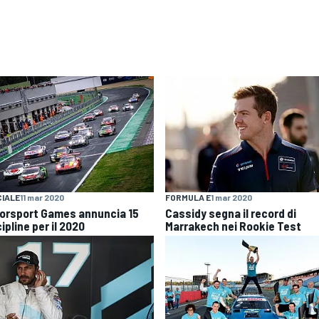
IALE
11 mar 2020
FORMULA E
1 mar 2020
orsport Games annuncia 15
Cassidy segna il record di
ipline per il 2020
Marrakech nei Rookie Test