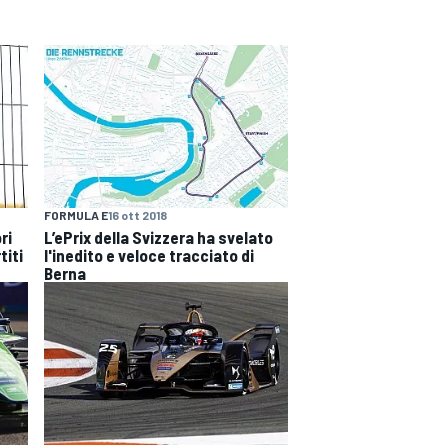
FORMULA E
16 ott 2018
ri
L’ePrix della Svizzera ha svelato
titi
l'inedito e veloce tracciato di
Berna