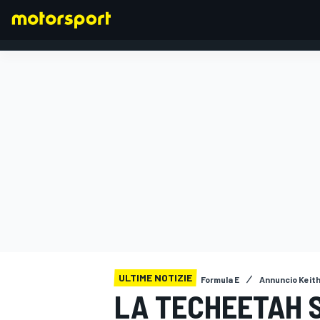
FORMULA 1
ULTIME NOTIZIE
Formula E
Annuncio Keit
LA TECHEETAH 