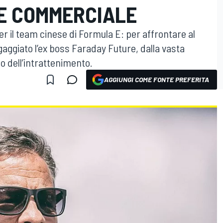
E COMMERCIALE
r il team cinese di Formula E: per affrontare al
gaggiato l’ex boss Faraday Future, dalla vasta
o dell’intrattenimento.
AGGIUNGI COME FONTE PREFERITA