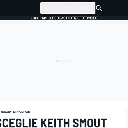
TUTTI I CAMPIONATI
LINK RAPIDI:
PODCAST
NOTIZIE
FOTO
VIDEO
h Smout Techeetah
SCEGLIE KEITH SMOUT