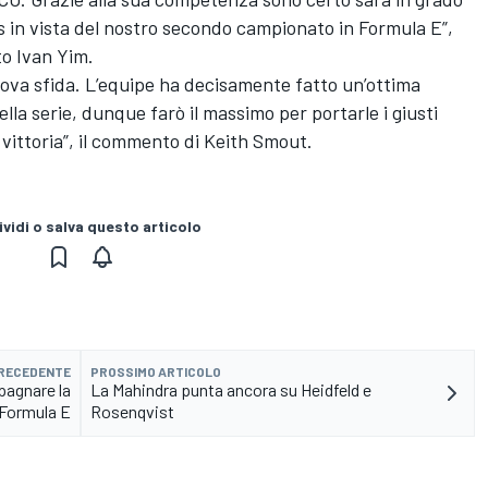
s in vista del nostro secondo campionato in Formula E”,
to Ivan Yim.
ova sfida. L’equipe ha decisamente fatto un’ottima
lla serie, dunque farò il massimo per portarle i giusti
a vittoria”, il commento di Keith Smout.
vidi o salva questo articolo
PRECEDENTE
PROSSIMO ARTICOLO
agnare la
La Mahindra punta ancora su Heidfeld e
Formula E
Rosenqvist