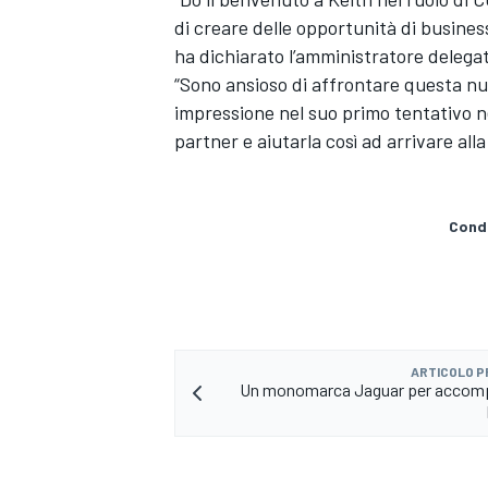
di creare delle opportunità di busines
ha dichiarato l’amministratore delega
“Sono ansioso di affrontare questa nu
impressione nel suo primo tentativo ne
partner e aiutarla così ad arrivare all
Condi
ARTICOLO 
Un monomarca Jaguar per accomp
ENDURANCE/GT