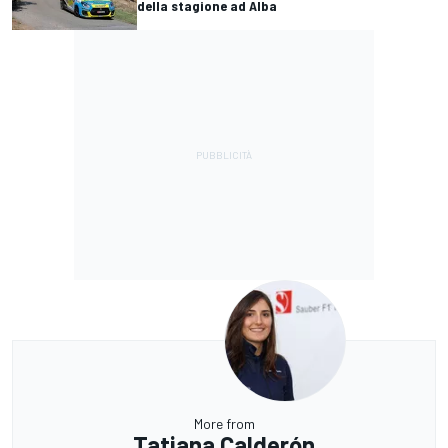
della stagione ad Alba
More from
Tatiana Calderón