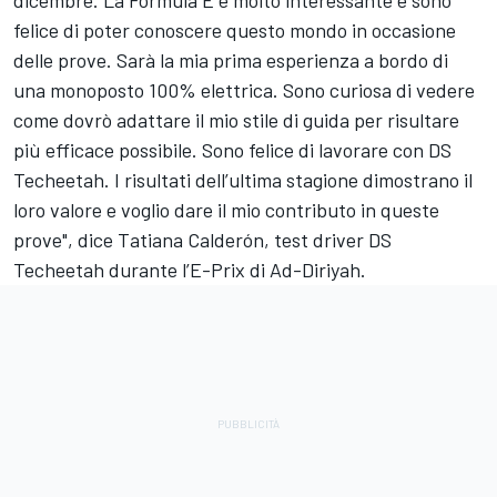
dicembre. La Formula E è molto interessante e sono
felice di poter conoscere questo mondo in occasione
delle prove. Sarà la mia prima esperienza a bordo di
una monoposto 100% elettrica. Sono curiosa di vedere
come dovrò adattare il mio stile di guida per risultare
più efficace possibile. Sono felice di lavorare con DS
Techeetah. I risultati dell’ultima stagione dimostrano il
loro valore e voglio dare il mio contributo in queste
prove", dice Tatiana Calderón, test driver DS
Techeetah durante l’E-Prix di Ad-Diriyah.