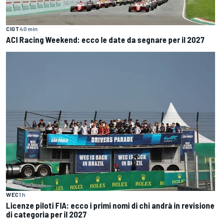
CIGT
40 min
ACI Racing Weekend: ecco le date da segnare per il 2027
WEC
1 h
Licenze piloti FIA: ecco i primi nomi di chi andrà in revisione
di categoria per il 2027