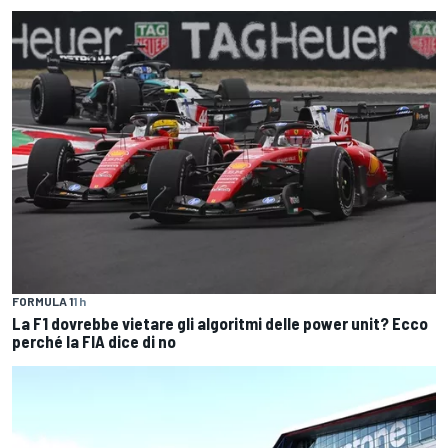
FORMULA 1
1 h
La F1 dovrebbe vietare gli algoritmi delle power unit? Ecco
perché la FIA dice di no