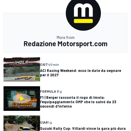
More from
Redazione Motorsport.com
CIGT
40 min
ACI Racing Weekend: ecco le date da segnare
per il 2027
FORMULA 1
1 g
F1 | Berger racconta il rogo di Imola:
l'equipaggiamento OMP che lo salvò da 23
secondi d'inferno
CIAR
1 g
Suzuki Rally Cup: Villardi vince la gara più dura