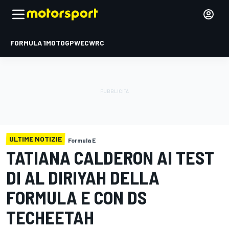
FORMULA 1
MOTOGP
WEC
WRC
ULTIME NOTIZIE
Formula E
TATIANA CALDERON AI TEST
DI AL DIRIYAH DELLA
FORMULA E CON DS
TECHEETAH