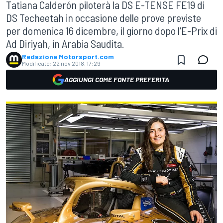
Tatiana Calderón piloterà la DS E-TENSE FE19 di
DS Techeetah in occasione delle prove previste
per domenica 16 dicembre, il giorno dopo l’E-Prix di
Ad Diriyah, in Arabia Saudita.
Redazione Motorsport.com
Modificato:
22 nov 2018, 17:29
AGGIUNGI COME FONTE PREFERITA