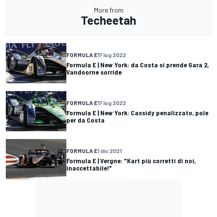
More from
Techeetah
FORMULA E
17 lug 2022
Formula E | New York: da Costa si prende Gara 2,
Vandoorne sorride
FORMULA E
17 lug 2022
Formula E | New York: Cassidy penalizzato, pole
per da Costa
FORMULA E
1 dic 2021
Formula E | Vergne: "Kart più corretti di noi,
inaccettabile!"