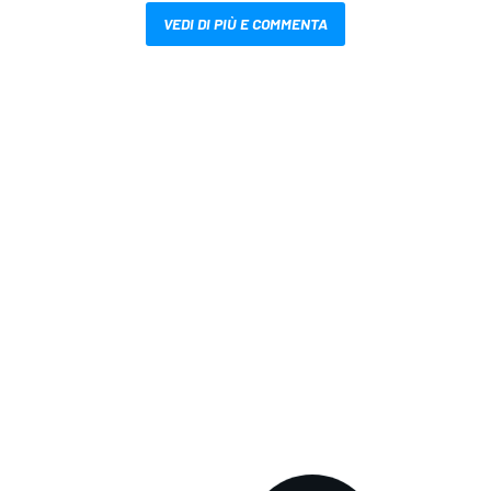
VEDI DI PIÙ E COMMENTA