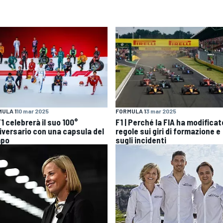
ULA 1
10 mar 2025
FORMULA 1
3 mar 2025
1 celebrerà il suo 100°
F1 | Perché la FIA ha modificat
iversario con una capsula del
regole sui giri di formazione e
mpo
sugli incidenti