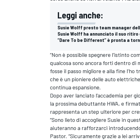
Leggi anche:
Susie Wolff presto team manager dell
Susie Wolff ha annunciato il suo ritiro
“Dare To be Different” è pronta a tor
“Non è possibile spegnere l’istinto co
qualcosa sono ancora forti dentro di 
fosse il passo migliore e alla fine l’ho
che è un pioniere delle auto elettriche 
continua espansione.
Dopo aver lanciato l’accademia per gio
la prossima debuttante HWA, e firma
rappresenta un step ulteriore per cr
“Sono lieto di accogliere Susie in que
aiuteranno a rafforzarci introducendo
Pastor. “Sicuramente grazie a lei arri