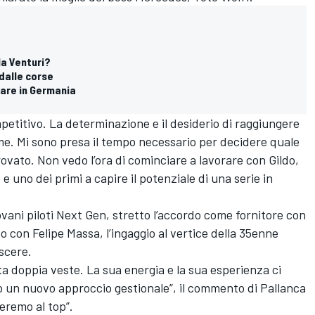
a Venturi?
 dalle corse
nare in Germania
mpetitivo. La determinazione e il desiderio di raggiungere
me. Mi sono presa il tempo necessario per decidere quale
 trovato. Non vedo l’ora di cominciare a lavorare con Gildo,
e uno dei primi a capire il potenziale di una serie in
vani piloti Next Gen, stretto l’accordo come fornitore con
to con
Felipe Massa
, l’ingaggio al vertice della 35enne
escere.
sta doppia veste. La sua energia e la sua esperienza ci
 un nuovo approccio gestionale”, il commento di Pallanca
veremo al top”.