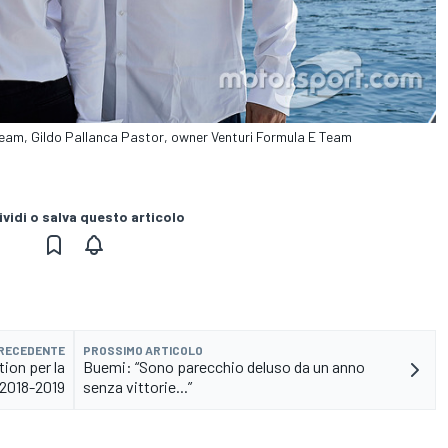
 Team, Gildo Pallanca Pastor, owner Venturi Formula E Team
vidi o salva questo articolo
PRECEDENTE
PROSSIMO ARTICOLO
tion per la
Buemi: “Sono parecchio deluso da un anno
 2018-2019
senza vittorie...”