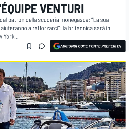
'ÉQUIPE VENTURI
a dal patron della scuderia monegasca: “La sua
 aiuteranno a rafforzarci”: la britannica sarà in
w York...
AGGIUNGI COME FONTE PREFERITA