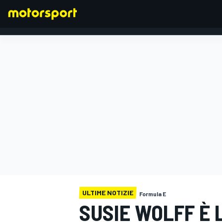
FORMULA 1
ULTIME NOTIZIE
Formula E
SUSIE WOLFF È 