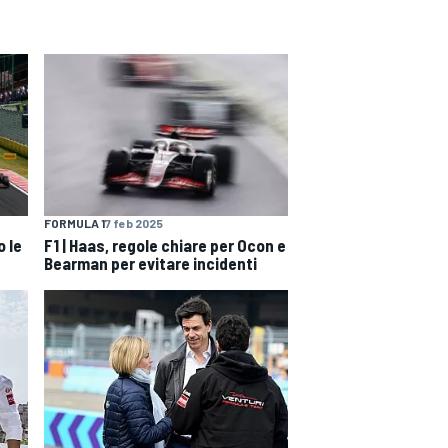
FORMULA 1
7 feb 2025
F1 | Haas, regole chiare per Ocon e
o le
Bearman per evitare incidenti