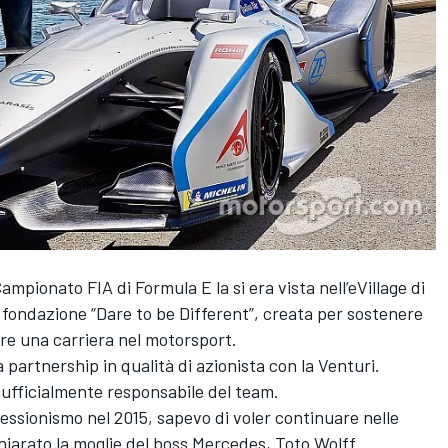
ampionato FIA di Formula E
la si era vista nell’eVillage di
fondazione “Dare to be Different”, creata per sostenere
re una carriera nel motorsport.
 partnership in qualità di azionista con la Venturi.
ufficialmente responsabile del team.
fessionismo nel 2015, sapevo di voler continuare nelle
chiarato la moglie del boss Mercedes,
Toto Wolff
.