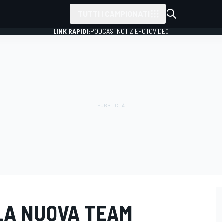
TUTTI I CAMPIONATI
LINK RAPIDI:
PODCAST
NOTIZIE
FOTO
VIDEO
LA NUOVA TEAM