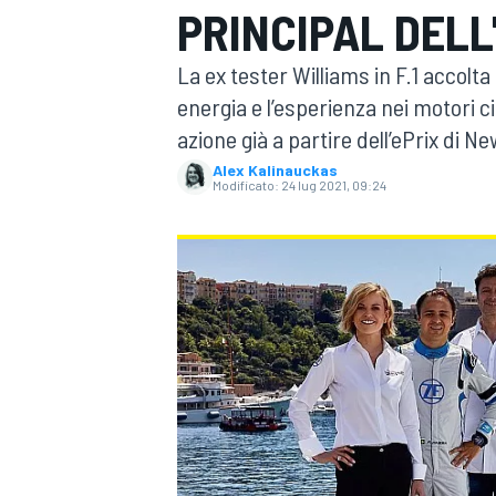
PRINCIPAL DELL
MOTOGP
WEC
La ex tester Williams in F.1 accolt
energia e l’esperienza nei motori ci
azione già a partire dell’ePrix di Ne
Alex Kalinauckas
Modificato:
24 lug 2021, 09:24
WRC