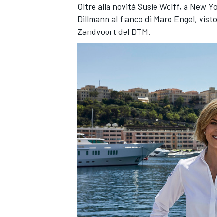
Oltre alla novità Susie Wolff, a New 
Dillmann
al fianco di
Maro Engel
, vist
Zandvoort del DTM.
ENDURANCE/GT