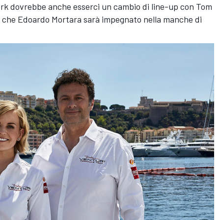
York dovrebbe anche esserci un cambio di line-up con
Tom
o che
Edoardo Mortara
sarà impegnato nella manche di