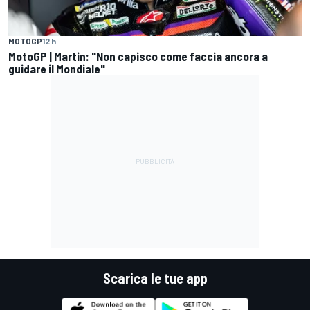
MOTOGP
12 h
MotoGP | Martin: "Non capisco come faccia ancora a
guidare il Mondiale"
Scarica le tue app