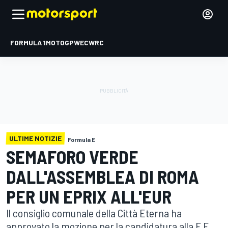
FORMULA 1
MOTOGP
WEC
WRC
ULTIME NOTIZIE
Formula E
SEMAFORO VERDE
DALL'ASSEMBLEA DI ROMA
PER UN EPRIX ALL'EUR
Il consiglio comunale della Città Eterna ha
approvato la mozione per la candidatura alla F.E