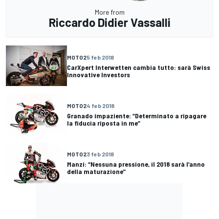
More from
Riccardo Didier Vassalli
MOTO2
5 feb 2018
CarXpert Interwetten cambia tutto: sarà Swiss
Innovative Investors
MOTO2
4 feb 2018
Granado impaziente: “Determinato a ripagare
la fiducia riposta in me”
MOTO2
3 feb 2018
Manzi: “Nessuna pressione, il 2018 sarà l’anno
della maturazione”