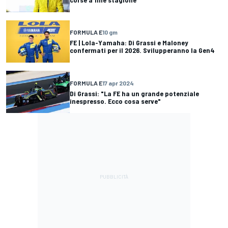
FORMULA E
10 gm
FE | Lola-Yamaha: Di Grassi e Maloney
confermati per il 2026. Svilupperanno la Gen4
FORMULA E
17 apr 2024
Di Grassi: "La FE ha un grande potenziale
inespresso. Ecco cosa serve"