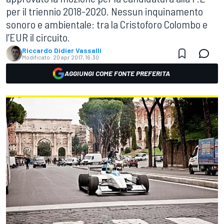
per il triennio 2018-2020. Nessun inquinamento
sonoro e ambientale: tra la Cristoforo Colombo e
l’EUR il circuito.
Riccardo Didier Vassalli
Modificato:
20 apr 2017, 16:30
AGGIUNGI COME FONTE PREFERITA