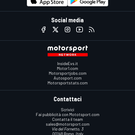
Social media
InsideEvs.it
Motor1.com
Motorsportjobs.com
Autosport.com
Motorsportstats.com
Contattaci
Scrivici
Fai pubblicità con Mototsport.com
Contatta il team
sales@motorsport.com
Via del Fornetto, 3
00149 Roma, Italy