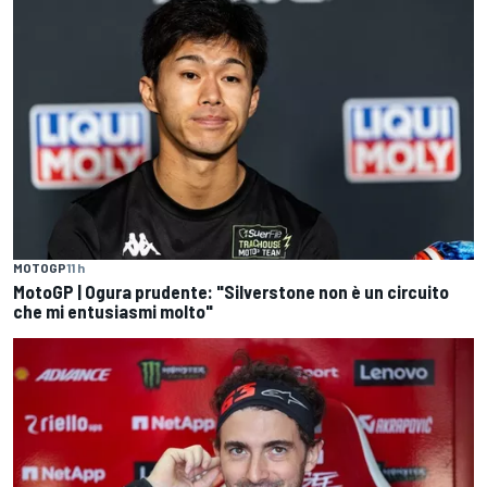
MOTOGP
11 h
MotoGP | Ogura prudente: "Silverstone non è un circuito
che mi entusiasmi molto"