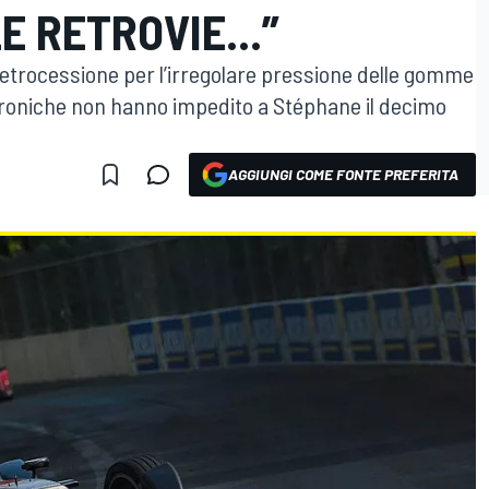
 RETROVIE...”
 retrocessione per l’irregolare pressione delle gomme
ttroniche non hanno impedito a Stéphane il decimo
AGGIUNGI COME FONTE PREFERITA