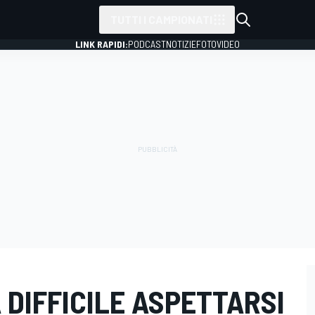
TUTTI I CAMPIONATI
LINK RAPIDI:
PODCAST
NOTIZIE
FOTO
VIDEO
 DIFFICILE ASPETTARSI