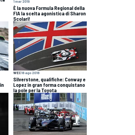
1 mar 2019
È la nuova Formula Regional della
FIA la scelta agonistica di Sharon
Scolari!
WEC
18 ago 2018
Silverstone, qualifiche: Conway e
in
Lopez in gran forma conquistano
la pole per la Toyota