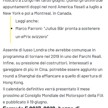
Mosca o a Zurigo nel tardo giugno. Quindi gli ultimi due
appuntamenti doppi nel nord America fissati a luglio a
New York e poi a Montreal, in Canada.
Leggi anche:
Marco Parroni: “Julius Bär pronta a sostenere
un ePrix svizzero”
Assente di lusso Londra che avrebbe comunque in
programma di tornare nel 2019 in uno dei Parchi Reali.
Infine, su pressione dei costruttori, interessati a
gareggiare di più in Cina, potrebbe essere aggiunto un
round a Shanghai da affiancare a quello di apertura di
Hong Kong.
Il calendario definitivo verrà presentato il mese
prossimo al Consiglio Mondiale del Motorsport della FIA
e pubblicato il 19 giugno.