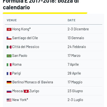
Formula E 2017-2018: bozza di
calendario
VENUE
DATE
Hong Kong*
2-3 Dicembre
Santiago del Cile
13 Gennaio
Città del Messico
24 Febbraio
San Paolo
17 Marzo
Roma
7 Aprile
Parigi
28 Aprile
Berlino/Monaco di Baviera
17 Maggio
Mosca/
Zurigo
23 Giugno
New York*
2-3 Luglio