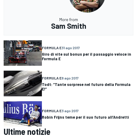
More from
Sam Smith
FORMULA E
31 ago 2017
Giro di vite sul bonus per il passaggio veloce in
Formula E
FORMULA E
8 ago 2017
Todt: “Tante sorprese nel futuro della Formula
E!”
FORMULA E
3 ago 2017
Robin Frijns teme per il suo futuro all’Andretti
Ultime notizie