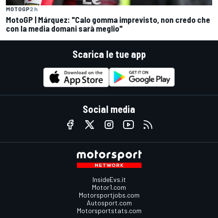
MOTOGP
2 h
MotoGP | Márquez: "Calo gomma imprevisto, non credo che
con la media domani sarà meglio"
Scarica le tue app
Social media
InsideEvs.it
Motor1.com
Motorsportjobs.com
Autosport.com
Motorsportstats.com