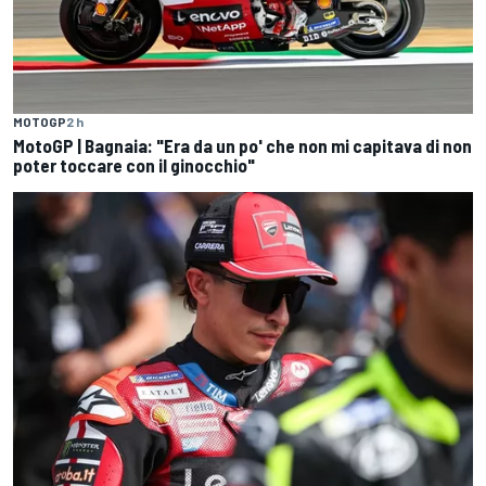
MOTOGP
2 h
MotoGP | Bagnaia: "Era da un po' che non mi capitava di non
poter toccare con il ginocchio"