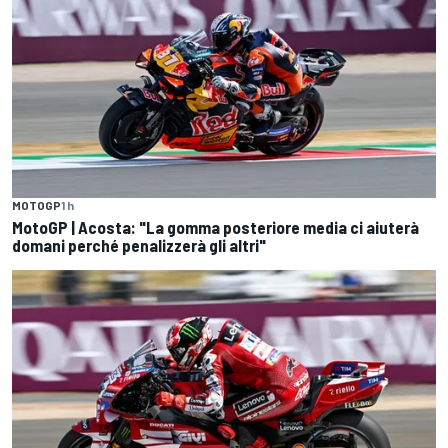
MOTOGP
1 h
MotoGP | Acosta: "La gomma posteriore media ci aiuterà
domani perché penalizzerà gli altri"