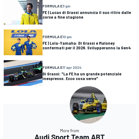
FORMULA E
3 gm
FE | Lucas di Grassi annuncia il suo ritiro dalle
corse a fine stagione
FORMULA E
10 gm
FE | Lola-Yamaha: Di Grassi e Maloney
confermati per il 2026. Svilupperanno la Gen4
FORMULA E
17 apr 2024
Di Grassi: "La FE ha un grande potenziale
inespresso. Ecco cosa serve"
More from
Audi Sport Team ABT