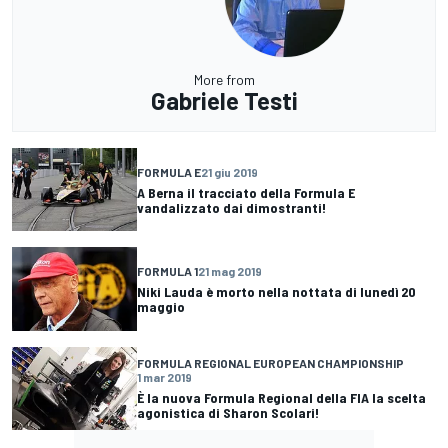
More from
Gabriele Testi
FORMULA E
21 giu 2019
A Berna il tracciato della Formula E
vandalizzato dai dimostranti!
FORMULA 1
21 mag 2019
Niki Lauda è morto nella nottata di lunedì 20
maggio
FORMULA REGIONAL EUROPEAN CHAMPIONSHIP
1 mar 2019
È la nuova Formula Regional della FIA la scelta
agonistica di Sharon Scolari!