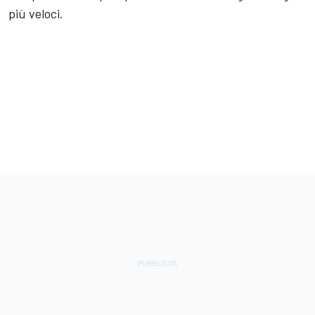
più veloci.