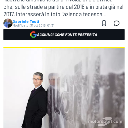
che, sulle strade a partire dal 2018 e in pista già nel
2017, interesserà in toto l’azienda tedesca...
Gabriele Testi
Modificato:
31 ott 2016, 01:31
AGGIUNGI COME FONTE PREFERITA